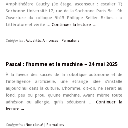
Amphithéâtre Cauchy (3e étage, ascenseur : escalier T)
Sorbonne Université 17, rue de la Sorbonne Paris 5e 9h
Ouverture du colloque 9h15 Philippe Sellier Bribes : «
Littérature et vérité …
Continuer la lecture
→
Catégories :
Actualités
,
Annonces
|
Permaliens
Pascal : l’homme et la machine – 24 mai 2025
À la faveur des succès de la robotique autonome et de
l’intelligence artificielle, une étrange idée s’installe
aujourd’hui dans la culture. L’homme, dit-on, ne serait au
fond, peu ou prou, qu’une machine. Avant même toute
adhésion ou allergie, qu’ils séduisent …
Continuer la
lecture
→
Catégories :
Non classé
|
Permaliens