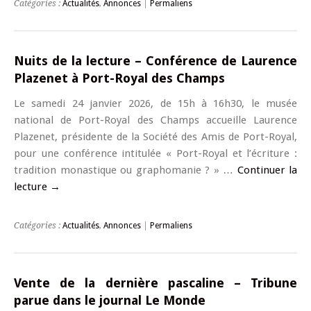
Catégories :
Actualités
,
Annonces
|
Permaliens
Nuits de la lecture – Conférence de Laurence
Plazenet à Port-Royal des Champs
Le samedi 24 janvier 2026, de 15h à 16h30, le musée
national de Port-Royal des Champs accueille Laurence
Plazenet, présidente de la Société des Amis de Port-Royal,
pour une conférence intitulée « Port-Royal et l’écriture :
tradition monastique ou graphomanie ? » …
Continuer la
lecture
→
Catégories :
Actualités
,
Annonces
|
Permaliens
Vente de la dernière pascaline – Tribune
parue dans le journal Le Monde