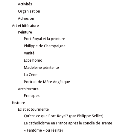
Activités
Organisation
Adhésion
Art et littérature
Peinture
Port-Royal et la peinture
Philippe de Champaigne
Vanité
Ecce homo
Madeleine pénitente
La Cène
Portrait de Mère Angélique
Architecture
Principes
Histoire
Eclat et tourmente
Qu’est-ce que Port-Royal? (par Philippe Sellier)
Le catholicisme en France après le concile de Trente
« Fantôme » ou réalité?