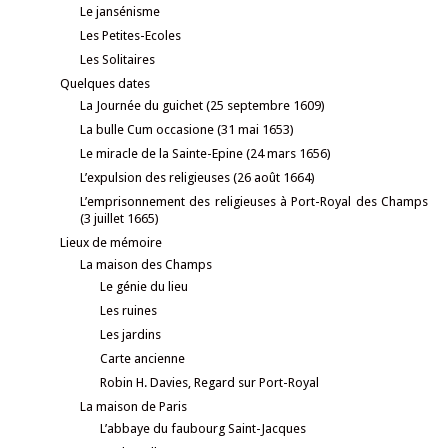
Le jansénisme
Les Petites-Ecoles
Les Solitaires
Quelques dates
La Journée du guichet (25 septembre 1609)
La bulle Cum occasione (31 mai 1653)
Le miracle de la Sainte-Epine (24 mars 1656)
L’expulsion des religieuses (26 août 1664)
L’emprisonnement des religieuses à Port-Royal des Champs
(3 juillet 1665)
Lieux de mémoire
La maison des Champs
Le génie du lieu
Les ruines
Les jardins
Carte ancienne
Robin H. Davies, Regard sur Port-Royal
La maison de Paris
L’abbaye du faubourg Saint-Jacques