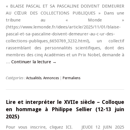
« BLAISE PASCAL ET SA PASCALINE DOIVENT DEMEURER
AU CŒUR DES COLLECTIONS PUBLIQUES » Dans une
tribune au « Monde »
(https://www.lemonde.fr/idees/article/2025/11/01/blaise-
pascal-et-sa-pascaline-doivent-demeurer-au-c-ur-des-
collections-publiques_6650769_3232.html), un collectif
rassemblant des personnalités scientifiques, dont des
membres des cinq Académies et un Prix Nobel, demande à
…
Continuer la lecture
→
Catégories :
Actualités
,
Annonces
|
Permaliens
Lire et interpréter le XVIIe siècle – Colloque
en hommage à Philippe Sellier (12-13 juin
2025)
Pour vous inscrire, cliquez ICI. JEUDI 12 JUIN 2025