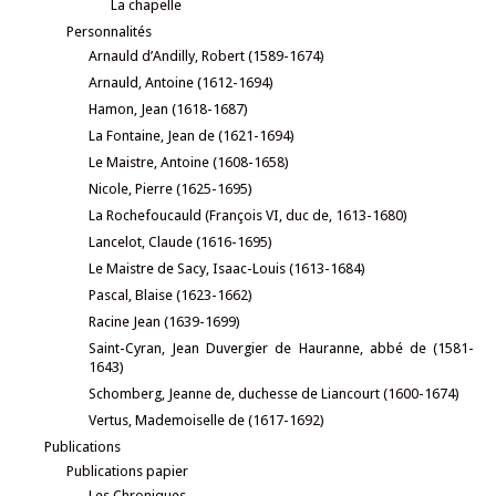
La chapelle
Personnalités
Arnauld d’Andilly, Robert (1589-1674)
Arnauld, Antoine (1612-1694)
Hamon, Jean (1618-1687)
La Fontaine, Jean de (1621-1694)
Le Maistre, Antoine (1608-1658)
Nicole, Pierre (1625-1695)
La Rochefoucauld (François VI, duc de, 1613-1680)
Lancelot, Claude (1616-1695)
Le Maistre de Sacy, Isaac-Louis (1613-1684)
Pascal, Blaise (1623-1662)
Racine Jean (1639-1699)
Saint-Cyran, Jean Duvergier de Hauranne, abbé de (1581-
1643)
Schomberg, Jeanne de, duchesse de Liancourt (1600-1674)
Vertus, Mademoiselle de (1617-1692)
Publications
Publications papier
Les Chroniques