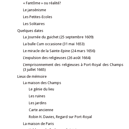
« Fantôme » ou réalité?
Le jansénisme
Les Petites-Ecoles
Les Solitaires
Quelques dates
La Journée du guichet (25 septembre 1609)
La bulle Cum occasione (31 mai 1653)
Le miracle de la Sainte-Epine (24 mars 1656)
L’expulsion des religieuses (26 août 1664)
L’emprisonnement des religieuses à Port-Royal des Champs
(3 juillet 1665)
Lieux de mémoire
La maison des Champs
Le génie du lieu
Les ruines
Les jardins
Carte ancienne
Robin H. Davies, Regard sur Port-Royal
La maison de Paris