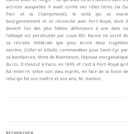
actrices auxquelles il avait confié ses rôles-titres (la Du
Parc et la Champmeslé), le voilà qui se marie
bourgeoisement et se réconcilie avec Port-Royal, dont il
devient l’un des plus fidèles défenseurs à une date où
l’abbaye est persécutée par Louis XIV. Racine ne sortit de
sa retraite théâtrale que pour écrire deux tragédies
sacrées,
et
, commandées pour Saint-Cyr par
Esther
Athalie
sa bienfaitrice, Mme de Maintenon, l’épouse morganatique
du roi. Il mourut à Paris, en 1699, et c’est à Port-Royal qu’il
fut enterré, selon son vœu exprès, en face de la fosse de
celui qui fut son maître et son ami, M. Hamon.
RECHERCHER