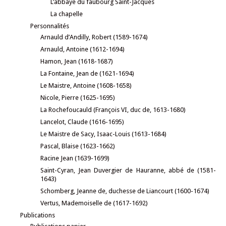
L’abbaye du faubourg Saint-Jacques
La chapelle
Personnalités
Arnauld d’Andilly, Robert (1589-1674)
Arnauld, Antoine (1612-1694)
Hamon, Jean (1618-1687)
La Fontaine, Jean de (1621-1694)
Le Maistre, Antoine (1608-1658)
Nicole, Pierre (1625-1695)
La Rochefoucauld (François VI, duc de, 1613-1680)
Lancelot, Claude (1616-1695)
Le Maistre de Sacy, Isaac-Louis (1613-1684)
Pascal, Blaise (1623-1662)
Racine Jean (1639-1699)
Saint-Cyran, Jean Duvergier de Hauranne, abbé de (1581-
1643)
Schomberg, Jeanne de, duchesse de Liancourt (1600-1674)
Vertus, Mademoiselle de (1617-1692)
Publications