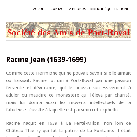
ACCUEIL
CONTACT
A PROPOS
BIBLIOTHÈQUE EN LIGNE
Racine Jean (1639-1699)
Comme cette Hermione qui ne pouvait savoir si elle aimait
ou haïssait, Racine fut uni à Port-Royal par une passion
fervente et dévorante, qui le poussa successivement à
aduler ou maudire ce monastère qui l’éleva par charité,
mais lui donna aussi les moyens intellectuels de la
fabuleuse réussite à laquelle est parvenu cet orphelin.
Racine naquit en 1639 à La Ferté-Milon, non loin de
Château-Thierry qui fut la patrie de La Fontaine. Il était