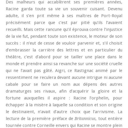
Des malheurs qui accablèrent ses premières années,
Racine garda toute sa vie un souvenir cuisant. Devenu
adulte, il s’en prit même à ses maîtres de Port-Royal
précisément parce que c’est par pitié qu’ils l’avaient
recueilli. Mais cette rancune qu’il éprouva contre l’injustice
de la vie fut, pendant toute son existence, le moteur de son
succès : il n’eut de cesse de vouloir parvenir et, s’il choisit
d’embrasser la carrière des lettres et en particulier du
théâtre, c’est d’abord pour se tailler une place dans le
monde et prendre ainsi sa revanche sur une société cruelle
qui ne l’avait pas gâté. Aigri, ce Rastignac animé par le
ressentiment ne reculera devant aucune intrigue ni aucune
cabale pour se faire un nom aux dépens des autres
dramaturges ses rivaux, afin d’acquérir la gloire et la
fortune auxquelles il aspire : Racine l’orphelin, pour
échapper à la misère à laquelle sa condition et son origine
le destinaient, n’avait d’autre choix que l’arrivisme. La
lecture de la première préface de
, tout entière
Britannicus
tournée contre Corneille envers qui Racine se montre plein