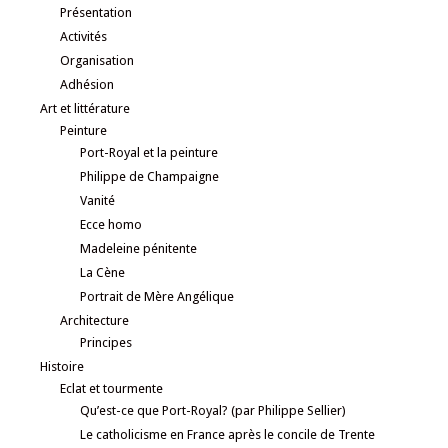
Présentation
Activités
Organisation
Adhésion
Art et littérature
Peinture
Port-Royal et la peinture
Philippe de Champaigne
Vanité
Ecce homo
Madeleine pénitente
La Cène
Portrait de Mère Angélique
Architecture
Principes
Histoire
Eclat et tourmente
Qu’est-ce que Port-Royal? (par Philippe Sellier)
Le catholicisme en France après le concile de Trente