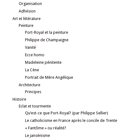
Organisation
Adhésion
Art et littérature
Peinture
Port-Royal et la peinture
Philippe de Champaigne
Vanité
Ecce homo
Madeleine pénitente
La Cène
Portrait de Mère Angélique
Architecture
Principes
Histoire
Eclat et tourmente
Qu’est-ce que Port-Royal? (par Philippe Sellier)
Le catholicisme en France après le concile de Trente
« Fantôme » ou réalité?
Le jansénisme