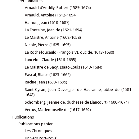
Personnalités
Arnauld d’Andilly, Robert (1589-1674)
Arnauld, Antoine (1612-1694)
Hamon, Jean (1618-1687)
La Fontaine, Jean de (1621-1694)
Le Maistre, Antoine (1608-1658)
Nicole, Pierre (1625-1695)
La Rochefoucauld (François VI, duc de, 1613-1680)
Lancelot, Claude (1616-1695)
Le Maistre de Sacy, Isaac-Louis (1613-1684)
Pascal, Blaise (1623-1662)
Racine Jean (1639-1699)
Saint-Cyran, Jean Duvergier de Hauranne, abbé de (1581-
1643)
Schomberg, Jeanne de, duchesse de Liancourt (1600-1674)
Vertus, Mademoiselle de (1617-1692)
Publications
Publications papier
Les Chroniques
Univers Port-Royal