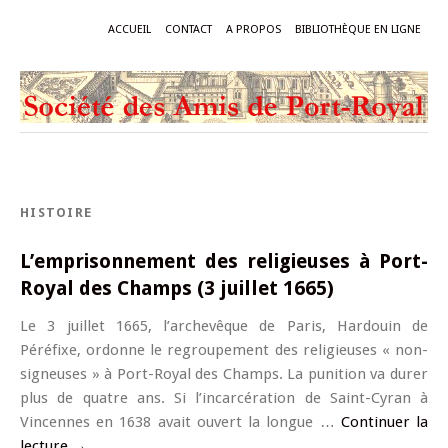
ACCUEIL
CONTACT
A PROPOS
BIBLIOTHÈQUE EN LIGNE
HISTOIRE
L’emprisonnement des religieuses à Port-
Royal des Champs (3 juillet 1665)
Le 3 juillet 1665, l’archevêque de Paris, Hardouin de
Péréfixe, ordonne le regroupement des religieuses « non-
signeuses » à Port-Royal des Champs. La punition va durer
plus de quatre ans. Si l’incarcération de Saint-Cyran à
Vincennes en 1638 avait ouvert la longue …
Continuer la
lecture
→