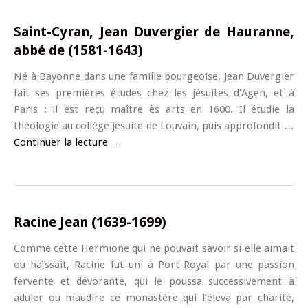
Saint-Cyran, Jean Duvergier de Hauranne,
abbé de (1581-1643)
Né à Bayonne dans une famille bourgeoise, Jean Duvergier
fait ses premières études chez les jésuites d’Agen, et à
Paris : il est reçu maître ès arts en 1600. Il étudie la
théologie au collège jésuite de Louvain, puis approfondit …
Continuer la lecture
→
Racine Jean (1639-1699)
Comme cette Hermione qui ne pouvait savoir si elle aimait
ou haïssait, Racine fut uni à Port-Royal par une passion
fervente et dévorante, qui le poussa successivement à
aduler ou maudire ce monastère qui l’éleva par charité,