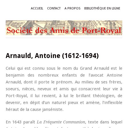
ACCUEIL
CONTACT
A PROPOS
BIBLIOTHÈQUE EN LIGNE
Arnauld, Antoine (1612-1694)
Celui qui est connu sous le nom du Grand Arnauld est le
benjamin des nombreux enfants de l’avocat Antoine
Arnauld, dont il porte le prénom. Au milieu de ses frères,
soeurs, nièces, neveux et amis qui consacrent leur vie à
Port-Royal, il lui revient, à lui le brillant théologien, de
devenir, en dépit d’un naturel pieux et amène, l’inflexible
héraut de la cause janséniste.
En 1643 paraît
, texte dans lequel
La Fréquente Communion