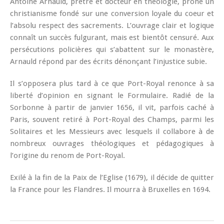
Antoine Arnauld, prêtre et docteur en théologie, prône un
christianisme fondé sur une conversion loyale du coeur et
l’absolu respect des sacrements. L’ouvrage clair et logique
connaît un succès fulgurant, mais est bientôt censuré. Aux
persécutions policières qui s’abattent sur le monastère,
Arnauld répond par des écrits dénonçant l’injustice subie.
Il s’opposera plus tard à ce que Port-Royal renonce à sa
liberté d’opinion en signant le Formulaire. Radié de la
Sorbonne à partir de janvier 1656, il vit, parfois caché à
Paris, souvent retiré à Port-Royal des Champs, parmi les
Solitaires et les Messieurs avec lesquels il collabore à de
nombreux ouvrages théologiques et pédagogiques à
l’origine du renom de Port-Royal.
Exilé à la fin de la Paix de l’Eglise (1679), il décide de quitter
la France pour les Flandres. Il mourra à Bruxelles en 1694.