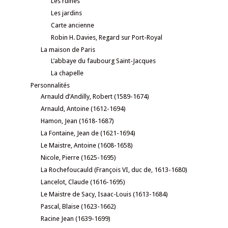
Les ruines
Les jardins
Carte ancienne
Robin H. Davies, Regard sur Port-Royal
La maison de Paris
L’abbaye du faubourg Saint-Jacques
La chapelle
Personnalités
Arnauld d’Andilly, Robert (1589-1674)
Arnauld, Antoine (1612-1694)
Hamon, Jean (1618-1687)
La Fontaine, Jean de (1621-1694)
Le Maistre, Antoine (1608-1658)
Nicole, Pierre (1625-1695)
La Rochefoucauld (François VI, duc de, 1613-1680)
Lancelot, Claude (1616-1695)
Le Maistre de Sacy, Isaac-Louis (1613-1684)
Pascal, Blaise (1623-1662)
Racine Jean (1639-1699)