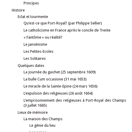
Principes
Histoire
Eclat et tourmente
Qu’est-ce que Port-Royal? (par Philippe Sellier)
Le catholicisme en France après le concile de Trente
« Fantôme » ou réalité?
Le jansénisme
Les Petites-Ecoles
Les Solitaires
Quelques dates
La Journée du guichet (25 septembre 1609)
La bulle Cum occasione (31 mai 1653)
Le miracle de la Sainte-Epine (24 mars 1656)
L’expulsion des religieuses (26 août 1664)
L’emprisonnement des religieuses à Port-Royal des Champs
(3 juillet 1665)
Lieux de mémoire
La maison des Champs
Le génie du lieu