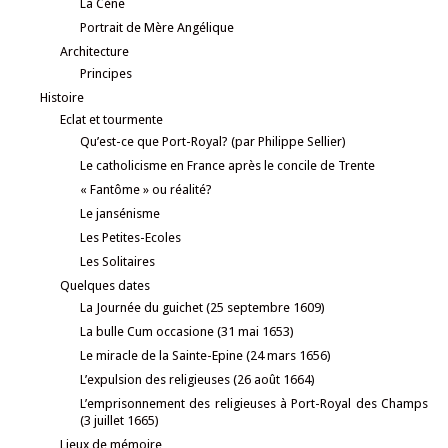
La Cène
Portrait de Mère Angélique
Architecture
Principes
Histoire
Eclat et tourmente
Qu’est-ce que Port-Royal? (par Philippe Sellier)
Le catholicisme en France après le concile de Trente
« Fantôme » ou réalité?
Le jansénisme
Les Petites-Ecoles
Les Solitaires
Quelques dates
La Journée du guichet (25 septembre 1609)
La bulle Cum occasione (31 mai 1653)
Le miracle de la Sainte-Epine (24 mars 1656)
L’expulsion des religieuses (26 août 1664)
L’emprisonnement des religieuses à Port-Royal des Champs
(3 juillet 1665)
Lieux de mémoire