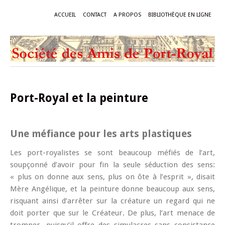
ACCUEIL
CONTACT
A PROPOS
BIBLIOTHÈQUE EN LIGNE
Port-Royal et la peinture
Une méfiance pour les arts plastiques
Les port-royalistes se sont beaucoup méfiés de l’art,
soupçonné d’avoir pour fin la seule séduction des sens:
« plus on donne aux sens, plus on ôte à l’esprit », disait
Mère Angélique, et la peinture donne beaucoup aux sens,
risquant ainsi d’arrêter sur la créature un regard qui ne
doit porter que sur le Créateur. De plus, l’art menace de