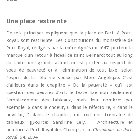
Une place restreinte
De tels principes expliquent que la place de l’art, à Port-
Royal, soit restreinte. Les Constitutions du monastère de
Port-Royal, rédigées par la mère Agnès en 1647, portent la
marque d’un retour à l’idéal de saint Bernard: tout au long
du texte, une grande attention est portée au respect du
voeu de pauvreté et à l’élimination de tout luxe, selon
l’esprit de la réforme voulue par Mère Angélique. C’est
d’ailleurs dans le chapitre « De la pauvreté » qu’il est
question des oeuvres d’art; le texte fixe non seulement
l’emplacement des tableaux, mais leur nombre: par
exemple, 6 dans le choeur, 6 dans le réfectoire, 4 dans le
noviciat, 2 dans le chapitre, en tout une trentaine de
tableaux. [[Source: Sandrine Lely, « Architecture et
peinture à Port-Royal des Champs », in
Chroniques de Port-
, 54, 2004.
Royal