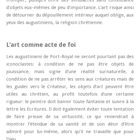
tromper, puisqu’il offre des simulacres sans consistance
d’objets eux-mêmes de peu d’importance. L’art risque ainsi
de détourner du dépouillement intérieur auquel oblige, aux
yeux des augustiniens, la religion chrétienne.
L’art comme acte de foi
Les augustiniens de Port-Royal ne seront pourtant pas des
iconoclastes: à condition de ne pas être objets de
jouissance, mais signe d’une réalité surnaturelle, à
condition de ne pas arrêter les sens aux créatures mais de
les guider vers le Créateur, les objets d’art peuvent être
utiles au chrétien, au profit toutefois d’une certaine
rigueur: le peintre doit bannir toute fantaisie et suivre à la
lettre les Ecritures. Il doit également éviter toute tentation
de faire preuve de sa virtuosité, ce qui reviendrait à
montrer l’étendue de sa vanité et de son désir d’être
admiré pour lui-même, alors qu’il ne travaille que pour
Dieu.