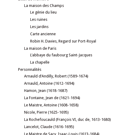
La maison des Champs
Le génie du lieu
Les ruines
Les jardins
Carte ancienne
Robin H. Davies, Regard sur Port-Royal
La maison de Paris
L’abbaye du faubourg Saint-Jacques
La chapelle
Personnalités
Arnauld d’Andilly, Robert (1589-1674)
Arnauld, Antoine (1612-1694)
Hamon, Jean (1618-1687)
La Fontaine, Jean de (1621-1694)
Le Maistre, Antoine (1608-1658)
Nicole, Pierre (1625-1695)
La Rochefoucauld (François VI, duc de, 1613-1680)
Lancelot, Claude (1616-1695)
Le Maistre de Sacy, Isaac-Louis (1613-1684)