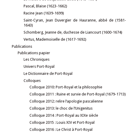
Pascal, Blaise (1623-1662)
Racine Jean (1639-1699)
Saint-Cyran, Jean Duvergier de Hauranne, abbé de (1581-
1643)
Schomberg, Jeanne de, duchesse de Liancourt (1600-1674)
Vertus, Mademoiselle de (1617-1692)
Publications
Publications papier
Les Chroniques
Univers Port-Royal
Le Dictionnaire de Port-Royal
Colloques
Colloque 2010: Port-Royal et la philosophie
Colloque 2011 : Ruine et survie de Port-Royal (1679-1713)
Colloque 2012: relire l’apologie pascalienne
Colloque 2013: le choc de l’Unigenitus
Colloque 2014 : Port-Royal au XIXe siècle
Colloque 2015 : Louis XIV et Port-Royal
Colloque 2016 : Le Christ à Port-Royal