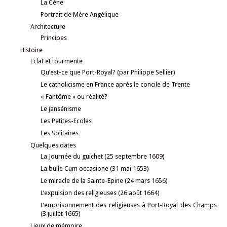
La Cène
Portrait de Mère Angélique
Architecture
Principes
Histoire
Eclat et tourmente
Qu’est-ce que Port-Royal? (par Philippe Sellier)
Le catholicisme en France après le concile de Trente
« Fantôme » ou réalité?
Le jansénisme
Les Petites-Ecoles
Les Solitaires
Quelques dates
La Journée du guichet (25 septembre 1609)
La bulle Cum occasione (31 mai 1653)
Le miracle de la Sainte-Epine (24 mars 1656)
L’expulsion des religieuses (26 août 1664)
L’emprisonnement des religieuses à Port-Royal des Champs
(3 juillet 1665)
Lieux de mémoire