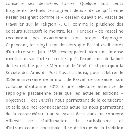
consacré ses dernières forces. Quelque huit cents
fragments textuels témoignent depuis de ce qu’Étienne
Périer désignait comme le « dessein qu’avait M. Pascal de
travailler sur la religion ». Or, comme la prudence des
éditeurs successifs le montre, les « Pensées » de Pascal ne
recouvrent pas exactement son projet d’apologie.
Cependant, les vingt-sept dossiers que Pascal avait dotés
d’un titre vers juin 1658 développaient bien une intense
méditation sur l’acte de croire après l’expérience de la nuit
de feu relatée par le Mémorial de 1654. C’est pourquoi la
Société des Amis de Port-Royal a choisi, pour célébrer le
350e anniversaire de la mort de Pascal, de consacrer son
colloque d’automne 2012 à une relecture attentive de
l’apologie pascalienne telle que les actuelles éditions «
objectives » des
nous permettent de la considérer
Pensées
et telle que nos connaissances actuelles nous permettent
de la reconsidérer. Car si Pascal écrit dans un contexte
offensif de réaffirmation du catholicisme et
d’intransigeance doctrinale, il se distingue de la tradition