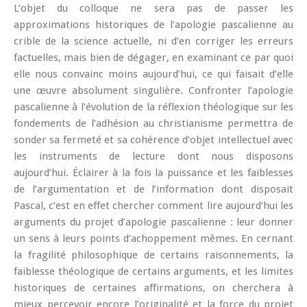
L’objet du colloque ne sera pas de passer les
approximations historiques de l’apologie pascalienne au
crible de la science actuelle, ni d’en corriger les erreurs
factuelles, mais bien de dégager, en examinant ce par quoi
elle nous convainc moins aujourd’hui, ce qui faisait d’elle
une œuvre absolument singulière. Confronter l’apologie
pascalienne à l’évolution de la réflexion théologique sur les
fondements de l’adhésion au christianisme permettra de
sonder sa fermeté et sa cohérence d’objet intellectuel avec
les instruments de lecture dont nous disposons
aujourd’hui. Éclairer à la fois la puissance et les faiblesses
de l’argumentation et de l’information dont disposait
Pascal, c’est en effet chercher comment lire aujourd’hui les
arguments du projet d’apologie pascalienne : leur donner
un sens à leurs points d’achoppement mêmes. En cernant
la fragilité philosophique de certains raisonnements, la
faiblesse théologique de certains arguments, et les limites
historiques de certaines affirmations, on cherchera à
mieux percevoir encore l’originalité et la force du projet