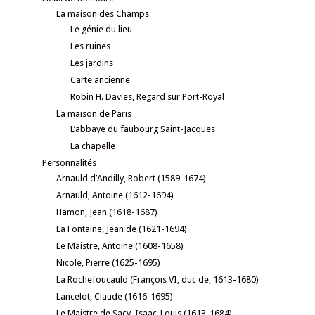
La maison des Champs
Le génie du lieu
Les ruines
Les jardins
Carte ancienne
Robin H. Davies, Regard sur Port-Royal
La maison de Paris
L’abbaye du faubourg Saint-Jacques
La chapelle
Personnalités
Arnauld d’Andilly, Robert (1589-1674)
Arnauld, Antoine (1612-1694)
Hamon, Jean (1618-1687)
La Fontaine, Jean de (1621-1694)
Le Maistre, Antoine (1608-1658)
Nicole, Pierre (1625-1695)
La Rochefoucauld (François VI, duc de, 1613-1680)
Lancelot, Claude (1616-1695)
Le Maistre de Sacy, Isaac-Louis (1613-1684)