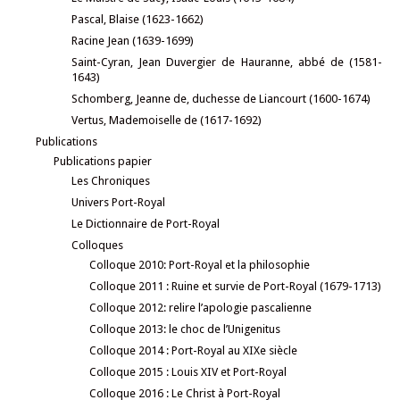
Pascal, Blaise (1623-1662)
Racine Jean (1639-1699)
Saint-Cyran, Jean Duvergier de Hauranne, abbé de (1581-
1643)
Schomberg, Jeanne de, duchesse de Liancourt (1600-1674)
Vertus, Mademoiselle de (1617-1692)
Publications
Publications papier
Les Chroniques
Univers Port-Royal
Le Dictionnaire de Port-Royal
Colloques
Colloque 2010: Port-Royal et la philosophie
Colloque 2011 : Ruine et survie de Port-Royal (1679-1713)
Colloque 2012: relire l’apologie pascalienne
Colloque 2013: le choc de l’Unigenitus
Colloque 2014 : Port-Royal au XIXe siècle
Colloque 2015 : Louis XIV et Port-Royal
Colloque 2016 : Le Christ à Port-Royal