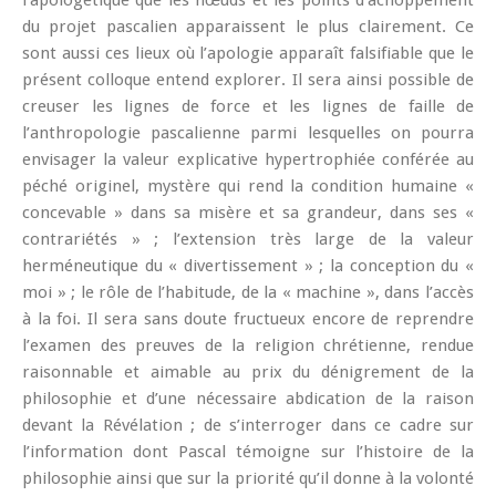
l’apologétique que les nœuds et les points d’achoppement
du projet pascalien apparaissent le plus clairement. Ce
sont aussi ces lieux où l’apologie apparaît falsifiable que le
présent colloque entend explorer. Il sera ainsi possible de
creuser les lignes de force et les lignes de faille de
l’anthropologie pascalienne parmi lesquelles on pourra
envisager la valeur explicative hypertrophiée conférée au
péché originel, mystère qui rend la condition humaine «
concevable » dans sa misère et sa grandeur, dans ses «
contrariétés » ; l’extension très large de la valeur
herméneutique du « divertissement » ; la conception du «
moi » ; le rôle de l’habitude, de la « machine », dans l’accès
à la foi. Il sera sans doute fructueux encore de reprendre
l’examen des preuves de la religion chrétienne, rendue
raisonnable et aimable au prix du dénigrement de la
philosophie et d’une nécessaire abdication de la raison
devant la Révélation ; de s’interroger dans ce cadre sur
l’information dont Pascal témoigne sur l’histoire de la
philosophie ainsi que sur la priorité qu’il donne à la volonté