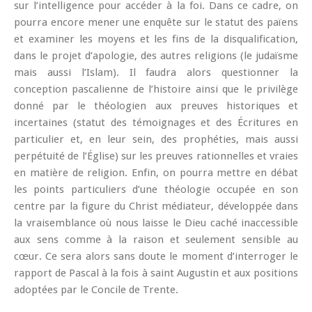
sur l’intelligence pour accéder à la foi. Dans ce cadre, on
pourra encore mener une enquête sur le statut des païens
et examiner les moyens et les fins de la disqualification,
dans le projet d’apologie, des autres religions (le judaïsme
mais aussi l’Islam). Il faudra alors questionner la
conception pascalienne de l’histoire ainsi que le privilège
donné par le théologien aux preuves historiques et
incertaines (statut des témoignages et des Écritures en
particulier et, en leur sein, des prophéties, mais aussi
perpétuité de l’Église) sur les preuves rationnelles et vraies
en matière de religion. Enfin, on pourra mettre en débat
les points particuliers d’une théologie occupée en son
centre par la figure du Christ médiateur, développée dans
la vraisemblance où nous laisse le Dieu caché inaccessible
aux sens comme à la raison et seulement sensible au
cœur. Ce sera alors sans doute le moment d’interroger le
rapport de Pascal à la fois à saint Augustin et aux positions
adoptées par le Concile de Trente.