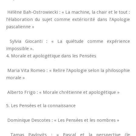
Hélène Bah-Ostrowiecki : « La machine, la chair et le tout :
l’élaboration du sujet comme extériorité dans l’Apologie
pascalienne »
Sylvia Giocanti : « La quiétude comme expérience
impossible ».
4. Morale et apologétique dans les Pensées
Maria Vita Romeo : « Relire l’Apologie selon la philosophie
morale »
Alberto Frigo : « Morale chrétienne et apologétique »
5. Les Pensées et la connaissance
Dominique Descotes : « Les Pensées et les nombres »
Tamas Pavlovits : « Pascal et la perspective (le