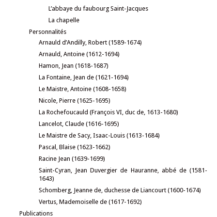
L’abbaye du faubourg Saint-Jacques
La chapelle
Personnalités
Arnauld d’Andilly, Robert (1589-1674)
Arnauld, Antoine (1612-1694)
Hamon, Jean (1618-1687)
La Fontaine, Jean de (1621-1694)
Le Maistre, Antoine (1608-1658)
Nicole, Pierre (1625-1695)
La Rochefoucauld (François VI, duc de, 1613-1680)
Lancelot, Claude (1616-1695)
Le Maistre de Sacy, Isaac-Louis (1613-1684)
Pascal, Blaise (1623-1662)
Racine Jean (1639-1699)
Saint-Cyran, Jean Duvergier de Hauranne, abbé de (1581-
1643)
Schomberg, Jeanne de, duchesse de Liancourt (1600-1674)
Vertus, Mademoiselle de (1617-1692)
Publications