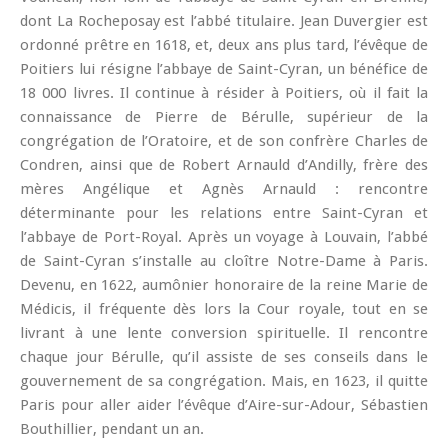
dont La Rocheposay est l’abbé titulaire. Jean Duvergier est
ordonné prêtre en 1618, et, deux ans plus tard, l’évêque de
Poitiers lui résigne l’abbaye de Saint-Cyran, un bénéfice de
18 000 livres. Il continue à résider à Poitiers, où il fait la
connaissance de Pierre de Bérulle, supérieur de la
congrégation de l’Oratoire, et de son confrère Charles de
Condren, ainsi que de Robert Arnauld d’Andilly, frère des
mères Angélique et Agnès Arnauld : rencontre
déterminante pour les relations entre Saint-Cyran et
l’abbaye de Port-Royal. Après un voyage à Louvain, l’abbé
de Saint-Cyran s’installe au cloître Notre-Dame à Paris.
Devenu, en 1622, aumônier honoraire de la reine Marie de
Médicis, il fréquente dès lors la Cour royale, tout en se
livrant à une lente conversion spirituelle. Il rencontre
chaque jour Bérulle, qu’il assiste de ses conseils dans le
gouvernement de sa congrégation. Mais, en 1623, il quitte
Paris pour aller aider l’évêque d’Aire-sur-Adour, Sébastien
Bouthillier, pendant un an.