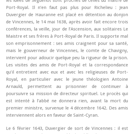
les idées de Séguenot sont proches de celles du maître de
Port-Royal. Il n’en faut pas plus pour Richelieu : Jean
Duvergier de Hauranne est placé en détention au donjon
de Vincennes, le 14 mai 1638, après avoir fait encore trois
conférences, la veille, jour de l’Ascension, aux solitaires Le
Maistre et ses frères à Port-Royal de Paris. Il supporte mal
son emprisonnement : ses amis craignent pour sa santé,
mais le gouverneur de Vincennes, le comte de Chavigny,
intervient pour adoucir quelque peu la rigueur de la prison.
Les visites des amis de Port-Royal et la correspondance
qu’il entretient avec eux et avec les religieuses de Port-
Royal, en particulier avec le jeune théologien Antoine
Arnauld, permettent au prisonnier de continuer à
poursuivre sa mission de directeur spirituel. Le procès qui
est intenté à l’abbé ne donnera rien, avant la mort du
premier ministre, survenue le 4 décembre 1642. Des amis
interviennent alors en faveur de Saint-Cyran.
Le 6 février 1643, Duvergier de sort de Vincennes : il est