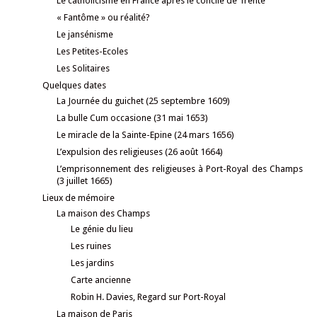
Le catholicisme en France après le concile de Trente
« Fantôme » ou réalité?
Le jansénisme
Les Petites-Ecoles
Les Solitaires
Quelques dates
La Journée du guichet (25 septembre 1609)
La bulle Cum occasione (31 mai 1653)
Le miracle de la Sainte-Epine (24 mars 1656)
L’expulsion des religieuses (26 août 1664)
L’emprisonnement des religieuses à Port-Royal des Champs
(3 juillet 1665)
Lieux de mémoire
La maison des Champs
Le génie du lieu
Les ruines
Les jardins
Carte ancienne
Robin H. Davies, Regard sur Port-Royal
La maison de Paris