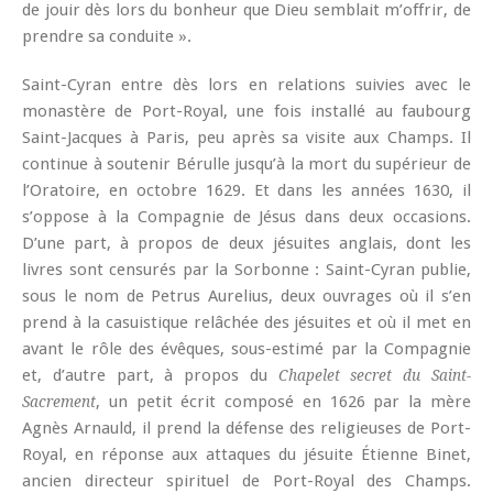
de jouir dès lors du bonheur que Dieu semblait m’offrir, de
prendre sa conduite ».
Saint-Cyran entre dès lors en relations suivies avec le
monastère de Port-Royal, une fois installé au faubourg
Saint-Jacques à Paris, peu après sa visite aux Champs. Il
continue à soutenir Bérulle jusqu’à la mort du supérieur de
l’Oratoire, en octobre 1629. Et dans les années 1630, il
s’oppose à la Compagnie de Jésus dans deux occasions.
D’une part, à propos de deux jésuites anglais, dont les
livres sont censurés par la Sorbonne : Saint-Cyran publie,
sous le nom de Petrus Aurelius, deux ouvrages où il s’en
prend à la casuistique relâchée des jésuites et où il met en
avant le rôle des évêques, sous-estimé par la Compagnie
et, d’autre part, à propos du
Chapelet secret du Saint-
, un petit écrit composé en 1626 par la mère
Sacrement
Agnès Arnauld, il prend la défense des religieuses de Port-
Royal, en réponse aux attaques du jésuite Étienne Binet,
ancien directeur spirituel de Port-Royal des Champs.