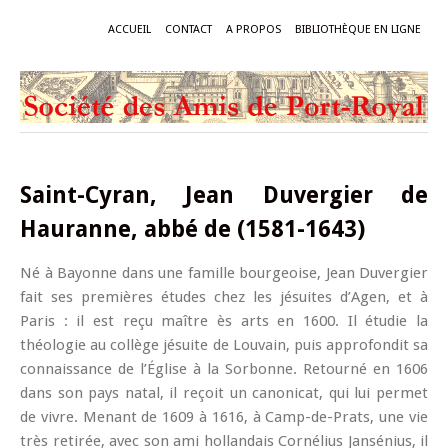
ACCUEIL
CONTACT
A PROPOS
BIBLIOTHÈQUE EN LIGNE
Saint-Cyran, Jean Duvergier de
Hauranne, abbé de (1581-1643)
Né à Bayonne dans une famille bourgeoise, Jean Duvergier
fait ses premières études chez les jésuites d’Agen, et à
Paris : il est reçu maître ès arts en 1600. Il étudie la
théologie au collège jésuite de Louvain, puis approfondit sa
connaissance de l’Église à la Sorbonne. Retourné en 1606
dans son pays natal, il reçoit un canonicat, qui lui permet
de vivre. Menant de 1609 à 1616, à Camp-de-Prats, une vie
très retirée, avec son ami hollandais Cornélius Jansénius, il