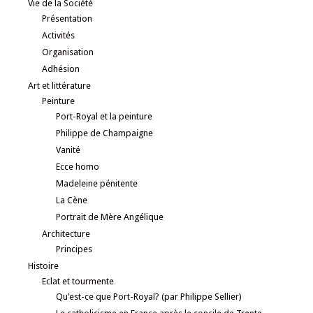
Vie de la Société
Présentation
Activités
Organisation
Adhésion
Art et littérature
Peinture
Port-Royal et la peinture
Philippe de Champaigne
Vanité
Ecce homo
Madeleine pénitente
La Cène
Portrait de Mère Angélique
Architecture
Principes
Histoire
Eclat et tourmente
Qu’est-ce que Port-Royal? (par Philippe Sellier)