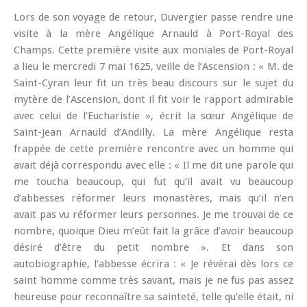
Lors de son voyage de retour, Duvergier passe rendre une
visite à la mère Angélique Arnauld à Port-Royal des
Champs. Cette première visite aux moniales de Port-Royal
a lieu le mercredi 7 mai 1625, veille de l’Ascension : « M. de
Saint-Cyran leur fit un très beau discours sur le sujet du
mytère de l’Ascension, dont il fit voir le rapport admirable
avec celui de l’Eucharistie », écrit la sœur Angélique de
Saint-Jean Arnauld d’Andilly. La mère Angélique resta
frappée de cette première rencontre avec un homme qui
avait déjà correspondu avec elle : « Il me dit une parole qui
me toucha beaucoup, qui fut qu’il avait vu beaucoup
d’abbesses réformer leurs monastères, mais qu’il n’en
avait pas vu réformer leurs personnes. Je me trouvai de ce
nombre, quoique Dieu m’eût fait la grâce d’avoir beaucoup
désiré d’être du petit nombre ». Et dans son
autobiographie, l’abbesse écrira : « Je révérai dès lors ce
saint homme comme très savant, mais je ne fus pas assez
heureuse pour reconnaître sa sainteté, telle qu’elle était, ni