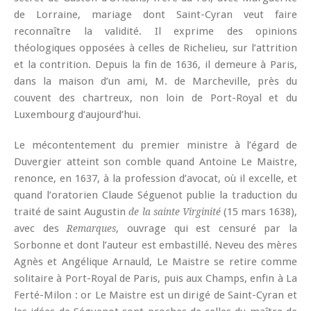
de Lorraine, mariage dont Saint-Cyran veut faire
reconnaître la validité. Il exprime des opinions
théologiques opposées à celles de Richelieu, sur l’attrition
et la contrition. Depuis la fin de 1636, il demeure à Paris,
dans la maison d’un ami, M. de Marcheville, près du
couvent des chartreux, non loin de Port-Royal et du
Luxembourg d’aujourd’hui.
Le mécontentement du premier ministre à l’égard de
Duvergier atteint son comble quand Antoine Le Maistre,
renonce, en 1637, à la profession d’avocat, où il excelle, et
quand l’oratorien Claude Séguenot publie la traduction du
traité de saint Augustin
(15 mars 1638),
de la sainte Virginité
avec des
, ouvrage qui est censuré par la
Remarques
Sorbonne et dont l’auteur est embastillé. Neveu des mères
Agnès et Angélique Arnauld, Le Maistre se retire comme
solitaire à Port-Royal de Paris, puis aux Champs, enfin à La
Ferté-Milon : or Le Maistre est un dirigé de Saint-Cyran et