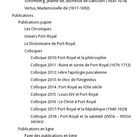
Schomberg, Jeanne de, duchesse de Liancourt (1600-1674)
Vertus, Mademoiselle de (1617-1692)
Publications
Publications papier
Les Chroniques
Univers Port-Royal
Le Dictionnaire de Port-Royal
Colloques
Colloque 2010: Port-Royal et la philosophie
Colloque 2011 : Ruine et survie de Port-Royal (1679-1713)
Colloque 2012: relire l’apologie pascalienne
Colloque 2013: le choc de l’Unigenitus
Colloque 2014 : Port-Royal au XIXe siècle
Colloque 2015 : Louis XIV et Port-Royal
Colloque 2016 : Le Christ à Port-Royal
Colloque 2017: Port-Royal et la République (1940-1629)
Colloque 2018 : Port-Royal et la sainteté (XVIIe – XVIIIe
siècles)
Publications en ligne
Page des publications en ligne