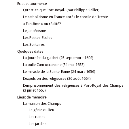
Eclat et tourmente
Qu’est-ce que Port-Royal? (par Philippe Sellier)
Le catholicisme en France après le concile de Trente
« Fantôme » ou réalité?
Le jansénisme
Les Petites-Ecoles
Les Solitaires
Quelques dates
La Journée du guichet (25 septembre 1609)
La bulle Cum occasione (31 mai 1653)
Le miracle de la Sainte-Epine (24 mars 1656)
L’expulsion des religieuses (26 août 1664)
L’emprisonnement des religieuses à Port-Royal des Champs
(3 juillet 1665)
Lieux de mémoire
La maison des Champs
Le génie du lieu
Les ruines
Les jardins