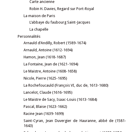
Carte ancienne
Robin H. Davies, Regard sur Port-Royal
La maison de Paris
L’abbaye du faubourg Saint-Jacques
La chapelle
Personnalités
Arnauld d’Andilly, Robert (1589-1674)
Arnauld, Antoine (1612-1694)
Hamon, Jean (1618-1687)
La Fontaine, Jean de (1621-1694)
Le Maistre, Antoine (1608-1658)
Nicole, Pierre (1625-1695)
La Rochefoucauld (François VI, duc de, 1613-1680)
Lancelot, Claude (1616-1695)
Le Maistre de Sacy, Isaac-Louis (1613-1684)
Pascal, Blaise (1623-1662)
Racine Jean (1639-1699)
Saint-Cyran, Jean Duvergier de Hauranne, abbé de (1581-
1643)