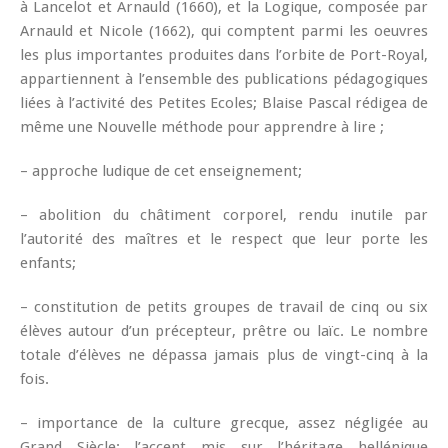
à Lancelot et Arnauld (1660), et la Logique, composée par
Arnauld et Nicole (1662), qui comptent parmi les oeuvres
les plus importantes produites dans l’orbite de Port-Royal,
appartiennent à l’ensemble des publications pédagogiques
liées à l’activité des Petites Ecoles; Blaise Pascal rédigea de
même une Nouvelle méthode pour apprendre à lire ;
– approche ludique de cet enseignement;
– abolition du châtiment corporel, rendu inutile par
l’autorité des maîtres et le respect que leur porte les
enfants;
– constitution de petits groupes de travail de cinq ou six
élèves autour d’un précepteur, prêtre ou laïc. Le nombre
totale d’élèves ne dépassa jamais plus de vingt-cinq à la
fois.
– importance de la culture grecque, assez négligée au
Grand Siècle; l’accent mis sur l’héritage hellénique