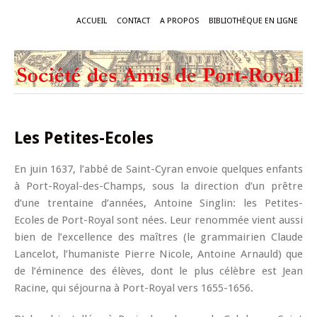
ACCUEIL
CONTACT
A PROPOS
BIBLIOTHÈQUE EN LIGNE
Les Petites-Ecoles
En juin 1637, l’abbé de Saint-Cyran envoie quelques enfants
à Port-Royal-des-Champs, sous la direction d’un prêtre
d’une trentaine d’années, Antoine Singlin: les Petites-
Ecoles de Port-Royal sont nées. Leur renommée vient aussi
bien de l’excellence des maîtres (le grammairien Claude
Lancelot, l’humaniste Pierre Nicole, Antoine Arnauld) que
de l’éminence des élèves, dont le plus célèbre est Jean
Racine, qui séjourna à Port-Royal vers 1655-1656.