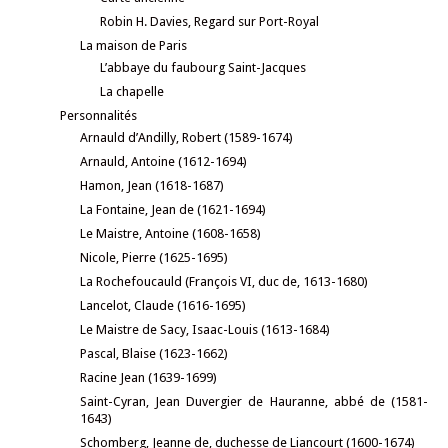
Robin H. Davies, Regard sur Port-Royal
La maison de Paris
L’abbaye du faubourg Saint-Jacques
La chapelle
Personnalités
Arnauld d’Andilly, Robert (1589-1674)
Arnauld, Antoine (1612-1694)
Hamon, Jean (1618-1687)
La Fontaine, Jean de (1621-1694)
Le Maistre, Antoine (1608-1658)
Nicole, Pierre (1625-1695)
La Rochefoucauld (François VI, duc de, 1613-1680)
Lancelot, Claude (1616-1695)
Le Maistre de Sacy, Isaac-Louis (1613-1684)
Pascal, Blaise (1623-1662)
Racine Jean (1639-1699)
Saint-Cyran, Jean Duvergier de Hauranne, abbé de (1581-
1643)
Schomberg, Jeanne de, duchesse de Liancourt (1600-1674)