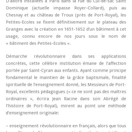
D’abord installées à Paris dans la rue du Cul-de-sac Saint
Dominique (actuelle impasse Royer-Collard), puis au
Chesnay et au château de Troux (près de Port-Royal), les
Petites-Ecoles se fixent définitivement sur le plateau des
Granges avec la création en 1651-1652 d’un bâtiment à cet
usage, connu encore de nos jours sous le nom de
« bâtiment des Petites-Ecoles ».
Démarche révolutionnaire dans ses applications
concrètes, cette célèbre institution émane de l’affection
portée par Saint-Cyran aux enfants. Ayant comme principe
fondamental le maintien de la grâce baptismale, finalité
spirituelle de l’enseignement donné, les Messieurs de Port-
Royal, excellents pédagogues (« ce ne sont pas des maîtres
ordinaires », écrira Jean Racine dans son Abrégé de
l’histoire de Port-Royal), mirent au point une méthode
d’enseignement originale:
– enseignement révolutionnaire en français, alors que tous