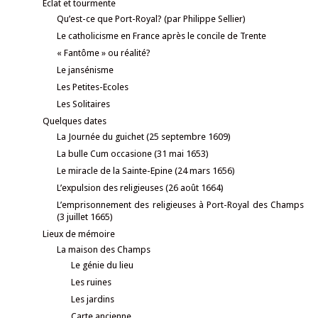
Eclat et tourmente
Qu’est-ce que Port-Royal? (par Philippe Sellier)
Le catholicisme en France après le concile de Trente
« Fantôme » ou réalité?
Le jansénisme
Les Petites-Ecoles
Les Solitaires
Quelques dates
La Journée du guichet (25 septembre 1609)
La bulle Cum occasione (31 mai 1653)
Le miracle de la Sainte-Epine (24 mars 1656)
L’expulsion des religieuses (26 août 1664)
L’emprisonnement des religieuses à Port-Royal des Champs
(3 juillet 1665)
Lieux de mémoire
La maison des Champs
Le génie du lieu
Les ruines
Les jardins
Carte ancienne