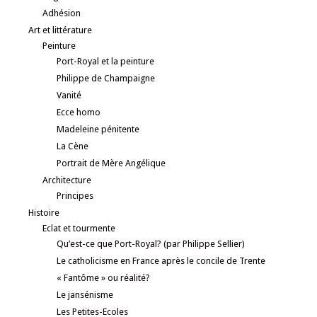
Adhésion
Art et littérature
Peinture
Port-Royal et la peinture
Philippe de Champaigne
Vanité
Ecce homo
Madeleine pénitente
La Cène
Portrait de Mère Angélique
Architecture
Principes
Histoire
Eclat et tourmente
Qu’est-ce que Port-Royal? (par Philippe Sellier)
Le catholicisme en France après le concile de Trente
« Fantôme » ou réalité?
Le jansénisme
Les Petites-Ecoles