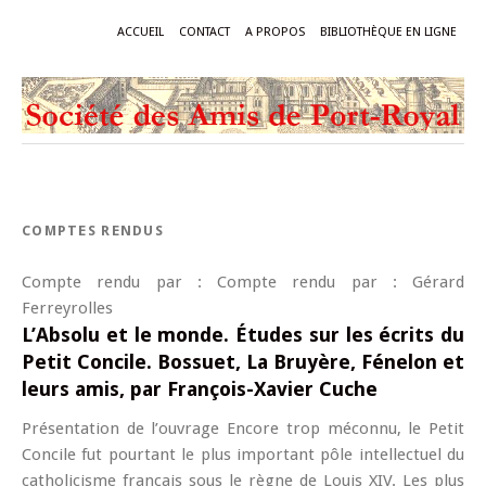
ACCUEIL
CONTACT
A PROPOS
BIBLIOTHÈQUE EN LIGNE
COMPTES RENDUS
Compte rendu par : Compte rendu par : Gérard
Ferreyrolles
L’Absolu et le monde. Études sur les écrits du
Petit Concile. Bossuet, La Bruyère, Fénelon et
leurs amis, par François-Xavier Cuche
Présentation de l’ouvrage Encore trop méconnu, le Petit
Concile fut pourtant le plus important pôle intellectuel du
catholicisme français sous le règne de Louis XIV. Les plus