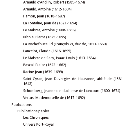
Arnauld d’Andilly, Robert (1589-1674)
Arnauld, Antoine (1612-1694)
Hamon, Jean (1618-1687)
La Fontaine, Jean de (1621-1694)
Le Maistre, Antoine (1608-1658)
Nicole, Pierre (1625-1695)
La Rochefoucauld (François VI, duc de, 1613-1680)
Lancelot, Claude (1616-1695)
Le Maistre de Sacy, Isaac-Louis (1613-1684)
Pascal, Blaise (1623-1662)
Racine Jean (1639-1699)
Saint-Cyran, Jean Duvergier de Hauranne, abbé de (1581-
1643)
Schomberg, Jeanne de, duchesse de Liancourt (1600-1674)
Vertus, Mademoiselle de (1617-1692)
Publications
Publications papier
Les Chroniques
Univers Port-Royal