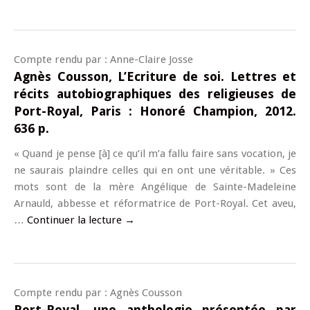
Compte rendu par : Anne-Claire Josse
Agnès Cousson, L’Ecriture de soi. Lettres et
récits autobiographiques des religieuses de
Port-Royal, Paris : Honoré Champion, 2012.
636 p.
« Quand je pense [à] ce qu’il m’a fallu faire sans vocation, je
ne saurais plaindre celles qui en ont une véritable. » Ces
mots sont de la mère Angélique de Sainte-Madeleine
Arnauld, abbesse et réformatrice de Port-Royal. Cet aveu,
…
Continuer la lecture
→
Compte rendu par : Agnès Cousson
Port-Royal, une anthologie présentée par