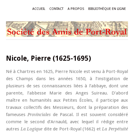
ACCUEIL
CONTACT
A PROPOS
BIBLIOTHÈQUE EN LIGNE
Nicole, Pierre (1625-1695)
Né à Chartres en 1625, Pierre Nicole est venu à Port-Royal
des Champs dans les années 1650, à l’instigation de
plusieurs de ses connaissances liées à l’abbaye, dont une
parente, l’abbesse Marie des Anges Suireau. D’abord
maître en humanités aux Petites Écoles, il participe aux
travaux collectifs des Messieurs, dont la préparation des
fameuses
de Pascal. Il est souvent considéré
Provinciales
comme le second d’Arnauld, avec lequel il rédige entre
autres
dite de Port-Royal (1662) et
La Logique
La Perpétuité