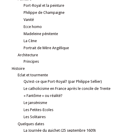
Port-Royal et la peinture
Philippe de Champaigne
Vanité
Ecce homo
Madeleine pénitente
La Cène
Portrait de Mère Angélique
Architecture
Principes
Histoire
Eclat et tourmente
Qu’est-ce que Port-Royal? (par Philippe Sellier)
Le catholicisme en France après le concile de Trente
« Fantôme » ou réalité?
Le jansénisme
Les Petites-Ecoles
Les Solitaires
Quelques dates
La Journée du guichet (25 septembre 1609)