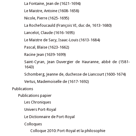
La Fontaine, Jean de (1621-1694)
Le Maistre, Antoine (1608-1658)
Nicole, Pierre (1625-1695)
La Rochefoucauld (François VI, duc de, 1613-1680)
Lancelot, Claude (1616-1695)
Le Maistre de Sacy, Isaac-Louis (1613-1684)
Pascal, Blaise (1623-1662)
Racine Jean (1639-1699)
Saint-Cyran, Jean Duvergier de Hauranne, abbé de (1581-
1643)
Schomberg, Jeanne de, duchesse de Liancourt (1600-1674)
Vertus, Mademoiselle de (1617-1692)
Publications
Publications papier
Les Chroniques
Univers Port-Royal
Le Dictionnaire de Port-Royal
Colloques
Colloque 2010: Port-Royal et la philosophie