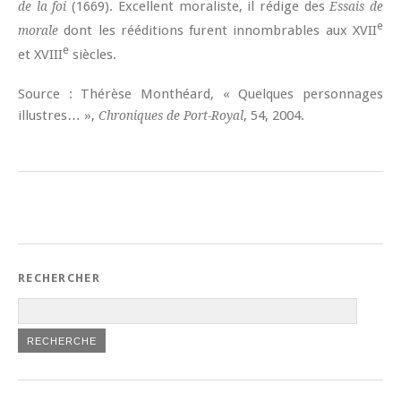
(1669). Excellent moraliste, il rédige des
de la foi
Essais de
e
dont les rééditions furent innombrables aux XVII
morale
e
et XVIII
siècles.
Source : Thérèse Monthéard, « Quelques personnages
illustres… »,
, 54, 2004.
Chroniques de Port-Royal
RECHERCHER