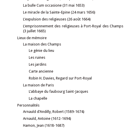
La bulle Cum occasione (31 mai 1653)
Le miracle de la Sainte-Epine (24 mars 1656)
L’expulsion des religieuses (26 août 1664)
L’emprisonnement des religieuses à Port-Royal des Champs
(3 juillet 1665)
Lieux de mémoire
La maison des Champs
Le génie du lieu
Les ruines
Les jardins
Carte ancienne
Robin H. Davies, Regard sur Port-Royal
La maison de Paris
L’abbaye du faubourg Saint-Jacques
La chapelle
Personnalités
Arnauld d’Andilly, Robert (1589-1674)
Arnauld, Antoine (1612-1694)
Hamon, Jean (1618-1687)