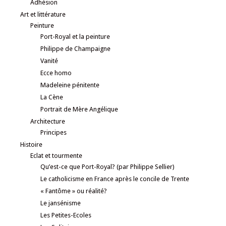
Adhésion
Art et littérature
Peinture
Port-Royal et la peinture
Philippe de Champaigne
Vanité
Ecce homo
Madeleine pénitente
La Cène
Portrait de Mère Angélique
Architecture
Principes
Histoire
Eclat et tourmente
Qu’est-ce que Port-Royal? (par Philippe Sellier)
Le catholicisme en France après le concile de Trente
« Fantôme » ou réalité?
Le jansénisme
Les Petites-Ecoles