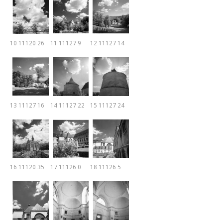
10 11120 26
11 11127 9
12 11127 14
13 11127 16
14 11127 22
15 11127 24
16 11120 35
17 11126 0
18 11126 5