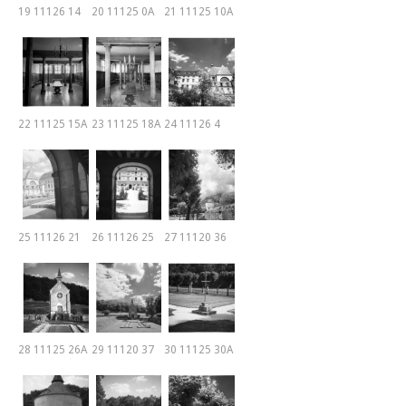
19 11126 14
20 11125 0A
21 11125 10A
22 11125 15A
23 11125 18A
24 11126 4
25 11126 21
26 11126 25
27 11120 36
28 11125 26A
29 11120 37
30 11125 30A