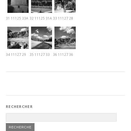
31 11125 33A
32 11125 31A
33 11127 28
34 11127 29
35 11127 33
36 11127 36
RECHERCHER