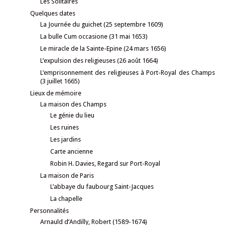
Les Solitaires
Quelques dates
La Journée du guichet (25 septembre 1609)
La bulle Cum occasione (31 mai 1653)
Le miracle de la Sainte-Epine (24 mars 1656)
L’expulsion des religieuses (26 août 1664)
L’emprisonnement des religieuses à Port-Royal des Champs
(3 juillet 1665)
Lieux de mémoire
La maison des Champs
Le génie du lieu
Les ruines
Les jardins
Carte ancienne
Robin H. Davies, Regard sur Port-Royal
La maison de Paris
L’abbaye du faubourg Saint-Jacques
La chapelle
Personnalités
Arnauld d’Andilly, Robert (1589-1674)