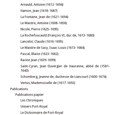
Arnauld, Antoine (1612-1694)
Hamon, Jean (1618-1687)
La Fontaine, Jean de (1621-1694)
Le Maistre, Antoine (1608-1658)
Nicole, Pierre (1625-1695)
La Rochefoucauld (François VI, duc de, 1613-1680)
Lancelot, Claude (1616-1695)
Le Maistre de Sacy, Isaac-Louis (1613-1684)
Pascal, Blaise (1623-1662)
Racine Jean (1639-1699)
Saint-Cyran, Jean Duvergier de Hauranne, abbé de (1581-
1643)
Schomberg, Jeanne de, duchesse de Liancourt (1600-1674)
Vertus, Mademoiselle de (1617-1692)
Publications
Publications papier
Les Chroniques
Univers Port-Royal
Le Dictionnaire de Port-Royal