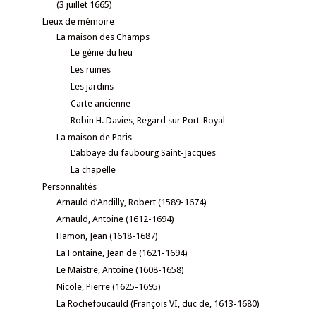
(3 juillet 1665)
Lieux de mémoire
La maison des Champs
Le génie du lieu
Les ruines
Les jardins
Carte ancienne
Robin H. Davies, Regard sur Port-Royal
La maison de Paris
L’abbaye du faubourg Saint-Jacques
La chapelle
Personnalités
Arnauld d’Andilly, Robert (1589-1674)
Arnauld, Antoine (1612-1694)
Hamon, Jean (1618-1687)
La Fontaine, Jean de (1621-1694)
Le Maistre, Antoine (1608-1658)
Nicole, Pierre (1625-1695)
La Rochefoucauld (François VI, duc de, 1613-1680)