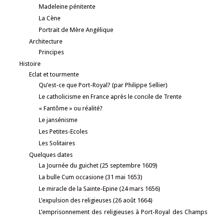
Madeleine pénitente
La Cène
Portrait de Mère Angélique
Architecture
Principes
Histoire
Eclat et tourmente
Qu’est-ce que Port-Royal? (par Philippe Sellier)
Le catholicisme en France après le concile de Trente
« Fantôme » ou réalité?
Le jansénisme
Les Petites-Ecoles
Les Solitaires
Quelques dates
La Journée du guichet (25 septembre 1609)
La bulle Cum occasione (31 mai 1653)
Le miracle de la Sainte-Epine (24 mars 1656)
L’expulsion des religieuses (26 août 1664)
L’emprisonnement des religieuses à Port-Royal des Champs