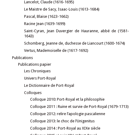
Lancelot, Claude (1616-1695)
Le Maistre de Sacy, Isaac-Louis (1613-1684)
Pascal, Blaise (1623-1662)
Racine Jean (1639-1699)
Saint-Cyran, Jean Duvergier de Hauranne, abbé de (1581-
1643)
Schomberg, Jeanne de, duchesse de Liancourt (1600-1674)
Vertus, Mademoiselle de (1617-1692)
Publications
Publications papier
Les Chroniques
Univers Port-Royal
Le Dictionnaire de Port-Royal
Colloques
Colloque 2010: Port-Royal et la philosophie
Colloque 2011 : Ruine et survie de Port-Royal (1679-1713)
Colloque 2012: relire l’apologie pascalienne
Colloque 2013: le choc de l’Unigenitus
Colloque 2014 : Port-Royal au XIXe siècle