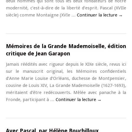
deux hommes qui sont tous les deux fondateurs de notre
modernité, c’est-à-dire de la liberté d’esprit. Pascal (XVIIe
siècle) comme Montaigne (XVIe …
Continuer la lecture
→
Mémoires de la Grande Mademoiselle, édition
critique de Jean Garapon
Jamais réédités avec rigueur depuis le XIXe siècle, revus ici
sur le manuscrit original, les Mémoires confidentiels
d’Anne Marie Louise d’Orléans, duchesse de Montpensier,
cousine de Louis XIV, La Grande Mademoiselle (1627-1693),
méritaient d’être redécouverts. Mêlée avec panache à la
Fronde, participant à …
Continuer la lecture
→
Avec Pascal, par Hélène Bouchilloux