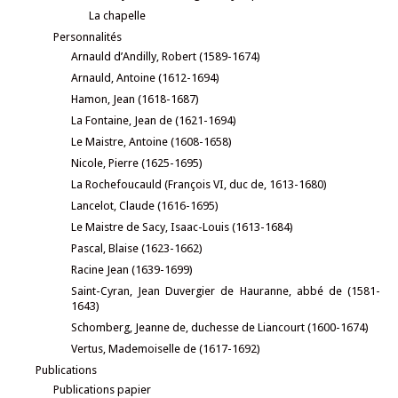
La chapelle
Personnalités
Arnauld d’Andilly, Robert (1589-1674)
Arnauld, Antoine (1612-1694)
Hamon, Jean (1618-1687)
La Fontaine, Jean de (1621-1694)
Le Maistre, Antoine (1608-1658)
Nicole, Pierre (1625-1695)
La Rochefoucauld (François VI, duc de, 1613-1680)
Lancelot, Claude (1616-1695)
Le Maistre de Sacy, Isaac-Louis (1613-1684)
Pascal, Blaise (1623-1662)
Racine Jean (1639-1699)
Saint-Cyran, Jean Duvergier de Hauranne, abbé de (1581-
1643)
Schomberg, Jeanne de, duchesse de Liancourt (1600-1674)
Vertus, Mademoiselle de (1617-1692)
Publications
Publications papier