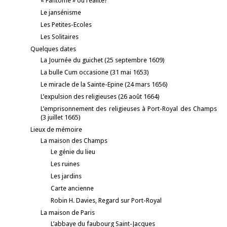
« Fantôme » ou réalité?
Le jansénisme
Les Petites-Ecoles
Les Solitaires
Quelques dates
La Journée du guichet (25 septembre 1609)
La bulle Cum occasione (31 mai 1653)
Le miracle de la Sainte-Epine (24 mars 1656)
L’expulsion des religieuses (26 août 1664)
L’emprisonnement des religieuses à Port-Royal des Champs
(3 juillet 1665)
Lieux de mémoire
La maison des Champs
Le génie du lieu
Les ruines
Les jardins
Carte ancienne
Robin H. Davies, Regard sur Port-Royal
La maison de Paris
L’abbaye du faubourg Saint-Jacques