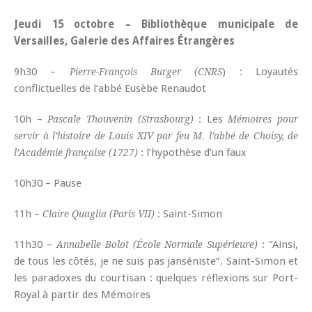
Jeudi 15 octobre – Bibliothèque municipale de
Versailles, Galerie des Affaires Étrangères
9h30 –
) : Loyautés
Pierre-François Burger (CNRS
conflictuelles de l’abbé Eusèbe Renaudot
10h –
: Les
Pascale Thouvenin (Strasbourg)
Mémoires pour
servir à l’histoire de Louis XIV par feu M. l’abbé de Choisy, de
: l’hypothèse d’un faux
l’Académie française (1727)
10h30 – Pause
11h –
: Saint-Simon
Claire Quaglia (Paris VII)
11h30 –
: “Ainsi,
Annabelle Bolot (École Normale Supérieure)
de tous les côtés, je ne suis pas janséniste”. Saint-Simon et
les paradoxes du courtisan : quelques réflexions sur Port-
Royal à partir des Mémoires