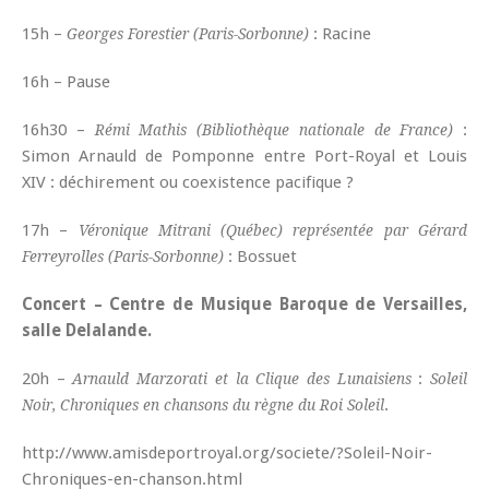
15h –
: Racine
Georges Forestier (Paris-Sorbonne)
16h – Pause
16h30 –
:
Rémi Mathis (Bibliothèque nationale de France)
Simon Arnauld de Pomponne entre Port-Royal et Louis
XIV : déchirement ou coexistence pacifique ?
17h –
Véronique Mitrani (Québec) représentée par Gérard
: Bossuet
Ferreyrolles (Paris-Sorbonne)
Concert – Centre de Musique Baroque de Versailles,
salle Delalande.
20h –
:
Arnauld Marzorati et la Clique des Lunaisiens
Soleil
.
Noir, Chroniques en chansons du règne du Roi Soleil
http://www.amisdeportroyal.org/societe/?Soleil-Noir-
Chroniques-en-chanson.html