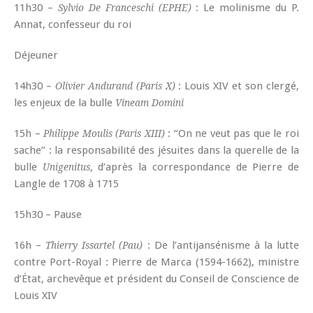
11h30 –
: Le molinisme du P.
Sylvio De Franceschi (EPHE)
Annat, confesseur du roi
Déjeuner
14h30 –
: Louis XIV et son clergé,
Olivier Andurand (Paris X)
les enjeux de la bulle
Vineam Domini
15h –
: “On ne veut pas que le roi
Philippe Moulis (Paris XIII)
sache” : la responsabilité des jésuites dans la querelle de la
bulle
, d’après la correspondance de Pierre de
Unigenitus
Langle de 1708 à 1715
15h30 – Pause
16h –
: De l’antijansénisme à la lutte
Thierry Issartel (Pau)
contre Port-Royal : Pierre de Marca (1594-1662), ministre
d’État, archevêque et président du Conseil de Conscience de
Louis XIV