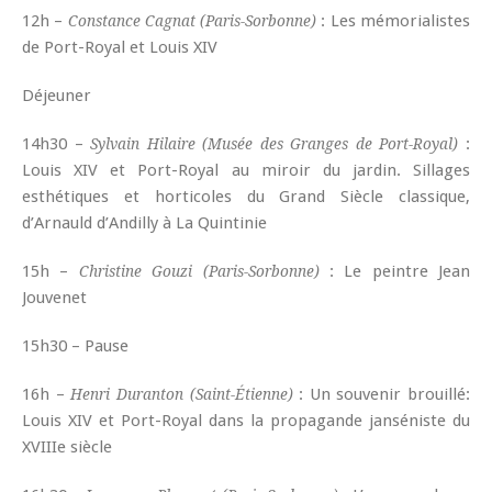
12h –
: Les mémorialistes
Constance Cagnat (Paris-Sorbonne)
de Port-Royal et Louis XIV
Déjeuner
14h30 –
:
Sylvain Hilaire (Musée des Granges de Port-Royal)
Louis XIV et Port-Royal au miroir du jardin. Sillages
esthétiques et horticoles du Grand Siècle classique,
d’Arnauld d’Andilly à La Quintinie
15h –
: Le peintre Jean
Christine Gouzi (Paris-Sorbonne)
Jouvenet
15h30 – Pause
16h –
: Un souvenir brouillé:
Henri Duranton (Saint-Étienne)
Louis XIV et Port-Royal dans la propagande janséniste du
XVIIIe siècle