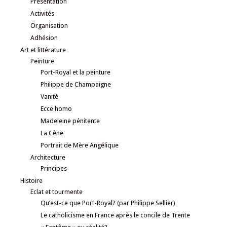
Présentation
Activités
Organisation
Adhésion
Art et littérature
Peinture
Port-Royal et la peinture
Philippe de Champaigne
Vanité
Ecce homo
Madeleine pénitente
La Cène
Portrait de Mère Angélique
Architecture
Principes
Histoire
Eclat et tourmente
Qu’est-ce que Port-Royal? (par Philippe Sellier)
Le catholicisme en France après le concile de Trente