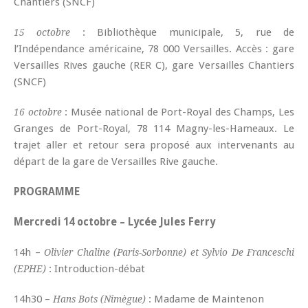
Chantiers (SNCF)
: Bibliothèque municipale, 5, rue de
15 octobre
l’Indépendance américaine, 78 000 Versailles. Accès : gare
Versailles Rives gauche (RER C), gare Versailles Chantiers
(SNCF)
: Musée national de Port-Royal des Champs, Les
16 octobre
Granges de Port-Royal, 78 114 Magny-les-Hameaux. Le
trajet aller et retour sera proposé aux intervenants au
départ de la gare de Versailles Rive gauche.
PROGRAMME
Mercredi 14 octobre – Lycée Jules Ferry
14h –
Olivier Chaline (Paris-Sorbonne) et Sylvio De Franceschi
: Introduction-débat
(EPHE)
14h30 –
: Madame de Maintenon
Hans Bots (Nimègue)