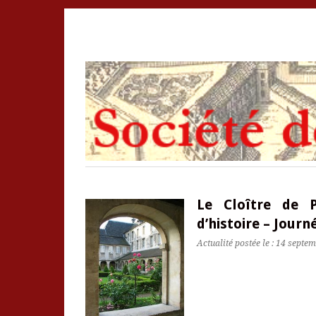
Le Cloître de P
d’histoire – Jour
Actualité postée le : 14 septe