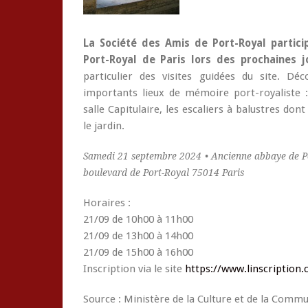
La Société des Amis de Port-Royal partici
Port-Royal de Paris lors des prochaines 
particulier des visites guidées du site. Dé
importants lieux de mémoire port-royaliste : 
salle Capitulaire, les escaliers à balustres dont
le jardin.
Samedi 21 septembre 2024 • Ancienne abbaye de Po
boulevard de Port-Royal 75014 Paris
Horaires :
21/09 de 10h00 à 11h00
21/09 de 13h00 à 14h00
21/09 de 15h00 à 16h00
Inscription via le site
https://www.linscription
Source : Ministère de la Culture et de la Comm