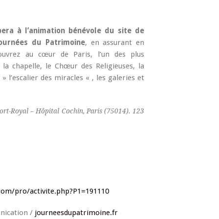
pera à l’animation bénévole du site de
journées du Patrimoine
, en assurant en
couvrez au cœur de Paris, l’un des plus
la chapelle, le Chœur des Religieuses, la
 » l’escalier des miracles « , les galeries et
rt-Royal – Hôpital Cochin, Paris (75014). 123
.com/pro/activite.php?P1=191110
unication /
journeesdupatrimoine.fr