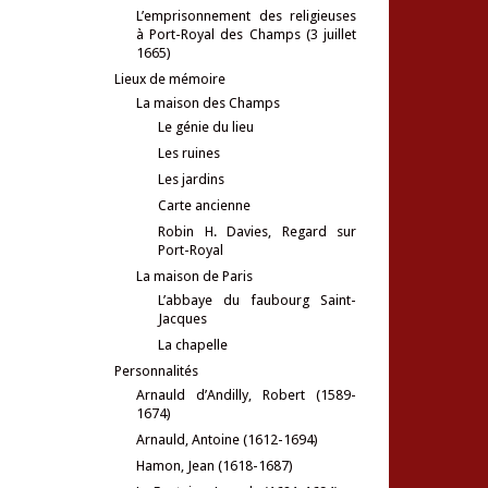
L’emprisonnement des religieuses
à Port-Royal des Champs (3 juillet
1665)
Lieux de mémoire
La maison des Champs
Le génie du lieu
Les ruines
Les jardins
Carte ancienne
Robin H. Davies, Regard sur
Port-Royal
La maison de Paris
L’abbaye du faubourg Saint-
Jacques
La chapelle
Personnalités
Arnauld d’Andilly, Robert (1589-
1674)
Arnauld, Antoine (1612-1694)
Hamon, Jean (1618-1687)