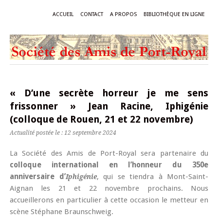
ACCUEIL
CONTACT
A PROPOS
BIBLIOTHÈQUE EN LIGNE
« D’une secrète horreur je me sens
frissonner » Jean Racine, Iphigénie
(colloque de Rouen, 21 et 22 novembre)
Actualité postée le : 12 septembre 2024
La Société des Amis de Port-Royal sera partenaire du
colloque international en l’honneur du 350e
anniversaire d’
, qui se tiendra à Mont-Saint-
Iphigénie
Aignan les 21 et 22 novembre prochains. Nous
accueillerons en particulier à cette occasion le metteur en
scène Stéphane Braunschweig.