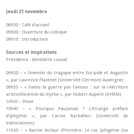
Jeudi 21 novembre
08h30 : Café d’accueil
09h00 : Ouverture du colloque
09h10 : Introduction
Sources et inspirations
Présidence : Bénédicte Louvat
09h20 – « Inventer du tragique entre Euripide et Augustin
», par Laurence Plazenet (Université Clermont Auvergne)
09h55 – « Faites la guerre pas l’amour : sur la réécriture
aristotélicienne du mythe », par Hubert Aupetit (IHRIM)
10h30 – Pause
10h45 – « Pourquoi Pausanias ? L’étrange préface
d’
», par Carine Barbafieri (Université de
Iphigénie
Valenciennes)
11h20 – « Racine lecteur d’Homère, Le cas Iphigénie (ou