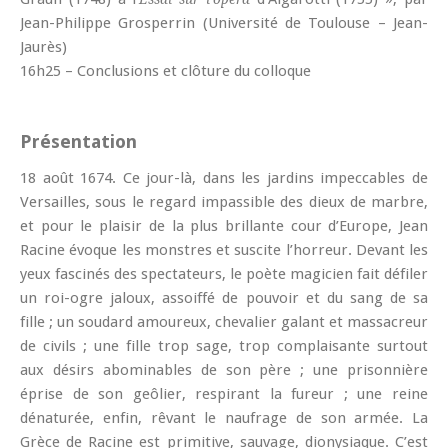
Jean-Philippe Grosperrin (Université de Toulouse – Jean-
Jaurès)
16h25 – Conclusions et clôture du colloque
Présentation
18 août 1674. Ce jour-là, dans les jardins impeccables de
Versailles, sous le regard impassible des dieux de marbre,
et pour le plaisir de la plus brillante cour d’Europe, Jean
Racine évoque les monstres et suscite l’horreur. Devant les
yeux fascinés des spectateurs, le poète magicien fait défiler
un roi-ogre jaloux, assoiffé de pouvoir et du sang de sa
fille ; un soudard amoureux, chevalier galant et massacreur
de civils ; une fille trop sage, trop complaisante surtout
aux désirs abominables de son père ; une prisonnière
éprise de son geôlier, respirant la fureur ; une reine
dénaturée, enfin, rêvant le naufrage de son armée. La
Grèce de Racine est primitive, sauvage, dionysiaque. C’est