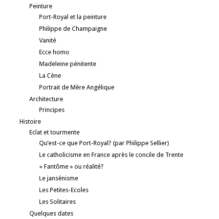
Peinture
Port-Royal et la peinture
Philippe de Champaigne
Vanité
Ecce homo
Madeleine pénitente
La Cène
Portrait de Mère Angélique
Architecture
Principes
Histoire
Eclat et tourmente
Qu’est-ce que Port-Royal? (par Philippe Sellier)
Le catholicisme en France après le concile de Trente
« Fantôme » ou réalité?
Le jansénisme
Les Petites-Ecoles
Les Solitaires
Quelques dates