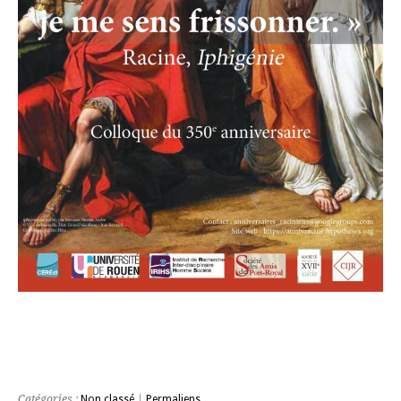
Catégories :
Non classé
|
Permaliens