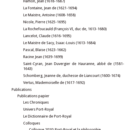
Hamon, Jean (1618-1687)
La Fontaine, Jean de (1621-1694)
Le Maistre, Antoine (1608-1658)
Nicole, Pierre (1625-1695)
La Rochefoucauld (François VI, duc de, 1613-1680)
Lancelot, Claude (1616-1695)
Le Maistre de Sacy, Isaac-Louis (1613-1684)
Pascal, Blaise (1623-1662)
Racine Jean (1639-1699)
Saint-Cyran, Jean Duvergier de Hauranne, abbé de (1581-
1643)
Schomberg, Jeanne de, duchesse de Liancourt (1600-1674)
Vertus, Mademoiselle de (1617-1692)
Publications
Publications papier
Les Chroniques
Univers Port-Royal
Le Dictionnaire de Port-Royal
Colloques
Colloque 2010: Port-Royal et la philosophie