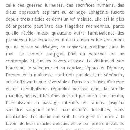
celle des guerres furieuses, des sacrifices humains, des
dieux oppressifs aspirant au carnage.
Iphigénie
suscite
depuis trois siècles et demi un vif malaise. Elle est la plus
dérangeante peut-être des tragédies raciniennes, parce
qu’elle révèle mieux qu’aucune autre l’ambivalence des
passions. Chez les Atrides, il n’est aucun noble sentiment
qui ne puisse se dévoyer, se renverser, s’abîmer dans le
mal. De l’amour conjugal, filial ou paternel, on ne
contemple ici que les revers atroces. La victime et son
bourreau, le vainqueur et sa captive, l’époux et l’épouse,
l’amant et la maîtresse sont unis par des liens vénéneux,
aussi effrayants que réversibles. Dans les effluves d’inceste
et de cannibalisme répandus partout dans la famille
maudite, héros et héroïnes devront parcourir leur chemin,
franchissant au passage interdits et tabous, jusqu’au
sacrifice sanglant offert aux divinités invisibles, mais
insatiables. Les dieux ont soif. Ils exigent la mort à la
faveur de leurs oracles obliques et de leur prêtre dévot. Ils