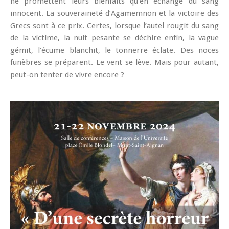
ne promettent leurs bienfaits qu’en échange du sang
innocent. La souveraineté d’Agamemnon et la victoire des
Grecs sont à ce prix. Certes, lorsque l’autel rougit du sang
de la victime, la nuit pesante se déchire enfin, la vague
gémit, l’écume blanchit, le tonnerre éclate. Des noces
funèbres se préparent. Le vent se lève. Mais pour autant,
peut-on tenter de vivre encore ?