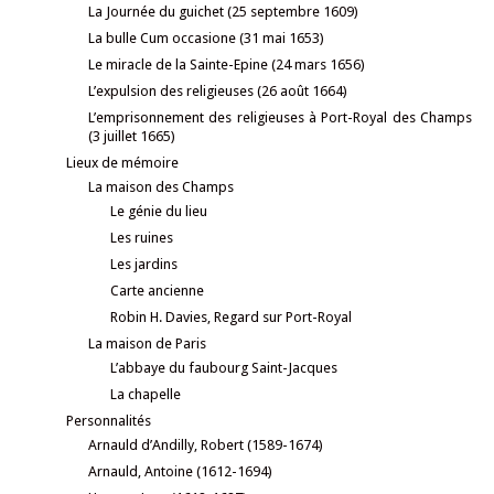
La Journée du guichet (25 septembre 1609)
La bulle Cum occasione (31 mai 1653)
Le miracle de la Sainte-Epine (24 mars 1656)
L’expulsion des religieuses (26 août 1664)
L’emprisonnement des religieuses à Port-Royal des Champs
(3 juillet 1665)
Lieux de mémoire
La maison des Champs
Le génie du lieu
Les ruines
Les jardins
Carte ancienne
Robin H. Davies, Regard sur Port-Royal
La maison de Paris
L’abbaye du faubourg Saint-Jacques
La chapelle
Personnalités
Arnauld d’Andilly, Robert (1589-1674)
Arnauld, Antoine (1612-1694)