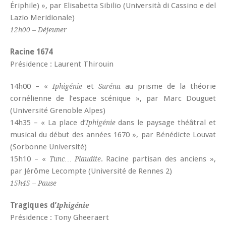
Ériphile) », par Elisabetta Sibilio (Università di Cassino e del
Lazio Meridionale)
12h00 – Déjeuner
Racine 1674
Présidence : Laurent Thirouin
14h00 – «
et
au prisme de la théorie
Iphigénie
Suréna
cornélienne de l’espace scénique », par Marc Douguet
(Université Grenoble Alpes)
14h35 – « La place d’
dans le paysage théâtral et
Iphigénie
musical du début des années 1670 », par Bénédicte Louvat
(Sorbonne Université)
15h10 – «
. Racine partisan des anciens »,
Tunc… Plaudite
par Jérôme Lecompte (Université de Rennes 2)
15h45 – Pause
Tragiques d’
Iphigénie
Présidence : Tony Gheeraert