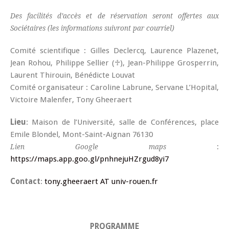
Des facilités d’accès et de réservation seront offertes aux
Sociétaires (les informations suivront par courriel)
Comité scientifique
: Gilles Declercq, Laurence Plazenet,
Jean Rohou, Philippe Sellier (♱), Jean-Philippe Grosperrin,
Laurent Thirouin, Bénédicte Louvat
Comité organisateur
: Caroline Labrune, Servane L’Hopital,
Victoire Malenfer, Tony Gheeraert
Lieu
: Maison de l’Université, salle de Conférences, place
Emile Blondel, Mont-Saint-Aignan 76130
:
Lien Google maps
https://maps.app.goo.gl/pnhnejuHZrgud8yi7
Contact
:
tony.gheeraert AT univ-rouen.fr
PROGRAMME