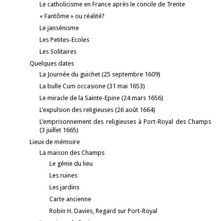
Le catholicisme en France après le concile de Trente
« Fantôme » ou réalité?
Le jansénisme
Les Petites-Ecoles
Les Solitaires
Quelques dates
La Journée du guichet (25 septembre 1609)
La bulle Cum occasione (31 mai 1653)
Le miracle de la Sainte-Epine (24 mars 1656)
L’expulsion des religieuses (26 août 1664)
L’emprisonnement des religieuses à Port-Royal des Champs
(3 juillet 1665)
Lieux de mémoire
La maison des Champs
Le génie du lieu
Les ruines
Les jardins
Carte ancienne
Robin H. Davies, Regard sur Port-Royal