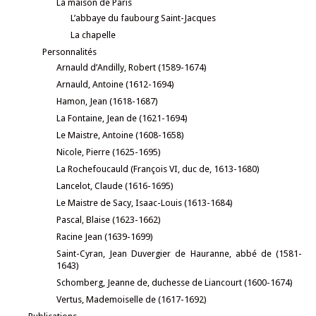
La maison de Paris
L’abbaye du faubourg Saint-Jacques
La chapelle
Personnalités
Arnauld d’Andilly, Robert (1589-1674)
Arnauld, Antoine (1612-1694)
Hamon, Jean (1618-1687)
La Fontaine, Jean de (1621-1694)
Le Maistre, Antoine (1608-1658)
Nicole, Pierre (1625-1695)
La Rochefoucauld (François VI, duc de, 1613-1680)
Lancelot, Claude (1616-1695)
Le Maistre de Sacy, Isaac-Louis (1613-1684)
Pascal, Blaise (1623-1662)
Racine Jean (1639-1699)
Saint-Cyran, Jean Duvergier de Hauranne, abbé de (1581-
1643)
Schomberg, Jeanne de, duchesse de Liancourt (1600-1674)
Vertus, Mademoiselle de (1617-1692)