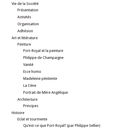
Vie de la Société
Présentation
Activités
Organisation
Adhésion
Art et littérature
Peinture
Port-Royal et la peinture
Philippe de Champaigne
Vanité
Ecce homo
Madeleine pénitente
La Cène
Portrait de Mère Angélique
Architecture
Principes
Histoire
Eclat et tourmente
Qu’est-ce que Port-Royal? (par Philippe Sellier)