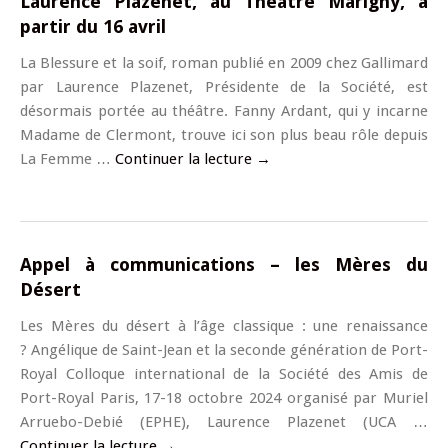
Laurence Plazenet, au Théâtre Marigny, à
partir du 16 avril
La Blessure et la soif, roman publié en 2009 chez Gallimard
par Laurence Plazenet, Présidente de la Société, est
désormais portée au théâtre. Fanny Ardant, qui y incarne
Madame de Clermont, trouve ici son plus beau rôle depuis
La Femme …
Continuer la lecture
→
Appel à communications – les Mères du
Désert
Les Mères du désert à l’âge classique : une renaissance
? Angélique de Saint-Jean et la seconde génération de Port-
Royal Colloque international de la Société des Amis de
Port-Royal Paris, 17-18 octobre 2024 organisé par Muriel
Arruebo-Debié (EPHE), Laurence Plazenet (UCA …
Continuer la lecture
→