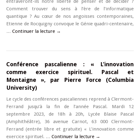
entraveront-ils notre liberté de penser et de décider ?
Comment trouver du sens à l’ère de l’informatique
quantique ? Au cœur de nos angoisses contemporaines,
Etienne de Rocquigny convoque le Génie quadri-centenaire,
…
Continuer la lecture
→
Conférence pascalienne : « L’innovation
comme exercice spirituel. Pascal et
Montaigne », par Pierre Force (Columbia
University)
Le cycle des conférences pascaliennes reprend à Clermont-
Ferrand jusqu’à la fin de l’année Pascal. Mardi 12
septembre 2023, de 18h à 20h, Lycée Blaise Pascal
(Amphithéâtre), 36 avenue Carnot, 63 000 Clermont-
Ferrand (entrée libre et gratuite) « L’innovation comme
exercice spirituel. …
Continuer la lecture
→