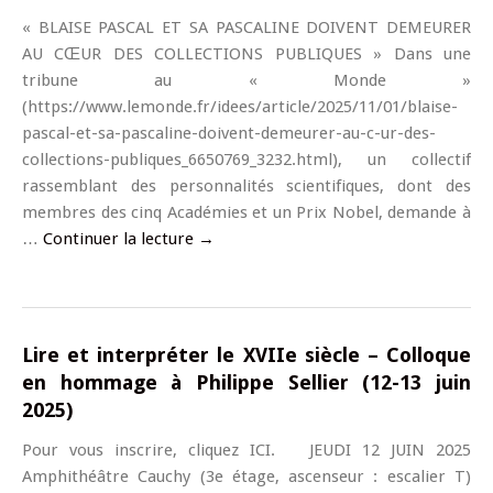
« BLAISE PASCAL ET SA PASCALINE DOIVENT DEMEURER
AU CŒUR DES COLLECTIONS PUBLIQUES » Dans une
tribune au « Monde »
(https://www.lemonde.fr/idees/article/2025/11/01/blaise-
pascal-et-sa-pascaline-doivent-demeurer-au-c-ur-des-
collections-publiques_6650769_3232.html), un collectif
rassemblant des personnalités scientifiques, dont des
membres des cinq Académies et un Prix Nobel, demande à
…
Continuer la lecture
→
Lire et interpréter le XVIIe siècle – Colloque
en hommage à Philippe Sellier (12-13 juin
2025)
Pour vous inscrire, cliquez ICI. JEUDI 12 JUIN 2025
Amphithéâtre Cauchy (3e étage, ascenseur : escalier T)