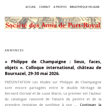
ACCUEIL
CONTACT
A PROPOS
BIBLIOTHÈQUE EN LIGNE
ANNONCES
« Philippe de Champaigne : lieux, faces,
objets ». Colloque international, château de
Bournazel, 29-30 mai 2026.
PRÉSENTATION Les études sur Philippe de Champaigne
sont encore partagées entre le double héritage de
Bernard Dorival et de Louis Marin. Le premier est l’auteur
du catalogue raisonné de l’œuvre du peintre et de la
première tentative de synthèse à son …
Continuer la