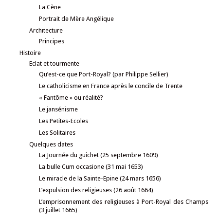
La Cène
Portrait de Mère Angélique
Architecture
Principes
Histoire
Eclat et tourmente
Qu’est-ce que Port-Royal? (par Philippe Sellier)
Le catholicisme en France après le concile de Trente
« Fantôme » ou réalité?
Le jansénisme
Les Petites-Ecoles
Les Solitaires
Quelques dates
La Journée du guichet (25 septembre 1609)
La bulle Cum occasione (31 mai 1653)
Le miracle de la Sainte-Epine (24 mars 1656)
L’expulsion des religieuses (26 août 1664)
L’emprisonnement des religieuses à Port-Royal des Champs
(3 juillet 1665)