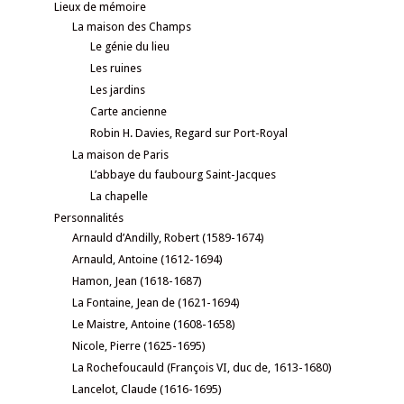
Lieux de mémoire
La maison des Champs
Le génie du lieu
Les ruines
Les jardins
Carte ancienne
Robin H. Davies, Regard sur Port-Royal
La maison de Paris
L’abbaye du faubourg Saint-Jacques
La chapelle
Personnalités
Arnauld d’Andilly, Robert (1589-1674)
Arnauld, Antoine (1612-1694)
Hamon, Jean (1618-1687)
La Fontaine, Jean de (1621-1694)
Le Maistre, Antoine (1608-1658)
Nicole, Pierre (1625-1695)
La Rochefoucauld (François VI, duc de, 1613-1680)
Lancelot, Claude (1616-1695)