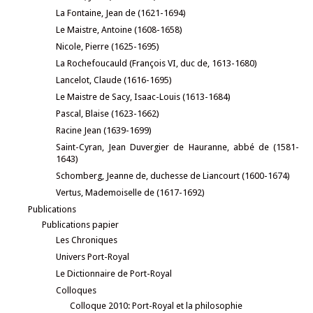
La Fontaine, Jean de (1621-1694)
Le Maistre, Antoine (1608-1658)
Nicole, Pierre (1625-1695)
La Rochefoucauld (François VI, duc de, 1613-1680)
Lancelot, Claude (1616-1695)
Le Maistre de Sacy, Isaac-Louis (1613-1684)
Pascal, Blaise (1623-1662)
Racine Jean (1639-1699)
Saint-Cyran, Jean Duvergier de Hauranne, abbé de (1581-
1643)
Schomberg, Jeanne de, duchesse de Liancourt (1600-1674)
Vertus, Mademoiselle de (1617-1692)
Publications
Publications papier
Les Chroniques
Univers Port-Royal
Le Dictionnaire de Port-Royal
Colloques
Colloque 2010: Port-Royal et la philosophie