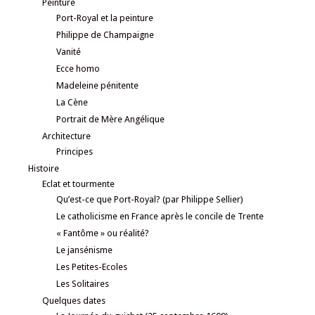
Peinture
Port-Royal et la peinture
Philippe de Champaigne
Vanité
Ecce homo
Madeleine pénitente
La Cène
Portrait de Mère Angélique
Architecture
Principes
Histoire
Eclat et tourmente
Qu’est-ce que Port-Royal? (par Philippe Sellier)
Le catholicisme en France après le concile de Trente
« Fantôme » ou réalité?
Le jansénisme
Les Petites-Ecoles
Les Solitaires
Quelques dates