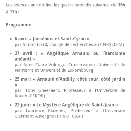
Les séances auront lieu les quatre samedis suivants,
de 15h
à 17h
:
Programme
6 avril
«
Jansénius et Saint-Cyran »
par Simon Icard, chargé de recherches au CNRS (LEM)
27 avril : « Angélique Arnauld ou l’héroïsme
anéanti »
par Anne-Claire Volongo, Conservateur, Université de
Nanterre et Université du Luxembourg
25 mai : « Arnauld d’Andilly, côté cour, côté jardin
»
par Tony Gheeraert, Professeur à l’Université de
Rouen (CÉRÉdI)
22 juin : « Le Mystère Angélique de Saint-Jean »
par Laurence Plazenet, Professeur à l’Université
Clermont Auvergne (IHRIM, CIBP)