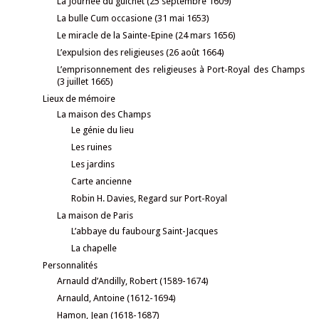
La Journée du guichet (25 septembre 1609)
La bulle Cum occasione (31 mai 1653)
Le miracle de la Sainte-Epine (24 mars 1656)
L’expulsion des religieuses (26 août 1664)
L’emprisonnement des religieuses à Port-Royal des Champs
(3 juillet 1665)
Lieux de mémoire
La maison des Champs
Le génie du lieu
Les ruines
Les jardins
Carte ancienne
Robin H. Davies, Regard sur Port-Royal
La maison de Paris
L’abbaye du faubourg Saint-Jacques
La chapelle
Personnalités
Arnauld d’Andilly, Robert (1589-1674)
Arnauld, Antoine (1612-1694)
Hamon, Jean (1618-1687)