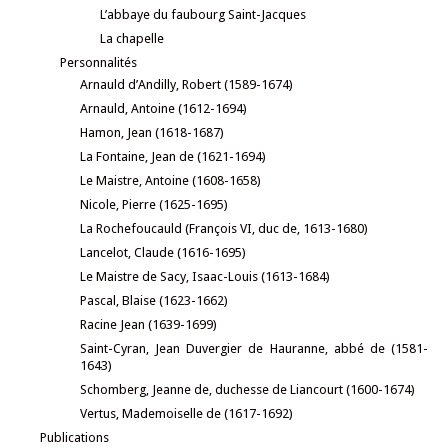
L’abbaye du faubourg Saint-Jacques
La chapelle
Personnalités
Arnauld d’Andilly, Robert (1589-1674)
Arnauld, Antoine (1612-1694)
Hamon, Jean (1618-1687)
La Fontaine, Jean de (1621-1694)
Le Maistre, Antoine (1608-1658)
Nicole, Pierre (1625-1695)
La Rochefoucauld (François VI, duc de, 1613-1680)
Lancelot, Claude (1616-1695)
Le Maistre de Sacy, Isaac-Louis (1613-1684)
Pascal, Blaise (1623-1662)
Racine Jean (1639-1699)
Saint-Cyran, Jean Duvergier de Hauranne, abbé de (1581-
1643)
Schomberg, Jeanne de, duchesse de Liancourt (1600-1674)
Vertus, Mademoiselle de (1617-1692)
Publications