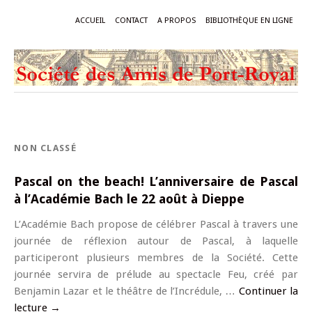
ACCUEIL
CONTACT
A PROPOS
BIBLIOTHÈQUE EN LIGNE
NON CLASSÉ
Pascal on the beach! L’anniversaire de Pascal
à l’Académie Bach le 22 août à Dieppe
L’Académie Bach propose de célébrer Pascal à travers une
journée de réflexion autour de Pascal, à laquelle
participeront plusieurs membres de la Société. Cette
journée servira de prélude au spectacle Feu, créé par
Benjamin Lazar et le théâtre de l’Incrédule, …
Continuer la
lecture
→