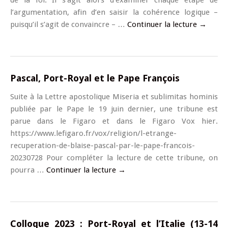
de la foi. Il s’agit alors d’examiner chaque étape de
l’argumentation, afin d’en saisir la cohérence logique –
puisqu’il s’agit de convaincre – …
Continuer la lecture
→
Pascal, Port-Royal et le Pape François
Suite à la Lettre apostolique Miseria et sublimitas hominis
publiée par le Pape le 19 juin dernier, une tribune est
parue dans le Figaro et dans le Figaro Vox hier.
https://www.lefigaro.fr/vox/religion/l-etrange-
recuperation-de-blaise-pascal-par-le-pape-francois-
20230728 Pour compléter la lecture de cette tribune, on
pourra …
Continuer la lecture
→
Colloque 2023 : Port-Royal et l’Italie (13-14