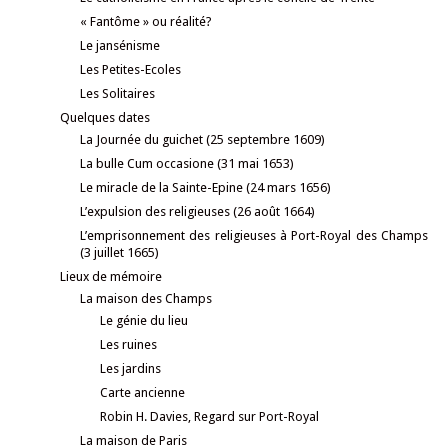
« Fantôme » ou réalité?
Le jansénisme
Les Petites-Ecoles
Les Solitaires
Quelques dates
La Journée du guichet (25 septembre 1609)
La bulle Cum occasione (31 mai 1653)
Le miracle de la Sainte-Epine (24 mars 1656)
L’expulsion des religieuses (26 août 1664)
L’emprisonnement des religieuses à Port-Royal des Champs
(3 juillet 1665)
Lieux de mémoire
La maison des Champs
Le génie du lieu
Les ruines
Les jardins
Carte ancienne
Robin H. Davies, Regard sur Port-Royal
La maison de Paris