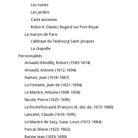
Les ruines
Les jardins
Carte ancienne
Robin H. Davies, Regard sur Port-Royal
La maison de Paris
L’abbaye du faubourg Saint-Jacques
La chapelle
Personnalités
Arnauld d’Andilly, Robert (1589-1674)
Arnauld, Antoine (1612-1694)
Hamon, Jean (1618-1687)
La Fontaine, Jean de (1621-1694)
Le Maistre, Antoine (1608-1658)
Nicole, Pierre (1625-1695)
La Rochefoucauld (François VI, duc de, 1613-1680)
Lancelot, Claude (1616-1695)
Le Maistre de Sacy, Isaac-Louis (1613-1684)
Pascal, Blaise (1623-1662)
Racine Jean (1639-1699)