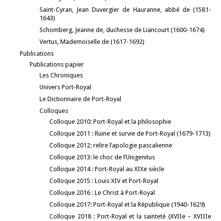
Saint-Cyran, Jean Duvergier de Hauranne, abbé de (1581-
1643)
Schomberg, Jeanne de, duchesse de Liancourt (1600-1674)
Vertus, Mademoiselle de (1617-1692)
Publications
Publications papier
Les Chroniques
Univers Port-Royal
Le Dictionnaire de Port-Royal
Colloques
Colloque 2010: Port-Royal et la philosophie
Colloque 2011 : Ruine et survie de Port-Royal (1679-1713)
Colloque 2012: relire l’apologie pascalienne
Colloque 2013: le choc de l’Unigenitus
Colloque 2014 : Port-Royal au XIXe siècle
Colloque 2015 : Louis XIV et Port-Royal
Colloque 2016 : Le Christ à Port-Royal
Colloque 2017: Port-Royal et la République (1940-1629)
Colloque 2018 : Port-Royal et la sainteté (XVIIe – XVIIIe