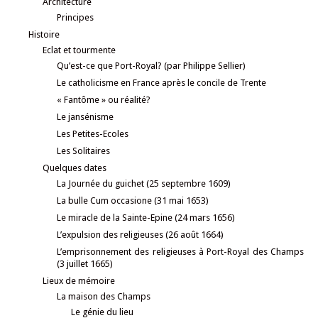
Architecture
Principes
Histoire
Eclat et tourmente
Qu’est-ce que Port-Royal? (par Philippe Sellier)
Le catholicisme en France après le concile de Trente
« Fantôme » ou réalité?
Le jansénisme
Les Petites-Ecoles
Les Solitaires
Quelques dates
La Journée du guichet (25 septembre 1609)
La bulle Cum occasione (31 mai 1653)
Le miracle de la Sainte-Epine (24 mars 1656)
L’expulsion des religieuses (26 août 1664)
L’emprisonnement des religieuses à Port-Royal des Champs
(3 juillet 1665)
Lieux de mémoire
La maison des Champs
Le génie du lieu