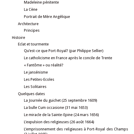
Madeleine pénitente
La Cène
Portrait de Mère Angélique
Architecture
Principes
Histoire
Eclat et tourmente
Qu’est-ce que Port-Royal? (par Philippe Sellier)
Le catholicisme en France après le concile de Trente
« Fantôme » ou réalité?
Le jansénisme
Les Petites-Ecoles
Les Solitaires
Quelques dates
La Journée du guichet (25 septembre 1609)
La bulle Cum occasione (31 mai 1653)
Le miracle de la Sainte-Epine (24 mars 1656)
L’expulsion des religieuses (26 août 1664)
L’emprisonnement des religieuses à Port-Royal des Champs