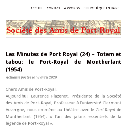
ACCUEIL
CONTACT
A PROPOS
BIBLIOTHÈQUE EN LIGNE
Les Minutes de Port Royal (24) – Totem et
tabou: le Port-Royal de Montherlant
(1954)
Actualité postée le : 8 avril 2020
Chers Amis de Port-Royal,
Aujourd’hui, Laurence Plazenet, Présidente de la Société
des Amis de Port-Royal, Professeur à l’université Clermont
Auvergne, nous emmène au théâtre avec le
de
Port-Royal
Montherlant (1954): « l’un des jalons essentiels de la
légende de Port-Royal ».