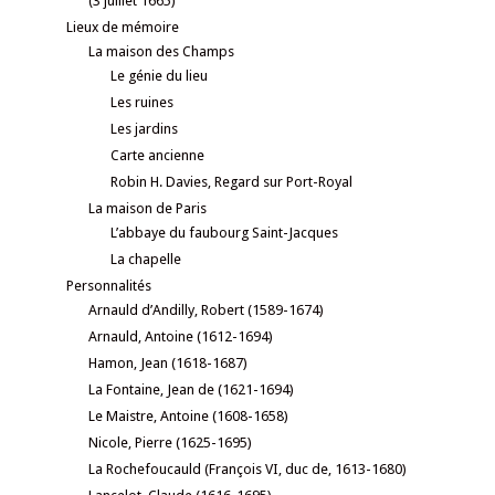
(3 juillet 1665)
Lieux de mémoire
La maison des Champs
Le génie du lieu
Les ruines
Les jardins
Carte ancienne
Robin H. Davies, Regard sur Port-Royal
La maison de Paris
L’abbaye du faubourg Saint-Jacques
La chapelle
Personnalités
Arnauld d’Andilly, Robert (1589-1674)
Arnauld, Antoine (1612-1694)
Hamon, Jean (1618-1687)
La Fontaine, Jean de (1621-1694)
Le Maistre, Antoine (1608-1658)
Nicole, Pierre (1625-1695)
La Rochefoucauld (François VI, duc de, 1613-1680)