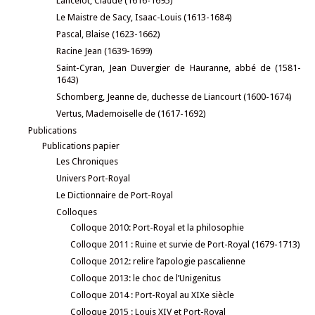
Lancelot, Claude (1616-1695)
Le Maistre de Sacy, Isaac-Louis (1613-1684)
Pascal, Blaise (1623-1662)
Racine Jean (1639-1699)
Saint-Cyran, Jean Duvergier de Hauranne, abbé de (1581-
1643)
Schomberg, Jeanne de, duchesse de Liancourt (1600-1674)
Vertus, Mademoiselle de (1617-1692)
Publications
Publications papier
Les Chroniques
Univers Port-Royal
Le Dictionnaire de Port-Royal
Colloques
Colloque 2010: Port-Royal et la philosophie
Colloque 2011 : Ruine et survie de Port-Royal (1679-1713)
Colloque 2012: relire l’apologie pascalienne
Colloque 2013: le choc de l’Unigenitus
Colloque 2014 : Port-Royal au XIXe siècle
Colloque 2015 : Louis XIV et Port-Royal