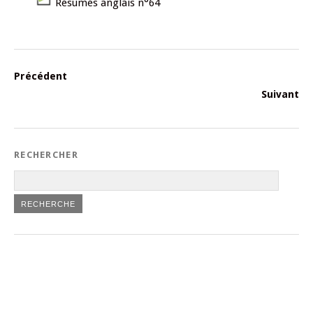
Résumés anglais n°64
Précédent
Suivant
RECHERCHER