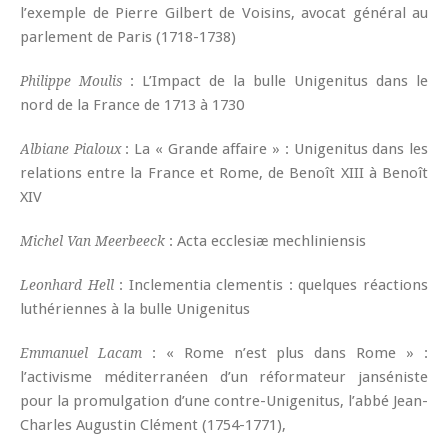
l’exemple de Pierre Gilbert de Voisins, avocat général au
parlement de Paris (1718-1738)
: L’Impact de la bulle Unigenitus dans le
Philippe Moulis
nord de la France de 1713 à 1730
: La « Grande affaire » : Unigenitus dans les
Albiane Pialoux
relations entre la France et Rome, de Benoît XIII à Benoît
XIV
: Acta ecclesiæ mechliniensis
Michel Van Meerbeeck
: Inclementia clementis : quelques réactions
Leonhard Hell
luthériennes à la bulle Unigenitus
: « Rome n’est plus dans Rome » :
Emmanuel Lacam
l’activisme méditerranéen d’un réformateur janséniste
pour la promulgation d’une contre-Unigenitus, l’abbé Jean-
Charles Augustin Clément (1754-1771),