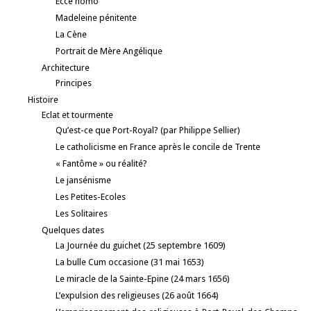
Ecce homo
Madeleine pénitente
La Cène
Portrait de Mère Angélique
Architecture
Principes
Histoire
Eclat et tourmente
Qu’est-ce que Port-Royal? (par Philippe Sellier)
Le catholicisme en France après le concile de Trente
« Fantôme » ou réalité?
Le jansénisme
Les Petites-Ecoles
Les Solitaires
Quelques dates
La Journée du guichet (25 septembre 1609)
La bulle Cum occasione (31 mai 1653)
Le miracle de la Sainte-Epine (24 mars 1656)
L’expulsion des religieuses (26 août 1664)