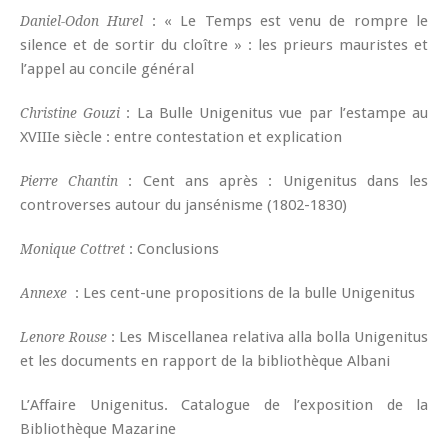
: « Le Temps est venu de rompre le
Daniel-Odon Hurel
silence et de sortir du cloître » : les prieurs mauristes et
l’appel au concile général
: La Bulle Unigenitus vue par l’estampe au
Christine Gouzi
XVIIIe siècle : entre contestation et explication
: Cent ans après : Unigenitus dans les
Pierre Chantin
controverses autour du jansénisme (1802-1830)
: Conclusions
Monique Cottret
: Les cent-une propositions de la bulle Unigenitus
Annexe
: Les Miscellanea relativa alla bolla Unigenitus
Lenore Rouse
et les documents en rapport de la bibliothèque Albani
L’Affaire Unigenitus. Catalogue de l’exposition de la
Bibliothèque Mazarine