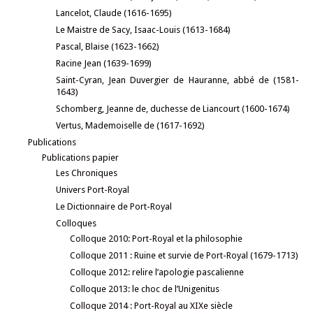
Lancelot, Claude (1616-1695)
Le Maistre de Sacy, Isaac-Louis (1613-1684)
Pascal, Blaise (1623-1662)
Racine Jean (1639-1699)
Saint-Cyran, Jean Duvergier de Hauranne, abbé de (1581-
1643)
Schomberg, Jeanne de, duchesse de Liancourt (1600-1674)
Vertus, Mademoiselle de (1617-1692)
Publications
Publications papier
Les Chroniques
Univers Port-Royal
Le Dictionnaire de Port-Royal
Colloques
Colloque 2010: Port-Royal et la philosophie
Colloque 2011 : Ruine et survie de Port-Royal (1679-1713)
Colloque 2012: relire l’apologie pascalienne
Colloque 2013: le choc de l’Unigenitus
Colloque 2014 : Port-Royal au XIXe siècle