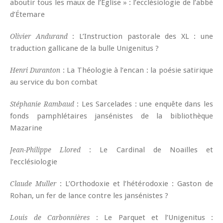
aboutir tous les maux de l’Église » : l’ecclésiologie de l’abbé
d’Étemare
: L’Instruction pastorale des XL : une
Olivier Andurand
traduction gallicane de la bulle Unigenitus ?
: La Théologie à l’encan : la poésie satirique
Henri Duranton
au service du bon combat
: Les Sarcelades : une enquête dans les
Stéphanie Rambaud
fonds pamphlétaires jansénistes de la bibliothèque
Mazarine
: Le Cardinal de Noailles et
Jean-Philippe Llored
l’ecclésiologie
: L’Orthodoxie et l’hétérodoxie : Gaston de
Claude Muller
Rohan, un fer de lance contre les jansénistes ?
: Le Parquet et l’Unigenitus :
Louis de Carbonnières