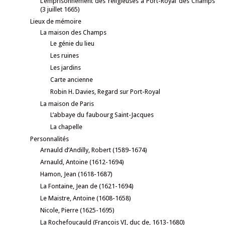
L’emprisonnement des religieuses à Port-Royal des Champs
(3 juillet 1665)
Lieux de mémoire
La maison des Champs
Le génie du lieu
Les ruines
Les jardins
Carte ancienne
Robin H. Davies, Regard sur Port-Royal
La maison de Paris
L’abbaye du faubourg Saint-Jacques
La chapelle
Personnalités
Arnauld d’Andilly, Robert (1589-1674)
Arnauld, Antoine (1612-1694)
Hamon, Jean (1618-1687)
La Fontaine, Jean de (1621-1694)
Le Maistre, Antoine (1608-1658)
Nicole, Pierre (1625-1695)
La Rochefoucauld (François VI, duc de, 1613-1680)