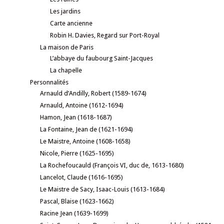
Les jardins
Carte ancienne
Robin H. Davies, Regard sur Port-Royal
La maison de Paris
L’abbaye du faubourg Saint-Jacques
La chapelle
Personnalités
Arnauld d’Andilly, Robert (1589-1674)
Arnauld, Antoine (1612-1694)
Hamon, Jean (1618-1687)
La Fontaine, Jean de (1621-1694)
Le Maistre, Antoine (1608-1658)
Nicole, Pierre (1625-1695)
La Rochefoucauld (François VI, duc de, 1613-1680)
Lancelot, Claude (1616-1695)
Le Maistre de Sacy, Isaac-Louis (1613-1684)
Pascal, Blaise (1623-1662)
Racine Jean (1639-1699)