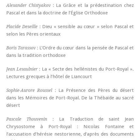
: La Grâce et la prédestination chez
Alexander Chistyakov
Pascal et dans la doctrine de l’Église Orthodoxe
: Dieu « sensible au cœur » selon Pascal et
Placide Deseille
selon les Pères orientaux
: L’Ordre du cœur dans la pensée de Pascal et
Boris Tarassov
dans la tradition orthodoxe
: La « Secte des hellénistes du Port-Royal ».
Jean Lesaulnier
Lectures grecques à l’hôtel de Liancourt
: La Présence des Pères du désert
Sophie-Aurore Roussel
dans les Mémoires de Port-Royal. De la Thébaïde au sacré
désert
: La Traduction de saint Jean
Pascale Thouvenin
Chrysostome à Port-Royal : Nicolas Fontaine et
l’accusation d’hérésie nestorienne, d’après des documents