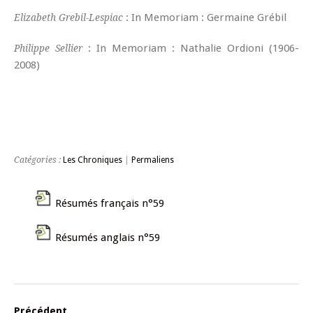
: In Memoriam : Germaine Grébil
Elizabeth Grebil-Lespiac
: In Memoriam : Nathalie Ordioni (1906-
Philippe Sellier
2008)
Catégories :
Les Chroniques
|
Permaliens
Résumés français n°59
Résumés anglais n°59
Précédent