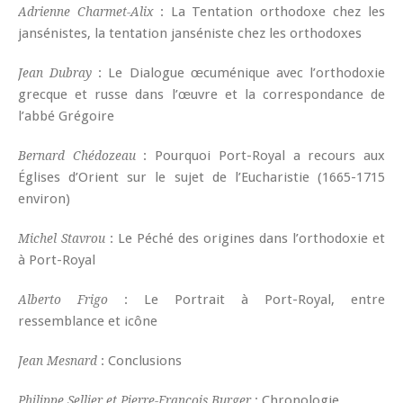
: La Tentation orthodoxe chez les
Adrienne Charmet-Alix
jansénistes, la tentation janséniste chez les orthodoxes
: Le Dialogue œcuménique avec l’orthodoxie
Jean Dubray
grecque et russe dans l’œuvre et la correspondance de
l’abbé Grégoire
: Pourquoi Port-Royal a recours aux
Bernard Chédozeau
Églises d’Orient sur le sujet de l’Eucharistie (1665-1715
environ)
: Le Péché des origines dans l’orthodoxie et
Michel Stavrou
à Port-Royal
: Le Portrait à Port-Royal, entre
Alberto Frigo
ressemblance et icône
: Conclusions
Jean Mesnard
: Chronologie
Philippe Sellier et Pierre-François Burger