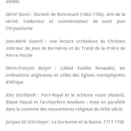
inédits
: Duranti de Bonrecueil (1662-1756), ami de la
Hervé Savon
vérité, traducteur et commentateur de saint Jean
Chrysostome
: Une lecture orthodoxe du Chrétien
Jean-Marie Gourvil
intérieur de Jean de Bernières et du Traité de la Prière de
Pierre Nicole
: L’Abbé Eusèbe Renaudot, les
Pierre-François Burger
ordinations anglicanes et celles des Églises monophysites
d’Afrique
: Port-Royal et le schisme russe (Raskol).
Kira Kachliavik
Blaise Pascal et l’archiprêtre Avvakum : mise en parallèle
dans le contexte des mouvements religieux du XVIIe siècle
: La Sorbonne et la Russie, 1717-1728
Jacques M/ Grès-Gayer