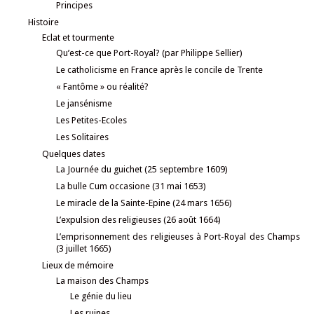
Principes
Histoire
Eclat et tourmente
Qu’est-ce que Port-Royal? (par Philippe Sellier)
Le catholicisme en France après le concile de Trente
« Fantôme » ou réalité?
Le jansénisme
Les Petites-Ecoles
Les Solitaires
Quelques dates
La Journée du guichet (25 septembre 1609)
La bulle Cum occasione (31 mai 1653)
Le miracle de la Sainte-Epine (24 mars 1656)
L’expulsion des religieuses (26 août 1664)
L’emprisonnement des religieuses à Port-Royal des Champs
(3 juillet 1665)
Lieux de mémoire
La maison des Champs
Le génie du lieu
Les ruines