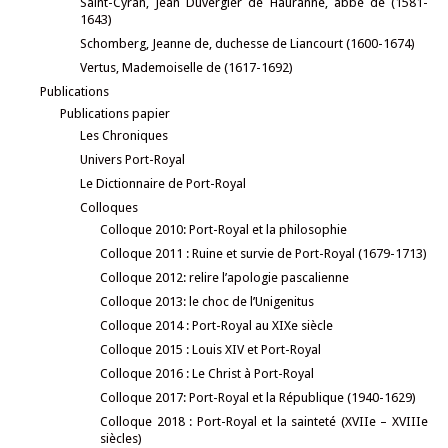
Saint-Cyran, Jean Duvergier de Hauranne, abbé de (1581-
1643)
Schomberg, Jeanne de, duchesse de Liancourt (1600-1674)
Vertus, Mademoiselle de (1617-1692)
Publications
Publications papier
Les Chroniques
Univers Port-Royal
Le Dictionnaire de Port-Royal
Colloques
Colloque 2010: Port-Royal et la philosophie
Colloque 2011 : Ruine et survie de Port-Royal (1679-1713)
Colloque 2012: relire l’apologie pascalienne
Colloque 2013: le choc de l’Unigenitus
Colloque 2014 : Port-Royal au XIXe siècle
Colloque 2015 : Louis XIV et Port-Royal
Colloque 2016 : Le Christ à Port-Royal
Colloque 2017: Port-Royal et la République (1940-1629)
Colloque 2018 : Port-Royal et la sainteté (XVIIe – XVIIIe
siècles)