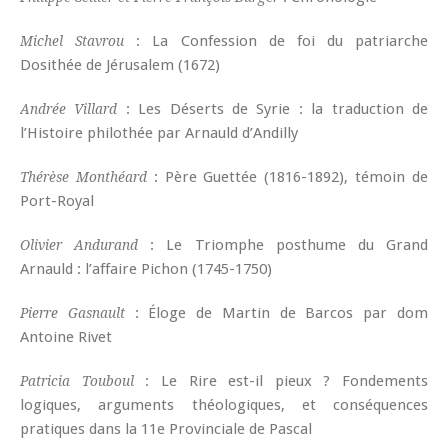
: La Confession de foi du patriarche
Michel Stavrou
Dosithée de Jérusalem (1672)
: Les Déserts de Syrie : la traduction de
Andrée Villard
l’Histoire philothée par Arnauld d’Andilly
: Père Guettée (1816-1892), témoin de
Thérèse Monthéard
Port-Royal
: Le Triomphe posthume du Grand
Olivier Andurand
Arnauld : l’affaire Pichon (1745-1750)
: Éloge de Martin de Barcos par dom
Pierre Gasnault
Antoine Rivet
: Le Rire est-il pieux ? Fondements
Patricia Touboul
logiques, arguments théologiques, et conséquences
pratiques dans la 11e Provinciale de Pascal