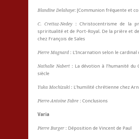
: [Communion fréquente et 
Blandine Delahaye
: Christocentrisme de la pra
C. Crettaz-Nedey
spriritualité et de Port-Royal. De la prière et 
chez François de Sales
: L’Incarnation selon le cardinal 
Pierre Magnard
: La dévotion à l’humanité du 
Nathalie Nabert
siècle
: L’humilité chrétienne chez Arn
Yuka Mochizuki
: Conclusions
Pierre-Antoine Fabre
Varia
: Déposition de Vincent de Paul
Pierre Burger