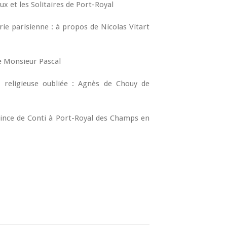
ux et les Solitaires de Port-Royal
irie parisienne : à propos de Nicolas Vitart
de Monsieur Pascal
e religieuse oubliée : Agnès de Chouy de
ince de Conti à Port-Royal des Champs en