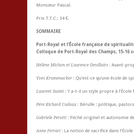
Monsieur Pascal.
Prix T.T.C.: 34 €.
SOMMAIRE
Port-Royal et l’École française de spiritualit
Colloque de Port-Royal des Champs, 15-16 
: Avant-pro
Hélène Michon et Laurence Devillairs
: Qu’est-ce qu’une école de spi
Yves Krumenacker
: Y a-t-il un style propre à l’École 
Laurent Susini
: Bérulle : politique, pasto
Père Richard Cadoux
: Péché originel et autonomie d
Gabriele Perotti
: La notion de sacrifice dans l’École
Anne Ferrari