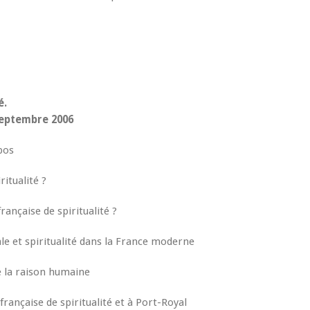
é.
septembre 2006
pos
ritualité ?
française de spiritualité ?
rale et spiritualité dans la France moderne
e la raison humaine
 française de spiritualité et à Port-Royal