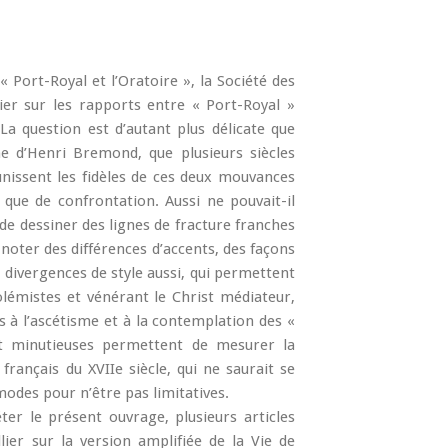
« Port-Royal et l’Oratoire », la Société des
ier sur les rapports entre « Port-Royal »
. La question est d’autant plus délicate que
me d’Henri Bremond, que plusieurs siècles
 unissent les fidèles de ces deux mouvances
 que de confrontation. Aussi ne pouvait-il
 de dessiner des lignes de fracture franches
 noter des différences d’accents, des façons
 divergences de style aussi, qui permettent
polémistes et vénérant le Christ médiateur,
és à l’ascétisme et à la contemplation des «
et minutieuses permettent de mesurer la
français du XVIIe siècle, qui ne saurait se
odes pour n’être pas limitatives.
ter le présent ouvrage, plusieurs articles
lier sur la version amplifiée de la Vie de