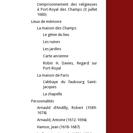
L’emprisonnement des religieuses
à Port-Royal des Champs (3 juillet
1665)
Lieux de mémoire
La maison des Champs
Le génie du lieu
Les ruines
Les jardins
Carte ancienne
Robin H. Davies, Regard sur
Port-Royal
La maison de Paris
L’abbaye du faubourg Saint-
Jacques
La chapelle
Personnalités
Arnauld d’Andilly, Robert (1589-
1674)
Arnauld, Antoine (1612-1694)
Hamon, Jean (1618-1687)