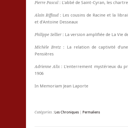
: L’abbé de Saint-Cyran, les chartre
Pierre Pascal
: Les cousins de Racine et la libra
Alain Riffaud
et d’Antoine Desseaux
: La version amplifiée de La Vie 
Philippe Sellier
: La relation de captivité d’un
Michèle Bretz
Pensières
: L’enterrement mystérieux du pr
Adrienne Alix
1906
In Memoriam Jean Laporte
Catégories :
Les Chroniques
|
Permaliens