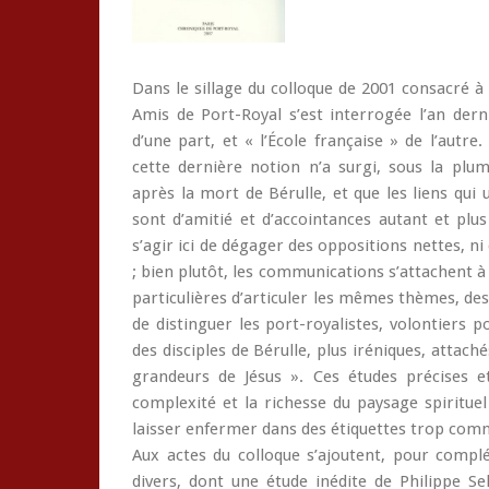
Dans le sillage du colloque de 2001 consacré à 
Amis de Port-Royal s’est interrogée l’an dern
d’une part, et « l’École française » de l’autre
cette dernière notion n’a surgi, sous la plu
après la mort de Bérulle, et que les liens qui
sont d’amitié et d’accointances autant et plus
s’agir ici de dégager des oppositions nettes, ni
; bien plutôt, les communications s’attachent à
particulières d’articuler les mêmes thèmes, des
de distinguer les port-royalistes, volontiers 
des disciples de Bérulle, plus iréniques, attach
grandeurs de Jésus ». Ces études précises 
complexité et la richesse du paysage spirituel 
laisser enfermer dans des étiquettes trop comm
Aux actes du colloque s’ajoutent, pour complé
divers, dont une étude inédite de Philippe Sel