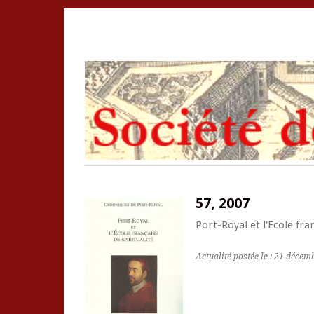
57, 2007
Port-Royal et l'Ecole fran
Actualité postée le : 21 déce