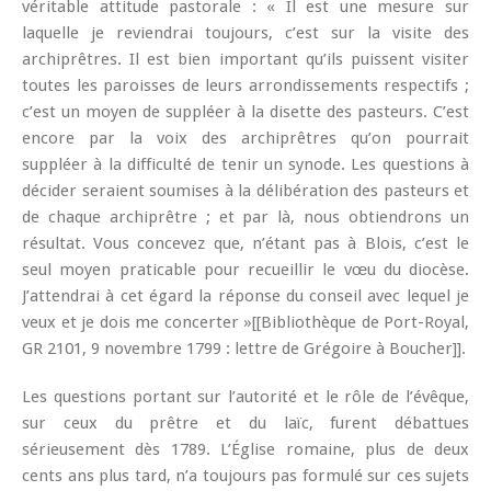
véritable attitude pastorale : « Il est une mesure sur
laquelle je reviendrai toujours, c’est sur la visite des
archiprêtres. Il est bien important qu’ils puissent visiter
toutes les paroisses de leurs arrondissements respectifs ;
c’est un moyen de suppléer à la disette des pasteurs. C’est
encore par la voix des archiprêtres qu’on pourrait
suppléer à la difficulté de tenir un synode. Les questions à
décider seraient soumises à la délibération des pasteurs et
de chaque archiprêtre ; et par là, nous obtiendrons un
résultat. Vous concevez que, n’étant pas à Blois, c’est le
seul moyen praticable pour recueillir le vœu du diocèse.
J’attendrai à cet égard la réponse du conseil avec lequel je
veux et je dois me concerter »[[Bibliothèque de Port-Royal,
GR 2101, 9 novembre 1799 : lettre de Grégoire à Boucher]].
Les questions portant sur l’autorité et le rôle de l’évêque,
sur ceux du prêtre et du laïc, furent débattues
sérieusement dès 1789. L’Église romaine, plus de deux
cents ans plus tard, n’a toujours pas formulé sur ces sujets