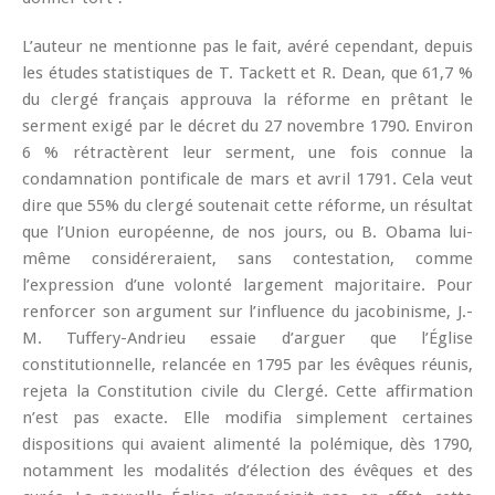
L’auteur ne mentionne pas le fait, avéré cependant, depuis
les études statistiques de T. Tackett et R. Dean, que 61,7 %
du clergé français approuva la réforme en prêtant le
serment exigé par le décret du 27 novembre 1790. Environ
6 % rétractèrent leur serment, une fois connue la
condamnation pontificale de mars et avril 1791. Cela veut
dire que 55% du clergé soutenait cette réforme, un résultat
que l’Union européenne, de nos jours, ou B. Obama lui-
même considéreraient, sans contestation, comme
l’expression d’une volonté largement majoritaire. Pour
renforcer son argument sur l’influence du jacobinisme, J.-
M. Tuffery-Andrieu essaie d’arguer que l’Église
constitutionnelle, relancée en 1795 par les évêques réunis,
rejeta la Constitution civile du Clergé. Cette affirmation
n’est pas exacte. Elle modifia simplement certaines
dispositions qui avaient alimenté la polémique, dès 1790,
notamment les modalités d’élection des évêques et des