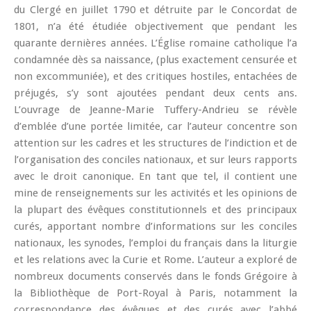
du Clergé en juillet 1790 et détruite par le Concordat de
1801, n’a été étudiée objectivement que pendant les
quarante dernières années. L’Église romaine catholique l’a
condamnée dès sa naissance, (plus exactement censurée et
non excommuniée), et des critiques hostiles, entachées de
préjugés, s’y sont ajoutées pendant deux cents ans.
L’ouvrage de Jeanne-Marie Tuffery-Andrieu se révèle
d’emblée d’une portée limitée, car l’auteur concentre son
attention sur les cadres et les structures de l’indiction et de
l’organisation des conciles nationaux, et sur leurs rapports
avec le droit canonique. En tant que tel, il contient une
mine de renseignements sur les activités et les opinions de
la plupart des évêques constitutionnels et des principaux
curés, apportant nombre d’informations sur les conciles
nationaux, les synodes, l’emploi du français dans la liturgie
et les relations avec la Curie et Rome. L’auteur a exploré de
nombreux documents conservés dans le fonds Grégoire à
la Bibliothèque de Port-Royal à Paris, notamment la
correspondance des évêques et des curés avec l’abbé