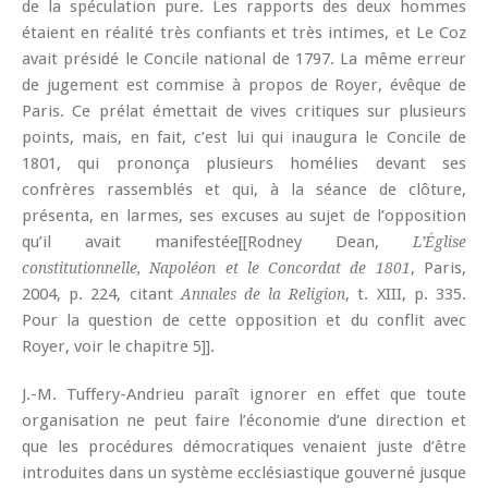
de la spéculation pure. Les rapports des deux hommes
étaient en réalité très confiants et très intimes, et Le Coz
avait présidé le Concile national de 1797. La même erreur
de jugement est commise à propos de Royer, évêque de
Paris. Ce prélat émettait de vives critiques sur plusieurs
points, mais, en fait, c’est lui qui inaugura le Concile de
1801, qui prononça plusieurs homélies devant ses
confrères rassemblés et qui, à la séance de clôture,
présenta, en larmes, ses excuses au sujet de l’opposition
qu’il avait manifestée[[Rodney Dean,
L’Église
, Paris,
constitutionnelle, Napoléon et le Concordat de 1801
2004, p. 224, citant
, t. XIII, p. 335.
Annales de la Religion
Pour la question de cette opposition et du conflit avec
Royer, voir le chapitre 5]].
J.-M. Tuffery-Andrieu paraît ignorer en effet que toute
organisation ne peut faire l’économie d’une direction et
que les procédures démocratiques venaient juste d’être
introduites dans un système ecclésiastique gouverné jusque