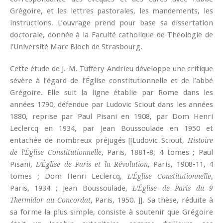
Grégoire, et les lettres pastorales, les mandements, les
instructions. L’ouvrage prend pour base sa dissertation
doctorale, donnée à la Faculté catholique de Théologie de
l’Université Marc Bloch de Strasbourg.
Cette étude de J.-M. Tuffery-Andrieu développe une critique
sévère à l’égard de l’Église constitutionnelle et de l’abbé
Grégoire. Elle suit la ligne établie par Rome dans les
années 1790, défendue par Ludovic Sciout dans les années
1880, reprise par Paul Pisani en 1908, par Dom Henri
Leclercq en 1934, par Jean Boussoulade en 1950 et
entachée de nombreux préjugés [[Ludovic Sciout,
Histoire
, Paris, 1881-8, 4 tomes ; Paul
de l’Église Constitutionnelle
Pisani,
, Paris, 1908-11, 4
L’Église de Paris et la Révolution
tomes ; Dom Henri Leclercq,
,
L’Église Constitutionnelle
Paris, 1934 ; Jean Boussoulade,
L’Église de Paris du 9
, Paris, 1950. ]]. Sa thèse, réduite à
Thermidor au Concordat
sa forme la plus simple, consiste à soutenir que Grégoire