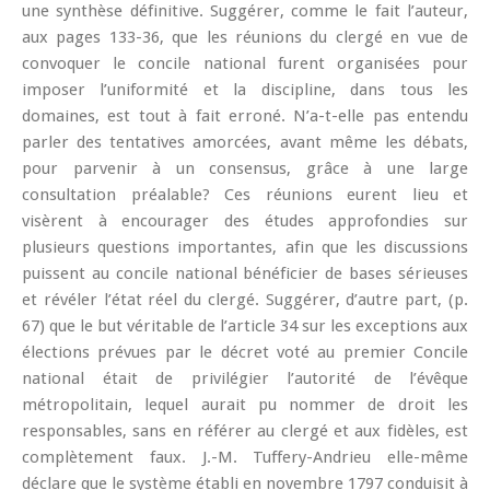
une synthèse définitive. Suggérer, comme le fait l’auteur,
aux pages 133-36, que les réunions du clergé en vue de
convoquer le concile national furent organisées pour
imposer l’uniformité et la discipline, dans tous les
domaines, est tout à fait erroné. N’a-t-elle pas entendu
parler des tentatives amorcées, avant même les débats,
pour parvenir à un consensus, grâce à une large
consultation préalable? Ces réunions eurent lieu et
visèrent à encourager des études approfondies sur
plusieurs questions importantes, afin que les discussions
puissent au concile national bénéficier de bases sérieuses
et révéler l’état réel du clergé. Suggérer, d’autre part, (p.
67) que le but véritable de l’article 34 sur les exceptions aux
élections prévues par le décret voté au premier Concile
national était de privilégier l’autorité de l’évêque
métropolitain, lequel aurait pu nommer de droit les
responsables, sans en référer au clergé et aux fidèles, est
complètement faux. J.-M. Tuffery-Andrieu elle-même
déclare que le système établi en novembre 1797 conduisit à