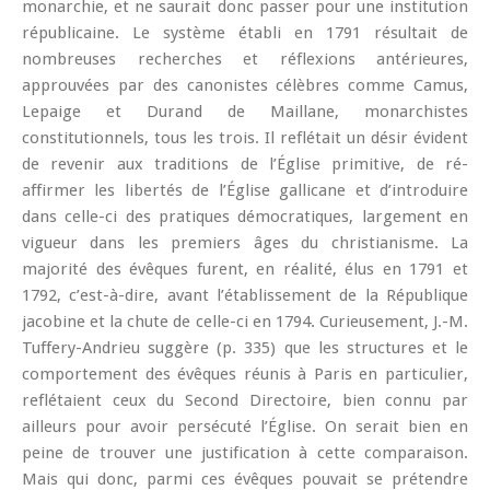
monarchie, et ne saurait donc passer pour une institution
républicaine. Le système établi en 1791 résultait de
nombreuses recherches et réflexions antérieures,
approuvées par des canonistes célèbres comme Camus,
Lepaige et Durand de Maillane, monarchistes
constitutionnels, tous les trois. Il reflétait un désir évident
de revenir aux traditions de l’Église primitive, de ré-
affirmer les libertés de l’Église gallicane et d’introduire
dans celle-ci des pratiques démocratiques, largement en
vigueur dans les premiers âges du christianisme. La
majorité des évêques furent, en réalité, élus en 1791 et
1792, c’est-à-dire, avant l’établissement de la République
jacobine et la chute de celle-ci en 1794. Curieusement, J.-M.
Tuffery-Andrieu suggère (p. 335) que les structures et le
comportement des évêques réunis à Paris en particulier,
reflétaient ceux du Second Directoire, bien connu par
ailleurs pour avoir persécuté l’Église. On serait bien en
peine de trouver une justification à cette comparaison.
Mais qui donc, parmi ces évêques pouvait se prétendre