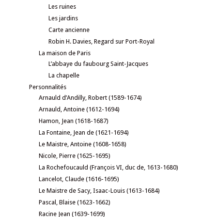
Les ruines
Les jardins
Carte ancienne
Robin H. Davies, Regard sur Port-Royal
La maison de Paris
L’abbaye du faubourg Saint-Jacques
La chapelle
Personnalités
Arnauld d’Andilly, Robert (1589-1674)
Arnauld, Antoine (1612-1694)
Hamon, Jean (1618-1687)
La Fontaine, Jean de (1621-1694)
Le Maistre, Antoine (1608-1658)
Nicole, Pierre (1625-1695)
La Rochefoucauld (François VI, duc de, 1613-1680)
Lancelot, Claude (1616-1695)
Le Maistre de Sacy, Isaac-Louis (1613-1684)
Pascal, Blaise (1623-1662)
Racine Jean (1639-1699)