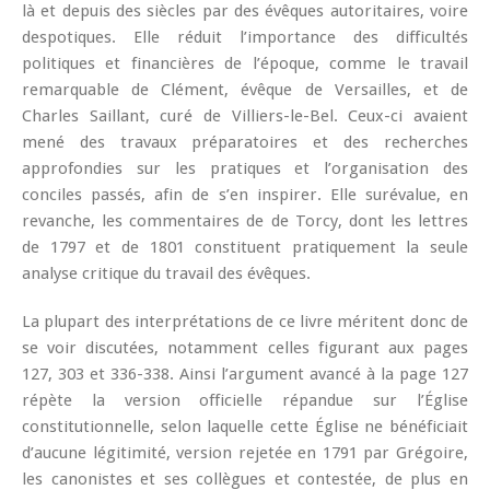
là et depuis des siècles par des évêques autoritaires, voire
despotiques. Elle réduit l’importance des difficultés
politiques et financières de l’époque, comme le travail
remarquable de Clément, évêque de Versailles, et de
Charles Saillant, curé de Villiers-le-Bel. Ceux-ci avaient
mené des travaux préparatoires et des recherches
approfondies sur les pratiques et l’organisation des
conciles passés, afin de s’en inspirer. Elle surévalue, en
revanche, les commentaires de de Torcy, dont les lettres
de 1797 et de 1801 constituent pratiquement la seule
analyse critique du travail des évêques.
La plupart des interprétations de ce livre méritent donc de
se voir discutées, notamment celles figurant aux pages
127, 303 et 336-338. Ainsi l’argument avancé à la page 127
répète la version officielle répandue sur l’Église
constitutionnelle, selon laquelle cette Église ne bénéficiait
d’aucune légitimité, version rejetée en 1791 par Grégoire,
les canonistes et ses collègues et contestée, de plus en