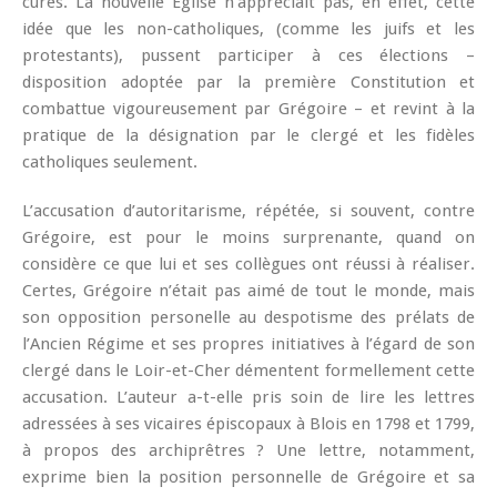
curés. La nouvelle Église n’appréciait pas, en effet, cette
idée que les non-catholiques, (comme les juifs et les
protestants), pussent participer à ces élections –
disposition adoptée par la première Constitution et
combattue vigoureusement par Grégoire – et revint à la
pratique de la désignation par le clergé et les fidèles
catholiques seulement.
L’accusation d’autoritarisme, répétée, si souvent, contre
Grégoire, est pour le moins surprenante, quand on
considère ce que lui et ses collègues ont réussi à réaliser.
Certes, Grégoire n’était pas aimé de tout le monde, mais
son opposition personelle au despotisme des prélats de
l’Ancien Régime et ses propres initiatives à l’égard de son
clergé dans le Loir-et-Cher démentent formellement cette
accusation. L’auteur a-t-elle pris soin de lire les lettres
adressées à ses vicaires épiscopaux à Blois en 1798 et 1799,
à propos des archiprêtres ? Une lettre, notamment,
exprime bien la position personnelle de Grégoire et sa