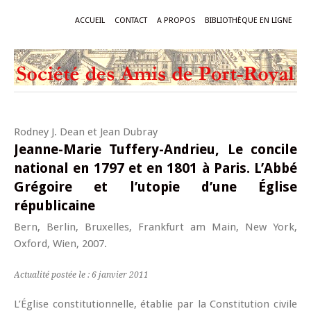
ACCUEIL
CONTACT
A PROPOS
BIBLIOTHÈQUE EN LIGNE
Rodney J. Dean et Jean Dubray
Jeanne-Marie Tuffery-Andrieu, Le concile
national en 1797 et en 1801 à Paris. L’Abbé
Grégoire et l’utopie d’une Église
républicaine
Bern, Berlin, Bruxelles, Frankfurt am Main, New York,
Oxford, Wien, 2007.
Actualité postée le : 6 janvier 2011
L’Église constitutionnelle, établie par la Constitution civile