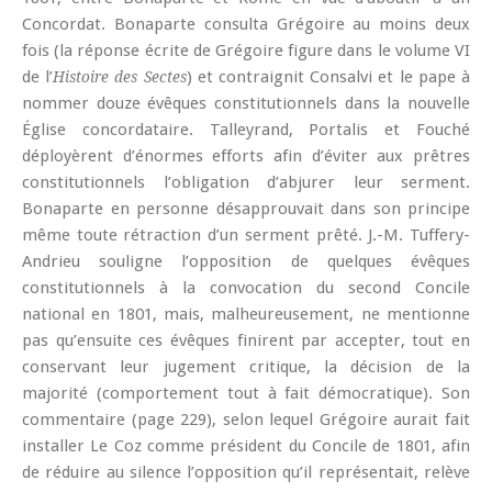
Concordat. Bonaparte consulta Grégoire au moins deux
fois (la réponse écrite de Grégoire figure dans le volume VI
de l’
) et contraignit Consalvi et le pape à
Histoire des Sectes
nommer douze évêques constitutionnels dans la nouvelle
Église concordataire. Talleyrand, Portalis et Fouché
déployèrent d’énormes efforts afin d’éviter aux prêtres
constitutionnels l’obligation d’abjurer leur serment.
Bonaparte en personne désapprouvait dans son principe
même toute rétraction d’un serment prêté. J.-M. Tuffery-
Andrieu souligne l’opposition de quelques évêques
constitutionnels à la convocation du second Concile
national en 1801, mais, malheureusement, ne mentionne
pas qu’ensuite ces évêques finirent par accepter, tout en
conservant leur jugement critique, la décision de la
majorité (comportement tout à fait démocratique). Son
commentaire (page 229), selon lequel Grégoire aurait fait
installer Le Coz comme président du Concile de 1801, afin
de réduire au silence l’opposition qu’il représentait, relève