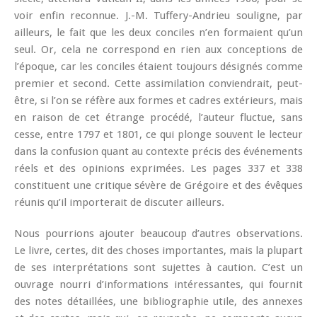
voir enfin reconnue. J.-M. Tuffery-Andrieu souligne, par
ailleurs, le fait que les deux conciles n’en formaient qu’un
seul. Or, cela ne correspond en rien aux conceptions de
l’époque, car les conciles étaient toujours désignés comme
premier et second. Cette assimilation conviendrait, peut-
être, si l’on se réfère aux formes et cadres extérieurs, mais
en raison de cet étrange procédé, l’auteur fluctue, sans
cesse, entre 1797 et 1801, ce qui plonge souvent le lecteur
dans la confusion quant au contexte précis des événements
réels et des opinions exprimées. Les pages 337 et 338
constituent une critique sévère de Grégoire et des évêques
réunis qu’il importerait de discuter ailleurs.
Nous pourrions ajouter beaucoup d’autres observations.
Le livre, certes, dit des choses importantes, mais la plupart
de ses interprétations sont sujettes à caution. C’est un
ouvrage nourri d’informations intéressantes, qui fournit
des notes détaillées, une bibliographie utile, des annexes