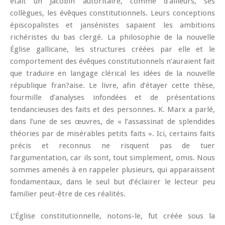
était un Jacobin autoritaire, comme d’ailleurs, ses
collègues, les évêques constitutionnels. Leurs conceptions
épiscopalistes et jansénistes sapaient les ambitions
richéristes du bas clergé. La philosophie de la nouvelle
Église gallicane, les structures créées par elle et le
comportement des évêques constitutionnels n’auraient fait
que traduire en langage clérical les idées de la nouvelle
république fran?aise. Le livre, afin d’étayer cette thèse,
fourmille d’analyses infondées et de présentations
tendancieuses des faits et des personnes. K. Marx a parlé,
dans l’une de ses œuvres, de « l’assassinat de splendides
théories par de misérables petits faits ». Ici, certains faits
précis et reconnus ne risquent pas de tuer
l’argumentation, car ils sont, tout simplement, omis. Nous
sommes amenés à en rappeler plusieurs, qui apparaissent
fondamentaux, dans le seul but d’éclairer le lecteur peu
familier peut-être de ces réalités.
L’Église constitutionnelle, notons-le, fut créée sous la