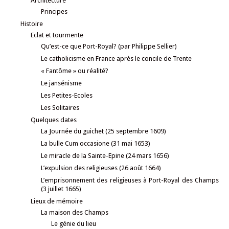
Architecture
Principes
Histoire
Eclat et tourmente
Qu’est-ce que Port-Royal? (par Philippe Sellier)
Le catholicisme en France après le concile de Trente
« Fantôme » ou réalité?
Le jansénisme
Les Petites-Ecoles
Les Solitaires
Quelques dates
La Journée du guichet (25 septembre 1609)
La bulle Cum occasione (31 mai 1653)
Le miracle de la Sainte-Epine (24 mars 1656)
L’expulsion des religieuses (26 août 1664)
L’emprisonnement des religieuses à Port-Royal des Champs
(3 juillet 1665)
Lieux de mémoire
La maison des Champs
Le génie du lieu