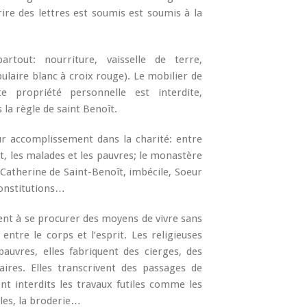
rire des lettres est soumis est soumis à la
partout: nourriture, vaisselle de terre,
ulaire blanc à croix rouge). Le mobilier de
e propriété personnelle est interdite,
la règle de saint Benoît.
eur accomplissement dans la charité: entre
ent, les malades et les pauvres; le monastère
 Catherine de Saint-Benoît, imbécile, Soeur
Constitutions…
dent à se procurer des moyens de vivre sans
entre le corps et l’esprit. Les religieuses
auvres, elles fabriquent des cierges, des
aires. Elles transcrivent des passages de
sont interdits les travaux futiles comme les
lles, la broderie…