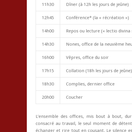
11h30
Dîner (à 12h les jours de jeûne)
12h45
Conférence* (la « récréation »)
14h00
Repos ou lecture (« lectio divina 
14h30
Nones, office de la neuvième he
16h00
Vêpres, office du soir
17h15
Collation (18h les jours de jeûne)
18h30
Complies, dernier office
20h00
Coucher
L’ensemble des offices, mis bout à bout, dur
consacré au travail, le seul moment de détent
échanger et rire tout en cousant. Le silence es