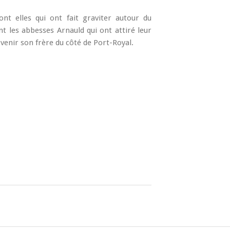
ont elles qui ont fait graviter autour du
t les abbesses Arnauld qui ont attiré leur
 venir son frère du côté de Port-Royal.