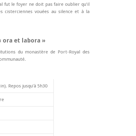
al fut le foyer ne doit pas faire oublier qu’il
 cisterciennes vouées au silence et à la
 ora et labora »
itutions du monastère de Port-Royal des
 communauté.
in). Repos jusqu’à 5h30
re