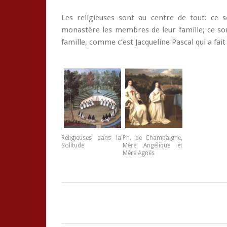
Les religieuses sont au centre de tout: ce s
monastère les membres de leur famille; ce son
famille, comme c’est Jacqueline Pascal qui a fait
Religieuses dans la
Ph. de Champaigne,
Solitude
Mère Angélique et
Mère Agnès