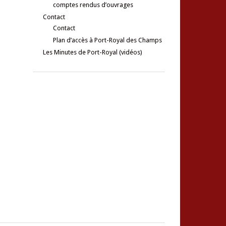
comptes rendus d’ouvrages
Contact
Contact
Plan d’accès à Port-Royal des Champs
Les Minutes de Port-Royal (vidéos)