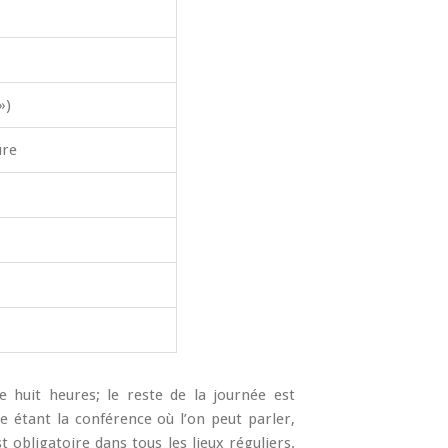
»)
ure
e huit heures; le reste de la journée est
e étant la conférence où l’on peut parler,
t obligatoire dans tous les lieux réguliers.