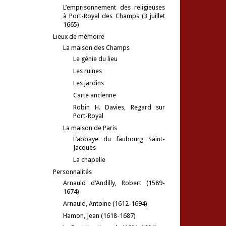
L’emprisonnement des religieuses
à Port-Royal des Champs (3 juillet
1665)
Lieux de mémoire
La maison des Champs
Le génie du lieu
Les ruines
Les jardins
Carte ancienne
Robin H. Davies, Regard sur
Port-Royal
La maison de Paris
L’abbaye du faubourg Saint-
Jacques
La chapelle
Personnalités
Arnauld d’Andilly, Robert (1589-
1674)
Arnauld, Antoine (1612-1694)
Hamon, Jean (1618-1687)