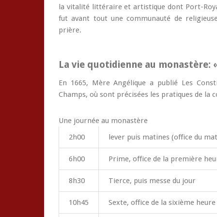
la vitalité littéraire et artistique dont Port-Roy
fut avant tout une communauté de religieuses
prière.
La vie quotidienne au monastère: «
En 1665, Mère Angélique a publié Les Const
Champs, où sont précisées les pratiques de la
Une journée au monastère
2h00
lever puis matines (office du mat
6h00
Prime, office de la première heu
8h30
Tierce, puis messe du jour
10h45
Sexte, office de la sixième heure