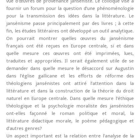
vue d’œuvres de provenance janséniste. Le colloque vise à
fournir un forum pour la question d’une phénoménologie
pour la transmission des idées dans la littérature. Le
jansénisme passe principalement par des livres ; à cette
fin, les études littéraires ont développé un outil analytique.
On pourrait montrer quelles œuvres du jansénisme
français ont été reçues en Europe centrale, si et dans
quelle mesure ces œuvres ont été imprimées, lues,
traduites et appropriées. Il serait également utile de se
demander dans quelle mesure le désaccord sur Augustin
dans l’église gallicane et les efforts de réforme des
théologiens jansénistes ont attiré l’attention dans la
littérature et dans la construction de la théorie du droit
naturel en Europe centrale. Dans quelle mesure l’éthique
théologique et la psychologie moraliste des jansénistes
ont-elles façonné le roman politique et moral, la
littérature didactique morale, le poème pédagogique et
d’autres genres?
Un aspect important est la relation entre l’analyse de la