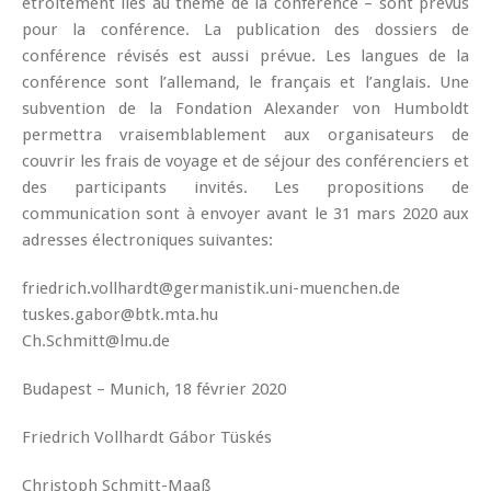
étroitement liés au thème de la conférence – sont prévus
pour la conférence. La publication des dossiers de
conférence révisés est aussi prévue. Les langues de la
conférence sont l’allemand, le français et l’anglais. Une
subvention de la Fondation Alexander von Humboldt
permettra vraisemblablement aux organisateurs de
couvrir les frais de voyage et de séjour des conférenciers et
des participants invités. Les propositions de
communication sont à envoyer avant le 31 mars 2020 aux
adresses électroniques suivantes:
friedrich.vollhardt@germanistik.uni-muenchen.de
tuskes.gabor@btk.mta.hu
Ch.Schmitt@lmu.de
Budapest – Munich, 18 février 2020
Friedrich Vollhardt Gábor Tüskés
Christoph Schmitt-Maaß