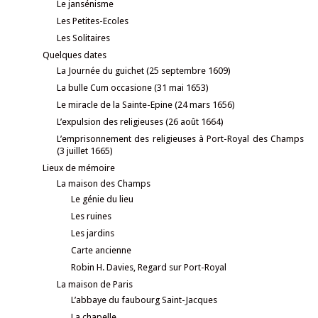
Le jansénisme
Les Petites-Ecoles
Les Solitaires
Quelques dates
La Journée du guichet (25 septembre 1609)
La bulle Cum occasione (31 mai 1653)
Le miracle de la Sainte-Epine (24 mars 1656)
L’expulsion des religieuses (26 août 1664)
L’emprisonnement des religieuses à Port-Royal des Champs
(3 juillet 1665)
Lieux de mémoire
La maison des Champs
Le génie du lieu
Les ruines
Les jardins
Carte ancienne
Robin H. Davies, Regard sur Port-Royal
La maison de Paris
L’abbaye du faubourg Saint-Jacques
La chapelle