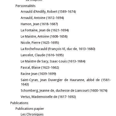
Personnalités
Arnauld d’Andilly, Robert (1589-1674)
Arnauld, Antoine (1612-1694)
Hamon, Jean (1618-1687)
La Fontaine, Jean de (1621-1694)
Le Maistre, Antoine (1608-1658)
Nicole, Pierre (1625-1695)
La Rochefoucauld (François VI, duc de, 1613-1680)
Lancelot, Claude (1616-1695)
Le Maistre de Sacy, Isaac-Louis (1613-1684)
Pascal, Blaise (1623-1662)
Racine Jean (1639-1699)
Saint-Cyran, Jean Duvergier de Hauranne, abbé de (1581-
1643)
Schomberg, Jeanne de, duchesse de Liancourt (1600-1674)
Vertus, Mademoiselle de (1617-1692)
Publications
Publications papier
Les Chroniques