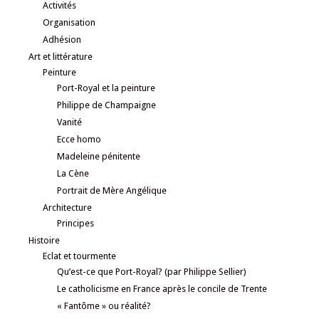
Activités
Organisation
Adhésion
Art et littérature
Peinture
Port-Royal et la peinture
Philippe de Champaigne
Vanité
Ecce homo
Madeleine pénitente
La Cène
Portrait de Mère Angélique
Architecture
Principes
Histoire
Eclat et tourmente
Qu’est-ce que Port-Royal? (par Philippe Sellier)
Le catholicisme en France après le concile de Trente
« Fantôme » ou réalité?