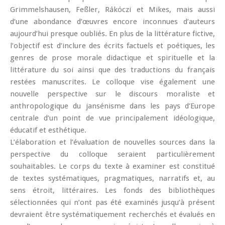
Grimmelshausen, Feßler, Rákóczi et Mikes, mais aussi
d’une abondance d’œuvres encore inconnues d’auteurs
aujourd’hui presque oubliés. En plus de la littérature fictive,
l’objectif est d’inclure des écrits factuels et poétiques, les
genres de prose morale didactique et spirituelle et la
littérature du soi ainsi que des traductions du français
restées manuscrites. Le colloque vise également une
nouvelle perspective sur le discours moraliste et
anthropologique du jansénisme dans les pays d’Europe
centrale d’un point de vue principalement idéologique,
éducatif et esthétique.
L’élaboration et l’évaluation de nouvelles sources dans la
perspective du colloque seraient particulièrement
souhaitables. Le corps du texte à examiner est constitué
de textes systématiques, pragmatiques, narratifs et, au
sens étroit, littéraires. Les fonds des bibliothèques
sélectionnées qui n’ont pas été examinés jusqu’à présent
devraient être systématiquement recherchés et évalués en