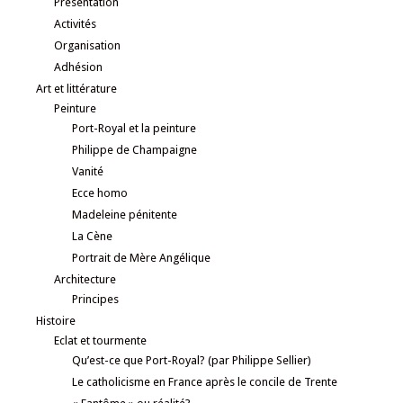
Présentation
Activités
Organisation
Adhésion
Art et littérature
Peinture
Port-Royal et la peinture
Philippe de Champaigne
Vanité
Ecce homo
Madeleine pénitente
La Cène
Portrait de Mère Angélique
Architecture
Principes
Histoire
Eclat et tourmente
Qu’est-ce que Port-Royal? (par Philippe Sellier)
Le catholicisme en France après le concile de Trente