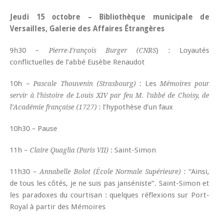
Jeudi 15 octobre – Bibliothèque municipale de
Versailles, Galerie des Affaires Étrangères
9h30 –
) : Loyautés
Pierre-François Burger (CNRS
conflictuelles de l’abbé Eusèbe Renaudot
10h –
: Les
Pascale Thouvenin (Strasbourg)
Mémoires pour
servir à l’histoire de Louis XIV par feu M. l’abbé de Choisy, de
: l’hypothèse d’un faux
l’Académie française (1727)
10h30 – Pause
11h –
: Saint-Simon
Claire Quaglia (Paris VII)
11h30 –
: “Ainsi,
Annabelle Bolot (École Normale Supérieure)
de tous les côtés, je ne suis pas janséniste”. Saint-Simon et
les paradoxes du courtisan : quelques réflexions sur Port-
Royal à partir des Mémoires