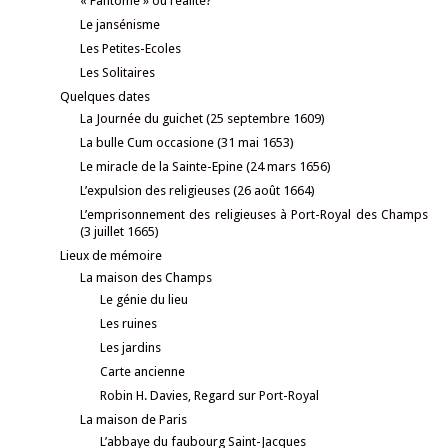
« Fantôme » ou réalité?
Le jansénisme
Les Petites-Ecoles
Les Solitaires
Quelques dates
La Journée du guichet (25 septembre 1609)
La bulle Cum occasione (31 mai 1653)
Le miracle de la Sainte-Epine (24 mars 1656)
L’expulsion des religieuses (26 août 1664)
L’emprisonnement des religieuses à Port-Royal des Champs
(3 juillet 1665)
Lieux de mémoire
La maison des Champs
Le génie du lieu
Les ruines
Les jardins
Carte ancienne
Robin H. Davies, Regard sur Port-Royal
La maison de Paris
L’abbaye du faubourg Saint-Jacques