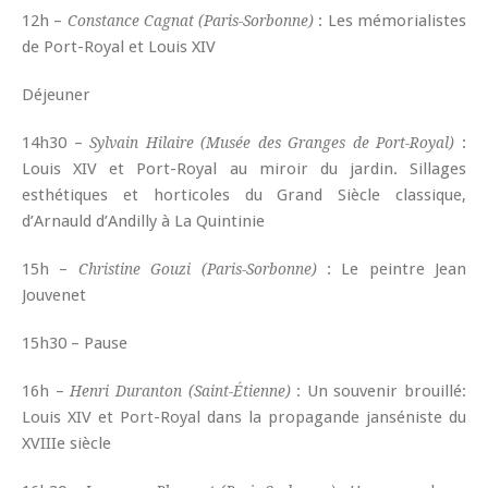
12h –
: Les mémorialistes
Constance Cagnat (Paris-Sorbonne)
de Port-Royal et Louis XIV
Déjeuner
14h30 –
:
Sylvain Hilaire (Musée des Granges de Port-Royal)
Louis XIV et Port-Royal au miroir du jardin. Sillages
esthétiques et horticoles du Grand Siècle classique,
d’Arnauld d’Andilly à La Quintinie
15h –
: Le peintre Jean
Christine Gouzi (Paris-Sorbonne)
Jouvenet
15h30 – Pause
16h –
: Un souvenir brouillé:
Henri Duranton (Saint-Étienne)
Louis XIV et Port-Royal dans la propagande janséniste du
XVIIIe siècle