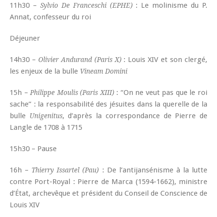
11h30 –
: Le molinisme du P.
Sylvio De Franceschi (EPHE)
Annat, confesseur du roi
Déjeuner
14h30 –
: Louis XIV et son clergé,
Olivier Andurand (Paris X)
les enjeux de la bulle
Vineam Domini
15h –
: “On ne veut pas que le roi
Philippe Moulis (Paris XIII)
sache” : la responsabilité des jésuites dans la querelle de la
bulle
, d’après la correspondance de Pierre de
Unigenitus
Langle de 1708 à 1715
15h30 – Pause
16h –
: De l’antijansénisme à la lutte
Thierry Issartel (Pau)
contre Port-Royal : Pierre de Marca (1594-1662), ministre
d’État, archevêque et président du Conseil de Conscience de
Louis XIV