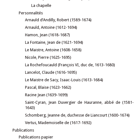
La chapelle
Personnalités
Arnauld d’Andilly, Robert (1589-1674)
Arnauld, Antoine (1612-1694)
Hamon, Jean (1618-1687)
La Fontaine, Jean de (1621-1694)
Le Maistre, Antoine (1608-1658)
Nicole, Pierre (1625-1695)
La Rochefoucauld (François VI, duc de, 1613-1680)
Lancelot, Claude (1616-1695)
Le Maistre de Sacy, Isaac-Louis (1613-1684)
Pascal, Blaise (1623-1662)
Racine Jean (1639-1699)
Saint-Cyran, Jean Duvergier de Hauranne, abbé de (1581-
1643)
Schomberg, Jeanne de, duchesse de Liancourt (1600-1674)
Vertus, Mademoiselle de (1617-1692)
Publications
Publications papier