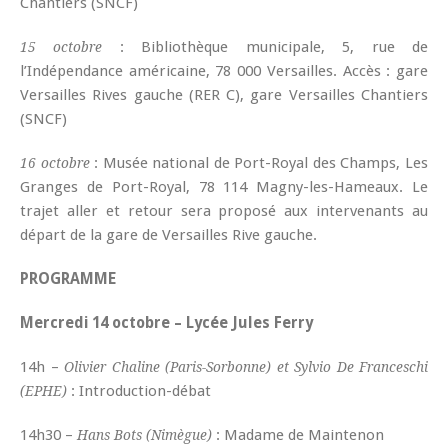
Chantiers (SNCF)
: Bibliothèque municipale, 5, rue de
15 octobre
l’Indépendance américaine, 78 000 Versailles. Accès : gare
Versailles Rives gauche (RER C), gare Versailles Chantiers
(SNCF)
: Musée national de Port-Royal des Champs, Les
16 octobre
Granges de Port-Royal, 78 114 Magny-les-Hameaux. Le
trajet aller et retour sera proposé aux intervenants au
départ de la gare de Versailles Rive gauche.
PROGRAMME
Mercredi 14 octobre – Lycée Jules Ferry
14h –
Olivier Chaline (Paris-Sorbonne) et Sylvio De Franceschi
: Introduction-débat
(EPHE)
14h30 –
: Madame de Maintenon
Hans Bots (Nimègue)