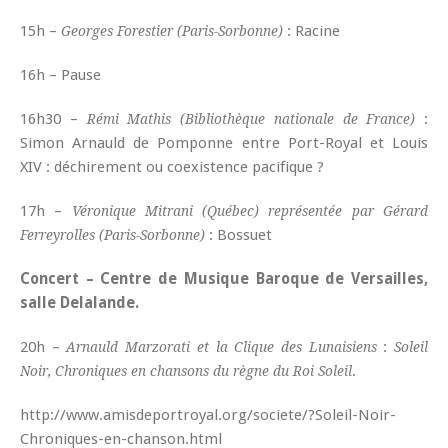
15h –
: Racine
Georges Forestier (Paris-Sorbonne)
16h – Pause
16h30 –
:
Rémi Mathis (Bibliothèque nationale de France)
Simon Arnauld de Pomponne entre Port-Royal et Louis
XIV : déchirement ou coexistence pacifique ?
17h –
Véronique Mitrani (Québec) représentée par Gérard
: Bossuet
Ferreyrolles (Paris-Sorbonne)
Concert – Centre de Musique Baroque de Versailles,
salle Delalande.
20h –
:
Arnauld Marzorati et la Clique des Lunaisiens
Soleil
.
Noir, Chroniques en chansons du règne du Roi Soleil
http://www.amisdeportroyal.org/societe/?Soleil-Noir-
Chroniques-en-chanson.html