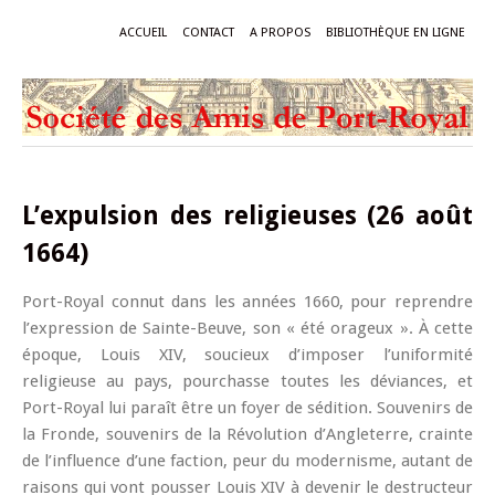
ACCUEIL
CONTACT
A PROPOS
BIBLIOTHÈQUE EN LIGNE
L’expulsion des religieuses (26 août
1664)
Port-Royal connut dans les années 1660, pour reprendre
l’expression de Sainte-Beuve, son « été orageux ». À cette
époque, Louis XIV, soucieux d’imposer l’uniformité
religieuse au pays, pourchasse toutes les déviances, et
Port-Royal lui paraît être un foyer de sédition. Souvenirs de
la Fronde, souvenirs de la Révolution d’Angleterre, crainte
de l’influence d’une faction, peur du modernisme, autant de
raisons qui vont pousser Louis XIV à devenir le destructeur