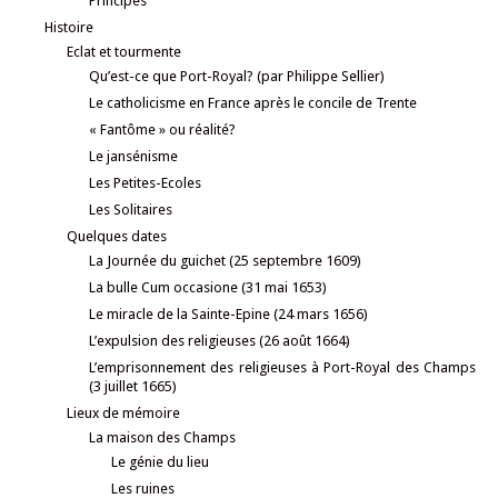
Principes
Histoire
Eclat et tourmente
Qu’est-ce que Port-Royal? (par Philippe Sellier)
Le catholicisme en France après le concile de Trente
« Fantôme » ou réalité?
Le jansénisme
Les Petites-Ecoles
Les Solitaires
Quelques dates
La Journée du guichet (25 septembre 1609)
La bulle Cum occasione (31 mai 1653)
Le miracle de la Sainte-Epine (24 mars 1656)
L’expulsion des religieuses (26 août 1664)
L’emprisonnement des religieuses à Port-Royal des Champs
(3 juillet 1665)
Lieux de mémoire
La maison des Champs
Le génie du lieu
Les ruines