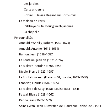
Les jardins
Carte ancienne
Robin H. Davies, Regard sur Port-Royal
La maison de Paris
L’abbaye du faubourg Saint-Jacques
La chapelle
Personnalités
Arnauld d’Andilly, Robert (1589-1674)
Arnauld, Antoine (1612-1694)
Hamon, Jean (1618-1687)
La Fontaine, Jean de (1621-1694)
Le Maistre, Antoine (1608-1658)
Nicole, Pierre (1625-1695)
La Rochefoucauld (François VI, duc de, 1613-1680)
Lancelot, Claude (1616-1695)
Le Maistre de Sacy, Isaac-Louis (1613-1684)
Pascal, Blaise (1623-1662)
Racine Jean (1639-1699)
Saint-Cyran, Jean Duvergier de Hauranne, abbé de (1581-