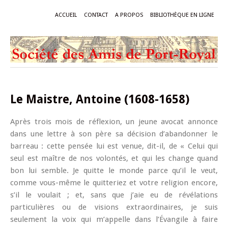
ACCUEIL
CONTACT
A PROPOS
BIBLIOTHÈQUE EN LIGNE
Le Maistre, Antoine (1608-1658)
Après trois mois de réflexion, un jeune avocat annonce
dans une lettre à son père sa décision d’abandonner le
barreau : cette pensée lui est venue, dit-il, de « Celui qui
seul est maître de nos volontés, et qui les change quand
bon lui semble. Je quitte le monde parce qu’il le veut,
comme vous-même le quitteriez et votre religion encore,
s’il le voulait ; et, sans que j’aie eu de révélations
particulières ou de visions extraordinaires, je suis
seulement la voix qui m’appelle dans l’Évangile à faire