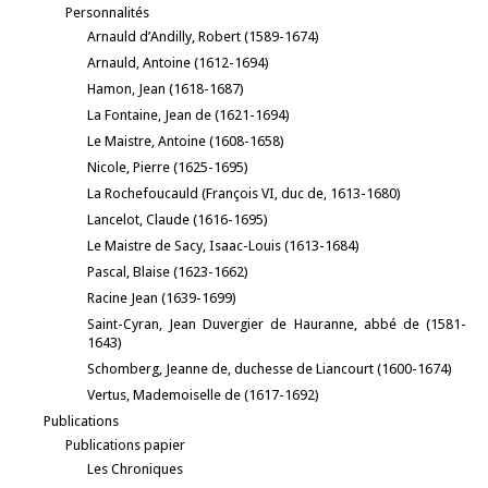
Personnalités
Arnauld d’Andilly, Robert (1589-1674)
Arnauld, Antoine (1612-1694)
Hamon, Jean (1618-1687)
La Fontaine, Jean de (1621-1694)
Le Maistre, Antoine (1608-1658)
Nicole, Pierre (1625-1695)
La Rochefoucauld (François VI, duc de, 1613-1680)
Lancelot, Claude (1616-1695)
Le Maistre de Sacy, Isaac-Louis (1613-1684)
Pascal, Blaise (1623-1662)
Racine Jean (1639-1699)
Saint-Cyran, Jean Duvergier de Hauranne, abbé de (1581-
1643)
Schomberg, Jeanne de, duchesse de Liancourt (1600-1674)
Vertus, Mademoiselle de (1617-1692)
Publications
Publications papier
Les Chroniques