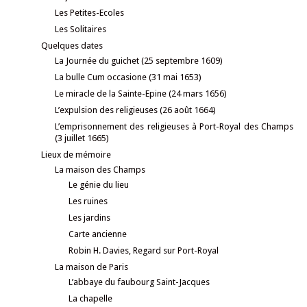
Les Petites-Ecoles
Les Solitaires
Quelques dates
La Journée du guichet (25 septembre 1609)
La bulle Cum occasione (31 mai 1653)
Le miracle de la Sainte-Epine (24 mars 1656)
L’expulsion des religieuses (26 août 1664)
L’emprisonnement des religieuses à Port-Royal des Champs
(3 juillet 1665)
Lieux de mémoire
La maison des Champs
Le génie du lieu
Les ruines
Les jardins
Carte ancienne
Robin H. Davies, Regard sur Port-Royal
La maison de Paris
L’abbaye du faubourg Saint-Jacques
La chapelle