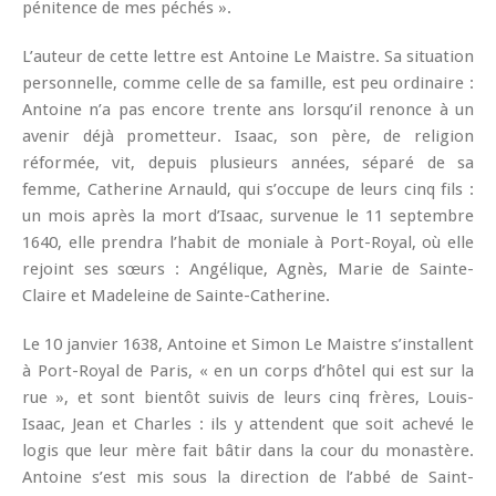
pénitence de mes péchés ».
L’auteur de cette lettre est Antoine Le Maistre. Sa situation
personnelle, comme celle de sa famille, est peu ordinaire :
Antoine n’a pas encore trente ans lorsqu’il renonce à un
avenir déjà prometteur. Isaac, son père, de religion
réformée, vit, depuis plusieurs années, séparé de sa
femme, Catherine Arnauld, qui s’occupe de leurs cinq fils :
un mois après la mort d’Isaac, survenue le 11 septembre
1640, elle prendra l’habit de moniale à Port-Royal, où elle
rejoint ses sœurs : Angélique, Agnès, Marie de Sainte-
Claire et Madeleine de Sainte-Catherine.
Le 10 janvier 1638, Antoine et Simon Le Maistre s’installent
à Port-Royal de Paris, « en un corps d’hôtel qui est sur la
rue », et sont bientôt suivis de leurs cinq frères, Louis-
Isaac, Jean et Charles : ils y attendent que soit achevé le
logis que leur mère fait bâtir dans la cour du monastère.
Antoine s’est mis sous la direction de l’abbé de Saint-