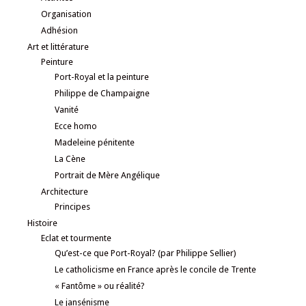
Organisation
Adhésion
Art et littérature
Peinture
Port-Royal et la peinture
Philippe de Champaigne
Vanité
Ecce homo
Madeleine pénitente
La Cène
Portrait de Mère Angélique
Architecture
Principes
Histoire
Eclat et tourmente
Qu’est-ce que Port-Royal? (par Philippe Sellier)
Le catholicisme en France après le concile de Trente
« Fantôme » ou réalité?
Le jansénisme