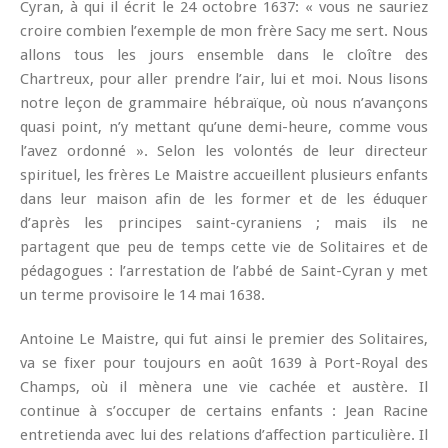
Cyran, à qui il écrit le 24 octobre 1637: « vous ne sauriez
croire combien l’exemple de mon frère Sacy me sert. Nous
allons tous les jours ensemble dans le cloître des
Chartreux, pour aller prendre l’air, lui et moi. Nous lisons
notre leçon de grammaire hébraïque, où nous n’avançons
quasi point, n’y mettant qu’une demi-heure, comme vous
l’avez ordonné ». Selon les volontés de leur directeur
spirituel, les frères Le Maistre accueillent plusieurs enfants
dans leur maison afin de les former et de les éduquer
d’après les principes saint-cyraniens ; mais ils ne
partagent que peu de temps cette vie de Solitaires et de
pédagogues : l’arrestation de l’abbé de Saint-Cyran y met
un terme provisoire le 14 mai 1638.
Antoine Le Maistre, qui fut ainsi le premier des Solitaires,
va se fixer pour toujours en août 1639 à Port-Royal des
Champs, où il mènera une vie cachée et austère. Il
continue à s’occuper de certains enfants : Jean Racine
entretienda avec lui des relations d’affection particulière. Il