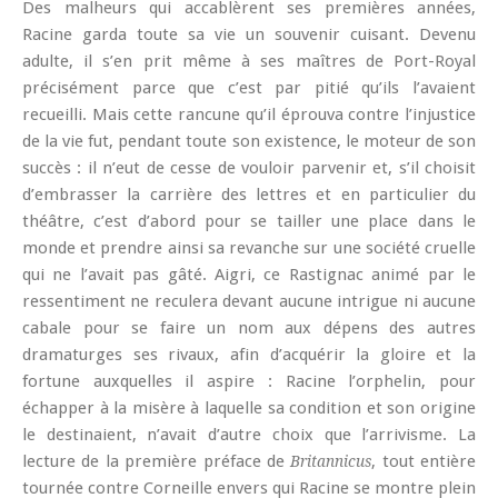
Des malheurs qui accablèrent ses premières années,
Racine garda toute sa vie un souvenir cuisant. Devenu
adulte, il s’en prit même à ses maîtres de Port-Royal
précisément parce que c’est par pitié qu’ils l’avaient
recueilli. Mais cette rancune qu’il éprouva contre l’injustice
de la vie fut, pendant toute son existence, le moteur de son
succès : il n’eut de cesse de vouloir parvenir et, s’il choisit
d’embrasser la carrière des lettres et en particulier du
théâtre, c’est d’abord pour se tailler une place dans le
monde et prendre ainsi sa revanche sur une société cruelle
qui ne l’avait pas gâté. Aigri, ce Rastignac animé par le
ressentiment ne reculera devant aucune intrigue ni aucune
cabale pour se faire un nom aux dépens des autres
dramaturges ses rivaux, afin d’acquérir la gloire et la
fortune auxquelles il aspire : Racine l’orphelin, pour
échapper à la misère à laquelle sa condition et son origine
le destinaient, n’avait d’autre choix que l’arrivisme. La
lecture de la première préface de
, tout entière
Britannicus
tournée contre Corneille envers qui Racine se montre plein