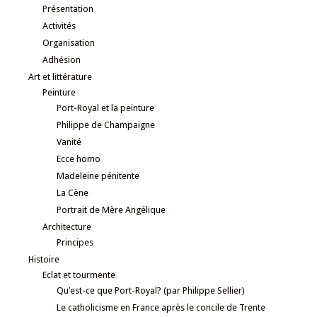
Présentation
Activités
Organisation
Adhésion
Art et littérature
Peinture
Port-Royal et la peinture
Philippe de Champaigne
Vanité
Ecce homo
Madeleine pénitente
La Cène
Portrait de Mère Angélique
Architecture
Principes
Histoire
Eclat et tourmente
Qu’est-ce que Port-Royal? (par Philippe Sellier)
Le catholicisme en France après le concile de Trente