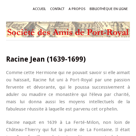
ACCUEIL
CONTACT
A PROPOS
BIBLIOTHÈQUE EN LIGNE
Racine Jean (1639-1699)
Comme cette Hermione qui ne pouvait savoir si elle aimait
ou haïssait, Racine fut uni à Port-Royal par une passion
fervente et dévorante, qui le poussa successivement à
aduler ou maudire ce monastère qui l’éleva par charité,
mais lui donna aussi les moyens intellectuels de la
fabuleuse réussite à laquelle est parvenu cet orphelin.
Racine naquit en 1639 à La Ferté-Milon, non loin de
Château-Thierry qui fut la patrie de La Fontaine. Il était