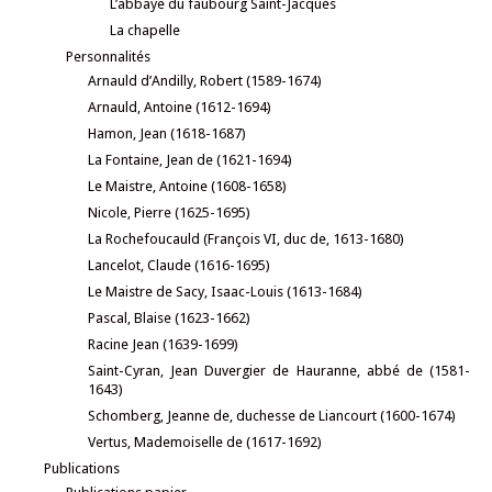
L’abbaye du faubourg Saint-Jacques
La chapelle
Personnalités
Arnauld d’Andilly, Robert (1589-1674)
Arnauld, Antoine (1612-1694)
Hamon, Jean (1618-1687)
La Fontaine, Jean de (1621-1694)
Le Maistre, Antoine (1608-1658)
Nicole, Pierre (1625-1695)
La Rochefoucauld (François VI, duc de, 1613-1680)
Lancelot, Claude (1616-1695)
Le Maistre de Sacy, Isaac-Louis (1613-1684)
Pascal, Blaise (1623-1662)
Racine Jean (1639-1699)
Saint-Cyran, Jean Duvergier de Hauranne, abbé de (1581-
1643)
Schomberg, Jeanne de, duchesse de Liancourt (1600-1674)
Vertus, Mademoiselle de (1617-1692)
Publications