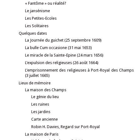
« Fantôme » ou réalité?
Le jansénisme
Les Petites-Ecoles
Les Solitaires
Quelques dates
La Journée du guichet (25 septembre 1609)
La bulle Cum occasione (31 mai 1653)
Le miracle de la Sainte-Epine (24 mars 1656)
L’expulsion des religieuses (26 août 1664)
L’emprisonnement des religieuses à Port-Royal des Champs
(3 juillet 1665)
Lieux de mémoire
La maison des Champs
Le génie du lieu
Les ruines
Les jardins
Carte ancienne
Robin H. Davies, Regard sur Port-Royal
La maison de Paris