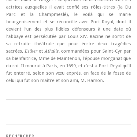
actrices auxquelles il avait confié ses rôles-titres (la Du
Parc et la Champmeslé), le voilà qui se marie
bourgeoisement et se réconcilie avec Port-Royal, dont il
devient l’un des plus fidèles défenseurs à une date où
l’abbaye est persécutée par Louis XIV. Racine ne sortit de
sa retraite théâtrale que pour écrire deux tragédies
sacrées,
et
, commandées pour Saint-Cyr par
Esther
Athalie
sa bienfaitrice, Mme de Maintenon, l’épouse morganatique
du roi. Il mourut à Paris, en 1699, et c’est à Port-Royal qu’il
fut enterré, selon son vœu exprès, en face de la fosse de
celui qui fut son maître et son ami, M. Hamon.
RECHERCHER