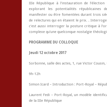
IIIe République à l’instauration de l’électio
explorant les potentialités républicaines d
manifester ou être fomentées durant trois sièc
de relectures qui en étaient le prix. . Interrog
c’est aussi interroger la posture critique à l’o
complexe qu’une quelconque nostalgie théologiq
PROGRAMME DU COLLOQUE
Jeudi 12 octobre 2017
Sorbonne, salle des actes, 1, rue Victor Cousin,
9h-12h
Simon Icard – Introduction : Port-Royal – Répub
Laurent Fedi – Port-Royal, un modèle identifi
de la IIIe République