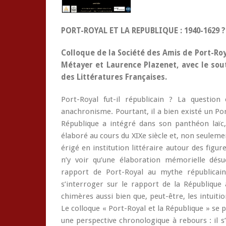
PORT-ROYAL ET LA REPUBLIQUE : 1940-1629 ?
Colloque de la Société des Amis de Port-Roy
Métayer et Laurence Plazenet, avec le sou
des Littératures Françaises.
Port-Royal fut-il républicain ? La questio
anachronisme. Pourtant, il a bien existé un Por
République a intégré dans son panthéon laïc
élaboré au cours du XIXe siècle et, non seuleme
érigé en institution littéraire autour des figur
n’y voir qu’une élaboration mémorielle désu
rapport de Port-Royal au mythe républicain
s’interroger sur le rapport de la République 
chimères aussi bien que, peut-être, les intuit
Le colloque « Port-Royal et la République » se
une perspective chronologique à rebours : il 