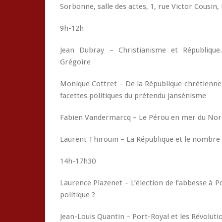
Sorbonne, salle des actes, 1, rue Victor Cousin,
9h-12h
Jean Dubray – Christianisme et République.
Grégoire
Monique Cottret – De la République chrétienne à
facettes politiques du prétendu jansénisme
Fabien Vandermarcq – Le Pérou en mer du Nord 
Laurent Thirouin – La République et le nombre :
14h-17h30
Laurence Plazenet – L’élection de l’abbesse à P
politique ?
Jean-Louis Quantin – Port-Royal et les Révoluti