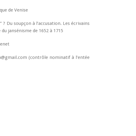
que de Venise
n” ? Du soupçon à l’accusation. Les écrivains
ue du jansénisme de 1652 à 1715
zenet
an@gmail.com (contrôle nominatif à l’entée