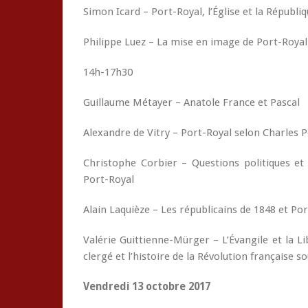
Simon Icard – Port-Royal, l’Église et la Républiq
Philippe Luez – La mise en image de Port-Royal 
14h-17h30
Guillaume Métayer – Anatole France et Pascal
Alexandre de Vitry – Port-Royal selon Charles 
Christophe Corbier – Questions politiques et
Port-Royal
Alain Laquièze – Les républicains de 1848 et Po
Valérie Guittienne-Mürger – L’Évangile et la Lib
clergé et l’histoire de la Révolution française s
Vendredi 13 octobre 2017