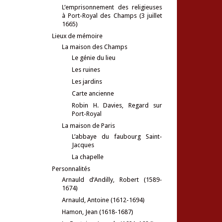
L’emprisonnement des religieuses
à Port-Royal des Champs (3 juillet
1665)
Lieux de mémoire
La maison des Champs
Le génie du lieu
Les ruines
Les jardins
Carte ancienne
Robin H. Davies, Regard sur
Port-Royal
La maison de Paris
L’abbaye du faubourg Saint-
Jacques
La chapelle
Personnalités
Arnauld d’Andilly, Robert (1589-
1674)
Arnauld, Antoine (1612-1694)
Hamon, Jean (1618-1687)