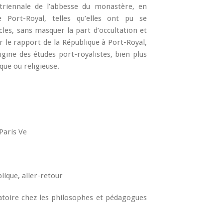
n triennale de l’abbesse du monastère, en
e Port-Royal, telles qu’elles ont pu se
les, sans masquer la part d’occultation et
er le rapport de la République à Port-Royal,
rigine des études port-royalistes, bien plus
ue ou religieuse.
 Paris Ve
lique, aller-retour
catoire chez les philosophes et pédagogues