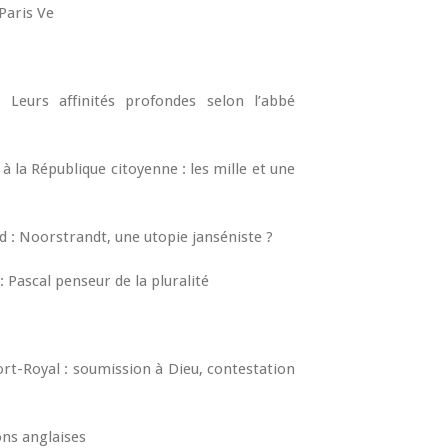
 Paris Ve
 Leurs affinités profondes selon l’abbé
 la République citoyenne : les mille et une
: Noorstrandt, une utopie janséniste ?
 Pascal penseur de la pluralité
ort-Royal : soumission à Dieu, contestation
ons anglaises