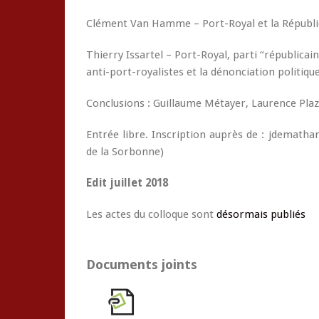
Clément Van Hamme – Port-Royal et la Républi
Thierry Issartel – Port-Royal, parti “républicai
anti-port-royalistes et la dénonciation politiq
Conclusions : Guillaume Métayer, Laurence Pla
Entrée libre. Inscription auprès de : jdemath
de la Sorbonne)
Edit juillet 2018
Les actes du colloque sont
désormais publiés
Documents joints