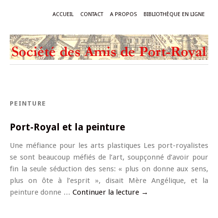
ACCUEIL
CONTACT
A PROPOS
BIBLIOTHÈQUE EN LIGNE
PEINTURE
Port-Royal et la peinture
Une méfiance pour les arts plastiques Les port-royalistes
se sont beaucoup méfiés de l’art, soupçonné d’avoir pour
fin la seule séduction des sens: « plus on donne aux sens,
plus on ôte à l’esprit », disait Mère Angélique, et la
peinture donne …
Continuer la lecture
→