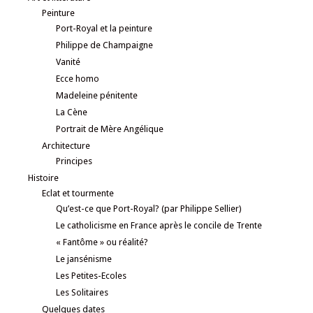
Peinture
Port-Royal et la peinture
Philippe de Champaigne
Vanité
Ecce homo
Madeleine pénitente
La Cène
Portrait de Mère Angélique
Architecture
Principes
Histoire
Eclat et tourmente
Qu’est-ce que Port-Royal? (par Philippe Sellier)
Le catholicisme en France après le concile de Trente
« Fantôme » ou réalité?
Le jansénisme
Les Petites-Ecoles
Les Solitaires
Quelques dates