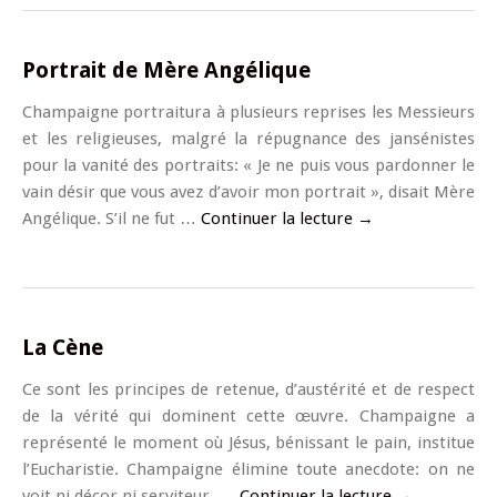
Portrait de Mère Angélique
Champaigne portraitura à plusieurs reprises les Messieurs
et les religieuses, malgré la répugnance des jansénistes
pour la vanité des portraits: « Je ne puis vous pardonner le
vain désir que vous avez d’avoir mon portrait », disait Mère
Angélique. S’il ne fut …
Continuer la lecture
→
La Cène
Ce sont les principes de retenue, d’austérité et de respect
de la vérité qui dominent cette œuvre. Champaigne a
représenté le moment où Jésus, bénissant le pain, institue
l’Eucharistie. Champaigne élimine toute anecdote: on ne
voit ni décor ni serviteur, …
Continuer la lecture
→