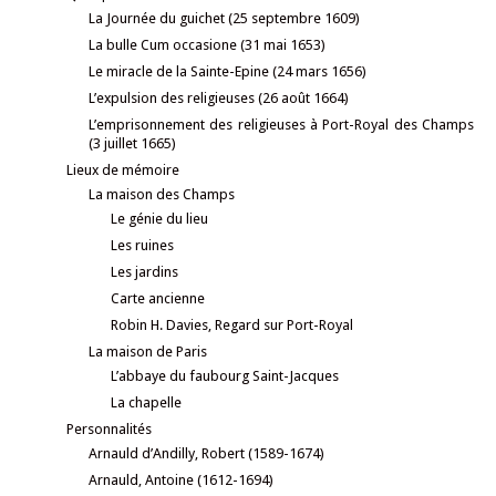
La Journée du guichet (25 septembre 1609)
La bulle Cum occasione (31 mai 1653)
Le miracle de la Sainte-Epine (24 mars 1656)
L’expulsion des religieuses (26 août 1664)
L’emprisonnement des religieuses à Port-Royal des Champs
(3 juillet 1665)
Lieux de mémoire
La maison des Champs
Le génie du lieu
Les ruines
Les jardins
Carte ancienne
Robin H. Davies, Regard sur Port-Royal
La maison de Paris
L’abbaye du faubourg Saint-Jacques
La chapelle
Personnalités
Arnauld d’Andilly, Robert (1589-1674)
Arnauld, Antoine (1612-1694)