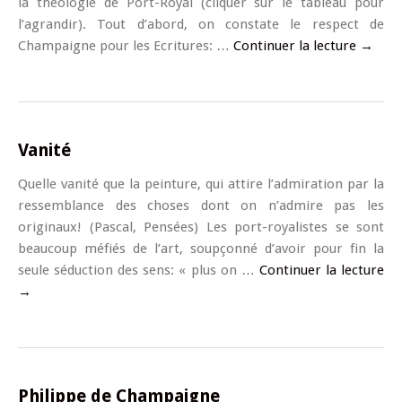
la théologie de Port-Royal (cliquer sur le tableau pour
l’agrandir). Tout d’abord, on constate le respect de
Champaigne pour les Ecritures: …
Continuer la lecture
→
Vanité
Quelle vanité que la peinture, qui attire l’admiration par la
ressemblance des choses dont on n’admire pas les
originaux! (Pascal, Pensées) Les port-royalistes se sont
beaucoup méfiés de l’art, soupçonné d’avoir pour fin la
seule séduction des sens: « plus on …
Continuer la lecture
→
Philippe de Champaigne