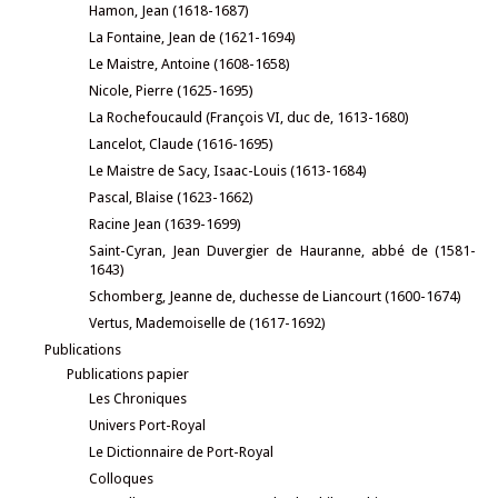
Hamon, Jean (1618-1687)
La Fontaine, Jean de (1621-1694)
Le Maistre, Antoine (1608-1658)
Nicole, Pierre (1625-1695)
La Rochefoucauld (François VI, duc de, 1613-1680)
Lancelot, Claude (1616-1695)
Le Maistre de Sacy, Isaac-Louis (1613-1684)
Pascal, Blaise (1623-1662)
Racine Jean (1639-1699)
Saint-Cyran, Jean Duvergier de Hauranne, abbé de (1581-
1643)
Schomberg, Jeanne de, duchesse de Liancourt (1600-1674)
Vertus, Mademoiselle de (1617-1692)
Publications
Publications papier
Les Chroniques
Univers Port-Royal
Le Dictionnaire de Port-Royal
Colloques