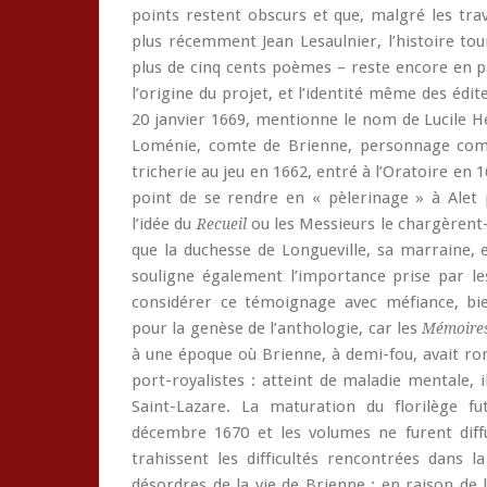
points restent obscurs et que, malgré les tra
plus récemment Jean Lesaulnier, l’histoire t
plus de cinq cents poèmes – reste encore en pa
l’origine du projet, et l’identité même des édite
20 janvier 1669, mentionne le nom de Lucile 
Loménie, comte de Brienne, personnage comp
tricherie au jeu en 1662, entré à l’Oratoire en 1
point de se rendre en « pèlerinage » à Alet 
l’idée du
ou les Messieurs le chargèrent-
Recueil
que la duchesse de Longueville, sa marraine, es
souligne également l’importance prise par les 
considérer ce témoignage avec méfiance, bien
pour la genèse de l’anthologie, car les
Mémoire
à une époque où Brienne, à demi-fou, avait r
port-royalistes : atteint de maladie mentale, 
Saint-Lazare. La maturation du florilège fu
décembre 1670 et les volumes ne furent diffu
trahissent les difficultés rencontrées dans la
désordres de la vie de Brienne : en raison de 