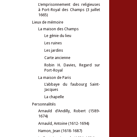
L’emprisonnement des religieuses
à Port-Royal des Champs (3 juillet
1665)
Lieux de mémoire
La maison des Champs
Le génie du lieu
Les ruines
Les jardins
Carte ancienne
Robin H. Davies, Regard sur
Port-Royal
La maison de Paris
L’abbaye du faubourg Saint-
Jacques
La chapelle
Personnalités
Arnauld d’Andilly, Robert (1589-
1674)
Arnauld, Antoine (1612-1694)
Hamon, Jean (1618-1687)