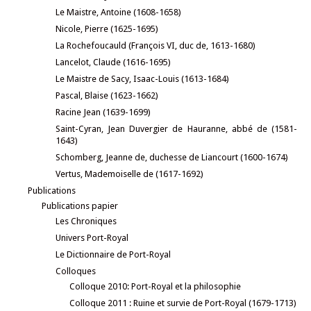
Le Maistre, Antoine (1608-1658)
Nicole, Pierre (1625-1695)
La Rochefoucauld (François VI, duc de, 1613-1680)
Lancelot, Claude (1616-1695)
Le Maistre de Sacy, Isaac-Louis (1613-1684)
Pascal, Blaise (1623-1662)
Racine Jean (1639-1699)
Saint-Cyran, Jean Duvergier de Hauranne, abbé de (1581-
1643)
Schomberg, Jeanne de, duchesse de Liancourt (1600-1674)
Vertus, Mademoiselle de (1617-1692)
Publications
Publications papier
Les Chroniques
Univers Port-Royal
Le Dictionnaire de Port-Royal
Colloques
Colloque 2010: Port-Royal et la philosophie
Colloque 2011 : Ruine et survie de Port-Royal (1679-1713)