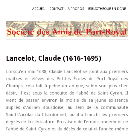
ACCUEIL
CONTACT
A PROPOS
BIBLIOTHÈQUE EN LIGNE
Lancelot, Claude (1616-1695)
Lorsqu’en mai 1638, Claude Lancelot se joint aux premiers
maîtres et élèves des Petites Écoles de Port-Royal des
Champs, cela fait à peine un an que, selon son plus cher
désir, il est sous la conduite de l’abbé de Saint-Cyran. Il
vient de passer environ la moitié de sa jeune existence
auprès d’Adrien Bourdoise, au sein de la communauté
Saint-Nicolas du Chardonnet, où il a franchi les premiers
degrés de la cléricature. En raison de l’emprisonnement de
l’abbé de Saint-Cyran et du décès de celui-ci l’année même