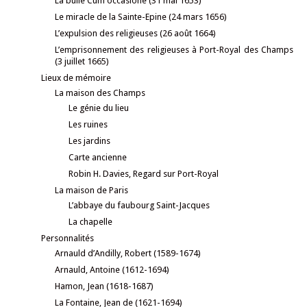
La bulle Cum occasione (31 mai 1653)
Le miracle de la Sainte-Epine (24 mars 1656)
L’expulsion des religieuses (26 août 1664)
L’emprisonnement des religieuses à Port-Royal des Champs
(3 juillet 1665)
Lieux de mémoire
La maison des Champs
Le génie du lieu
Les ruines
Les jardins
Carte ancienne
Robin H. Davies, Regard sur Port-Royal
La maison de Paris
L’abbaye du faubourg Saint-Jacques
La chapelle
Personnalités
Arnauld d’Andilly, Robert (1589-1674)
Arnauld, Antoine (1612-1694)
Hamon, Jean (1618-1687)
La Fontaine, Jean de (1621-1694)