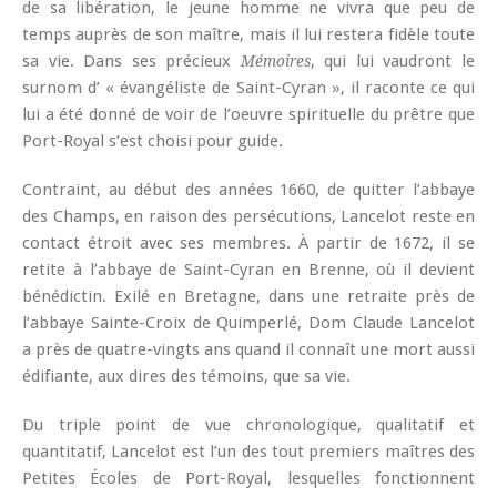
de sa libération, le jeune homme ne vivra que peu de
temps auprès de son maître, mais il lui restera fidèle toute
sa vie. Dans ses précieux
, qui lui vaudront le
Mémoires
surnom d’ « évangéliste de Saint-Cyran », il raconte ce qui
lui a été donné de voir de l’oeuvre spirituelle du prêtre que
Port-Royal s’est choisi pour guide.
Contraint, au début des années 1660, de quitter l’abbaye
des Champs, en raison des persécutions, Lancelot reste en
contact étroit avec ses membres. À partir de 1672, il se
retite à l’abbaye de Saint-Cyran en Brenne, où il devient
bénédictin. Exilé en Bretagne, dans une retraite près de
l’abbaye Sainte-Croix de Quimperlé, Dom Claude Lancelot
a près de quatre-vingts ans quand il connaît une mort aussi
édifiante, aux dires des témoins, que sa vie.
Du triple point de vue chronologique, qualitatif et
quantitatif, Lancelot est l’un des tout premiers maîtres des
Petites Écoles de Port-Royal, lesquelles fonctionnent