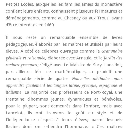
Petites Écoles, auxquelles les familles amies du monastère
confient leurs enfants, connaissent plusieurs fermetures et
déménagements, comme au Chesnay ou aux Trous, avant
d’être interdites en 1660.
Il nous reste un remarquable ensemble de livres
pédagogiques, élaborés par les maîtres et utilisés par leurs
élèves. À côté de célèbres ouvrages comme la
Grammaire
, élaborée avec Arnauld, et le
générale et raisonnée
Jardin des
, rédigé avec Le Maistre de Sacy, Lancelot,
racines grecques
par ailleurs féru de mathématiques, a produit une
remarquable série de quatre
Nouvelles
méthodes pour
apprendre facilement les langues latine, grecque, espagnole et
. La majorité des professeurs de Port-Royal, une
italienne
trentaine d’hommes jeunes, dynamiques et bénévoles,
pour la plupart, sont demeurés dans l’ombre, mais avec
Lancelot, ils ont transmis le goût du style et de
l’indépendance d’esprit à leurs élèves, parmi lesquels
Racine, dont on retiendra l’hommage: « Ces maîtres