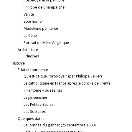
Port-Royal et la peinture
Philippe de Champaigne
Vanité
Ecce homo
Madeleine pénitente
La Cène
Portrait de Mère Angélique
Architecture
Principes
Histoire
Eclat et tourmente
Qu’est-ce que Port-Royal? (par Philippe Sellier)
Le catholicisme en France après le concile de Trente
« Fantôme » ou réalité?
Le jansénisme
Les Petites-Ecoles
Les Solitaires
Quelques dates
La Journée du guichet (25 septembre 1609)