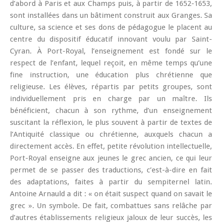
d’abord à Paris et aux Champs puis, à partir de 1652-1653,
sont installées dans un bâtiment construit aux Granges. Sa
culture, sa science et ses dons de pédagogue le placent au
centre du dispositif éducatif innovant voulu par Saint-
Cyran. À Port-Royal, l’enseignement est fondé sur le
respect de l’enfant, lequel reçoit, en même temps qu’une
fine instruction, une éducation plus chrétienne que
religieuse. Les élèves, répartis par petits groupes, sont
individuellement pris en charge par un maître. Ils
bénéficient, chacun à son rythme, d’un enseignement
suscitant la réflexion, le plus souvent à partir de textes de
l’Antiquité classique ou chrétienne, auxquels chacun a
directement accès. En effet, petite révolution intellectuelle,
Port-Royal enseigne aux jeunes le grec ancien, ce qui leur
permet de se passer des traductions, c’est-à-dire en fait
des adaptations, faites à partir du sempiternel latin.
Antoine Arnauld a dit : « on était suspect quand on savait le
grec ». Un symbole. De fait, combattues sans relâche par
d’autres établissements religieux jaloux de leur succès, les