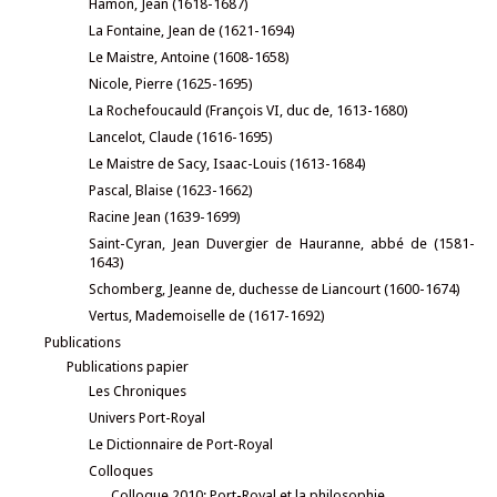
Hamon, Jean (1618-1687)
La Fontaine, Jean de (1621-1694)
Le Maistre, Antoine (1608-1658)
Nicole, Pierre (1625-1695)
La Rochefoucauld (François VI, duc de, 1613-1680)
Lancelot, Claude (1616-1695)
Le Maistre de Sacy, Isaac-Louis (1613-1684)
Pascal, Blaise (1623-1662)
Racine Jean (1639-1699)
Saint-Cyran, Jean Duvergier de Hauranne, abbé de (1581-
1643)
Schomberg, Jeanne de, duchesse de Liancourt (1600-1674)
Vertus, Mademoiselle de (1617-1692)
Publications
Publications papier
Les Chroniques
Univers Port-Royal
Le Dictionnaire de Port-Royal
Colloques
Colloque 2010: Port-Royal et la philosophie