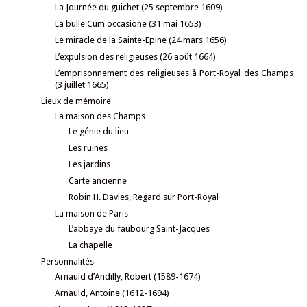
La Journée du guichet (25 septembre 1609)
La bulle Cum occasione (31 mai 1653)
Le miracle de la Sainte-Epine (24 mars 1656)
L’expulsion des religieuses (26 août 1664)
L’emprisonnement des religieuses à Port-Royal des Champs
(3 juillet 1665)
Lieux de mémoire
La maison des Champs
Le génie du lieu
Les ruines
Les jardins
Carte ancienne
Robin H. Davies, Regard sur Port-Royal
La maison de Paris
L’abbaye du faubourg Saint-Jacques
La chapelle
Personnalités
Arnauld d’Andilly, Robert (1589-1674)
Arnauld, Antoine (1612-1694)