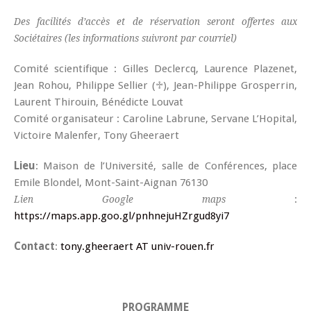
Des facilités d’accès et de réservation seront offertes aux
Sociétaires (les informations suivront par courriel)
Comité scientifique
: Gilles Declercq, Laurence Plazenet,
Jean Rohou, Philippe Sellier (♱), Jean-Philippe Grosperrin,
Laurent Thirouin, Bénédicte Louvat
Comité organisateur
: Caroline Labrune, Servane L’Hopital,
Victoire Malenfer, Tony Gheeraert
Lieu
: Maison de l’Université, salle de Conférences, place
Emile Blondel, Mont-Saint-Aignan 76130
:
Lien Google maps
https://maps.app.goo.gl/pnhnejuHZrgud8yi7
Contact
:
tony.gheeraert AT univ-rouen.fr
PROGRAMME