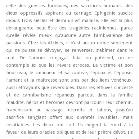
celle des guerres furieuses, des sacrifices humains, des
dieux oppressifs aspirant au carnage.
Iphigénie
suscite
depuis trois siècles et demi un vif malaise. Elle est la plus
dérangeante peut-être des tragédies raciniennes, parce
qu’elle révèle mieux qu’aucune autre l’ambivalence des
passions. Chez les Atrides, il n’est aucun noble sentiment
qui ne puisse se dévoyer, se renverser, s’abîmer dans le
mal. De l’amour conjugal, filial ou paternel, on ne
contemple ici que les revers atroces. La victime et son
bourreau, le vainqueur et sa captive, l’époux et l’épouse,
l’amant et la maîtresse sont unis par des liens vénéneux,
aussi effrayants que réversibles. Dans les effluves d’inceste
et de cannibalisme répandus partout dans la famille
maudite, héros et héroïnes devront parcourir leur chemin,
franchissant au passage interdits et tabous, jusqu’au
sacrifice sanglant offert aux divinités invisibles, mais
insatiables. Les dieux ont soif. Ils exigent la mort à la
faveur de leurs oracles obliques et de leur prêtre dévot. Ils