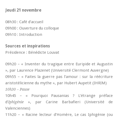
Jeudi 21 novembre
08h30 : Café d’accueil
09h00 : Ouverture du colloque
09h10 : Introduction
Sources et inspirations
Présidence : Bénédicte Louvat
09h20 – « Inventer du tragique entre Euripide et Augustin
», par Laurence Plazenet (Université Clermont Auvergne)
09h55 – « Faites la guerre pas l’amour : sur la réécriture
aristotélicienne du mythe », par Hubert Aupetit (IHRIM)
10h30 – Pause
10h45 – « Pourquoi Pausanias ? L’étrange préface
d’
», par Carine Barbafieri (Université de
Iphigénie
Valenciennes)
11h20 – « Racine lecteur d’Homère, Le cas Iphigénie (ou