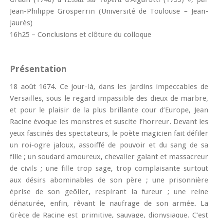
Jean-Philippe Grosperrin (Université de Toulouse – Jean-
Jaurès)
16h25 – Conclusions et clôture du colloque
Présentation
18 août 1674. Ce jour-là, dans les jardins impeccables de
Versailles, sous le regard impassible des dieux de marbre,
et pour le plaisir de la plus brillante cour d’Europe, Jean
Racine évoque les monstres et suscite l’horreur. Devant les
yeux fascinés des spectateurs, le poète magicien fait défiler
un roi-ogre jaloux, assoiffé de pouvoir et du sang de sa
fille ; un soudard amoureux, chevalier galant et massacreur
de civils ; une fille trop sage, trop complaisante surtout
aux désirs abominables de son père ; une prisonnière
éprise de son geôlier, respirant la fureur ; une reine
dénaturée, enfin, rêvant le naufrage de son armée. La
Grèce de Racine est primitive, sauvage, dionysiaque. C’est