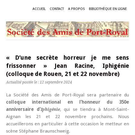
ACCUEIL
CONTACT
A PROPOS
BIBLIOTHÈQUE EN LIGNE
« D’une secrète horreur je me sens
frissonner » Jean Racine, Iphigénie
(colloque de Rouen, 21 et 22 novembre)
Actualité postée le : 12 septembre 2024
La Société des Amis de Port-Royal sera partenaire du
colloque international en l’honneur du 350e
anniversaire d’
, qui se tiendra à Mont-Saint-
Iphigénie
Aignan les 21 et 22 novembre prochains. Nous
accueillerons en particulier à cette occasion le metteur en
scène Stéphane Braunschweig.