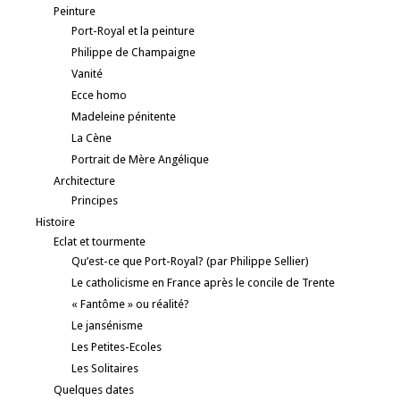
Peinture
Port-Royal et la peinture
Philippe de Champaigne
Vanité
Ecce homo
Madeleine pénitente
La Cène
Portrait de Mère Angélique
Architecture
Principes
Histoire
Eclat et tourmente
Qu’est-ce que Port-Royal? (par Philippe Sellier)
Le catholicisme en France après le concile de Trente
« Fantôme » ou réalité?
Le jansénisme
Les Petites-Ecoles
Les Solitaires
Quelques dates