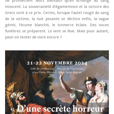
ne promettent leurs bienfaits qu’en échange du sang
innocent. La souveraineté d’Agamemnon et la victoire des
Grecs sont à ce prix. Certes, lorsque l’autel rougit du sang
de la victime, la nuit pesante se déchire enfin, la vague
gémit, l’écume blanchit, le tonnerre éclate. Des noces
funèbres se préparent. Le vent se lève. Mais pour autant,
peut-on tenter de vivre encore ?