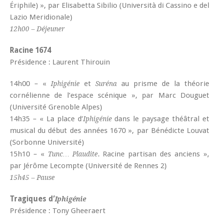
Ériphile) », par Elisabetta Sibilio (Università di Cassino e del
Lazio Meridionale)
12h00 – Déjeuner
Racine 1674
Présidence : Laurent Thirouin
14h00 – «
et
au prisme de la théorie
Iphigénie
Suréna
cornélienne de l’espace scénique », par Marc Douguet
(Université Grenoble Alpes)
14h35 – « La place d’
dans le paysage théâtral et
Iphigénie
musical du début des années 1670 », par Bénédicte Louvat
(Sorbonne Université)
15h10 – «
. Racine partisan des anciens »,
Tunc… Plaudite
par Jérôme Lecompte (Université de Rennes 2)
15h45 – Pause
Tragiques d’
Iphigénie
Présidence : Tony Gheeraert