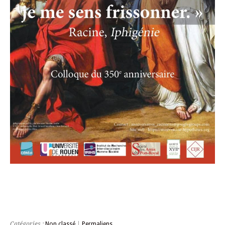
Catégories :
Non classé
|
Permaliens