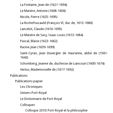
La Fontaine, Jean de (1621-1694)
Le Maistre, Antoine (1608-1658)
Nicole, Pierre (1625-1695)
La Rochefoucauld (François VI, duc de, 1613-1680)
Lancelot, Claude (1616-1695)
Le Maistre de Sacy, Isaac-Louis (1613-1684)
Pascal, Blaise (1623-1662)
Racine Jean (1639-1699)
Saint-Cyran, Jean Duvergier de Hauranne, abbé de (1581-
1643)
Schomberg, Jeanne de, duchesse de Liancourt (1600-1674)
Vertus, Mademoiselle de (1617-1692)
Publications
Publications papier
Les Chroniques
Univers Port-Royal
Le Dictionnaire de Port-Royal
Colloques
Colloque 2010: Port-Royal et la philosophie