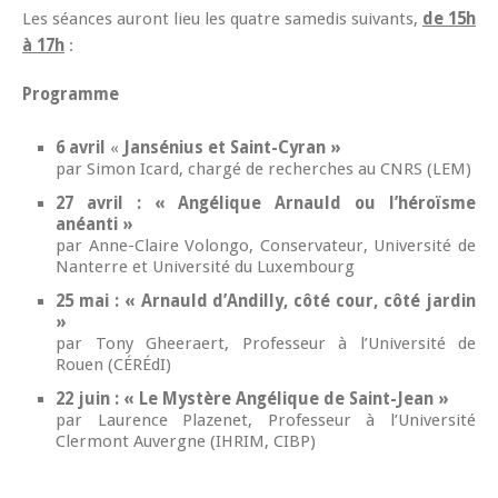
Les séances auront lieu les quatre samedis suivants,
de 15h
à 17h
:
Programme
6 avril
«
Jansénius et Saint-Cyran »
par Simon Icard, chargé de recherches au CNRS (LEM)
27 avril : « Angélique Arnauld ou l’héroïsme
anéanti »
par Anne-Claire Volongo, Conservateur, Université de
Nanterre et Université du Luxembourg
25 mai : « Arnauld d’Andilly, côté cour, côté jardin
»
par Tony Gheeraert, Professeur à l’Université de
Rouen (CÉRÉdI)
22 juin : « Le Mystère Angélique de Saint-Jean »
par Laurence Plazenet, Professeur à l’Université
Clermont Auvergne (IHRIM, CIBP)