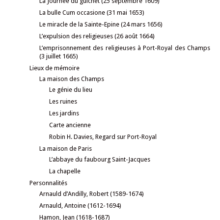
La Journée du guichet (25 septembre 1609)
La bulle Cum occasione (31 mai 1653)
Le miracle de la Sainte-Epine (24 mars 1656)
L’expulsion des religieuses (26 août 1664)
L’emprisonnement des religieuses à Port-Royal des Champs
(3 juillet 1665)
Lieux de mémoire
La maison des Champs
Le génie du lieu
Les ruines
Les jardins
Carte ancienne
Robin H. Davies, Regard sur Port-Royal
La maison de Paris
L’abbaye du faubourg Saint-Jacques
La chapelle
Personnalités
Arnauld d’Andilly, Robert (1589-1674)
Arnauld, Antoine (1612-1694)
Hamon, Jean (1618-1687)