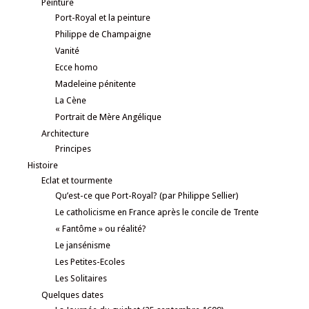
Peinture
Port-Royal et la peinture
Philippe de Champaigne
Vanité
Ecce homo
Madeleine pénitente
La Cène
Portrait de Mère Angélique
Architecture
Principes
Histoire
Eclat et tourmente
Qu’est-ce que Port-Royal? (par Philippe Sellier)
Le catholicisme en France après le concile de Trente
« Fantôme » ou réalité?
Le jansénisme
Les Petites-Ecoles
Les Solitaires
Quelques dates