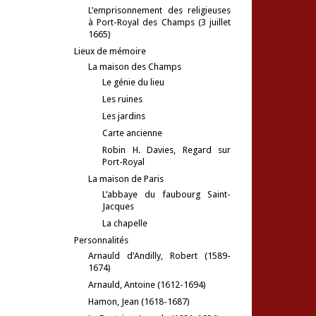
L’emprisonnement des religieuses
à Port-Royal des Champs (3 juillet
1665)
Lieux de mémoire
La maison des Champs
Le génie du lieu
Les ruines
Les jardins
Carte ancienne
Robin H. Davies, Regard sur
Port-Royal
La maison de Paris
L’abbaye du faubourg Saint-
Jacques
La chapelle
Personnalités
Arnauld d’Andilly, Robert (1589-
1674)
Arnauld, Antoine (1612-1694)
Hamon, Jean (1618-1687)